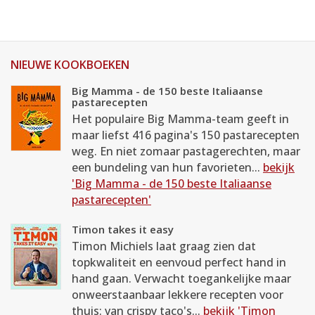
NIEUWE KOOKBOEKEN
Big Mamma - de 150 beste Italiaanse
pastarecepten
Het populaire Big Mamma-team geeft in
maar liefst 416 pagina's 150 pastarecepten
weg. En niet zomaar pastagerechten, maar
een bundeling van hun favorieten...
bekijk
'Big Mamma - de 150 beste Italiaanse
pastarecepten'
Timon takes it easy
Timon Michiels laat graag zien dat
topkwaliteit en eenvoud perfect hand in
hand gaan. Verwacht toegankelijke maar
onweerstaanbaar lekkere recepten voor
thuis: van crispy taco's...
bekijk 'Timon