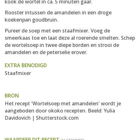
kook de wortel in ca. 5 minuten gaar.
Rooster intussen de amandelen in een droge
koekenpan goudbruin.
Pureer de soep met een staafmixer. Voeg de
smeerkaas toe en laat deze al roerende smelten. Schep
de wortelsoep in twee diepe borden en strooi de
amandelen en de peterselie erover.
EXTRA BENODIGD
Staafmixer
BRON
Het recept 'Wortelsoep met amandelen' wordt je
aangeboden door
okoko recepten
. Beeld: Yulia
Davidovich | Shutterstock.com
WAARDEER DIT RECEPT