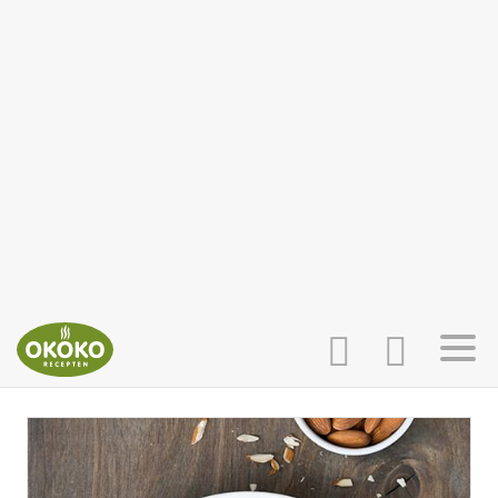
INLOGGEN
HOME