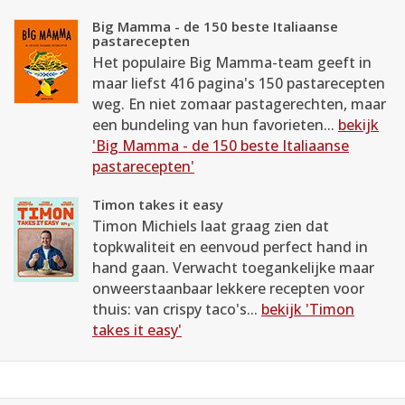
Big Mamma - de 150 beste Italiaanse
pastarecepten
Het populaire Big Mamma-team geeft in
maar liefst 416 pagina's 150 pastarecepten
weg. En niet zomaar pastagerechten, maar
een bundeling van hun favorieten...
bekijk
'Big Mamma - de 150 beste Italiaanse
pastarecepten'
Timon takes it easy
Timon Michiels laat graag zien dat
topkwaliteit en eenvoud perfect hand in
hand gaan. Verwacht toegankelijke maar
onweerstaanbaar lekkere recepten voor
thuis: van crispy taco's...
bekijk 'Timon
takes it easy'