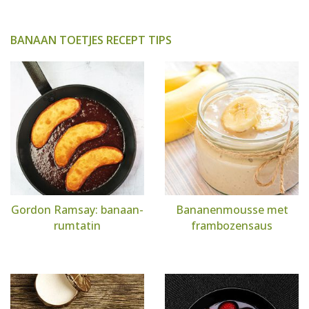
BANAAN TOETJES RECEPT TIPS
Gordon Ramsay: banaan-
Bananenmousse met
rumtatin
frambozensaus