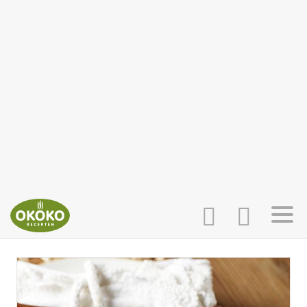
INLOGGEN
HOME