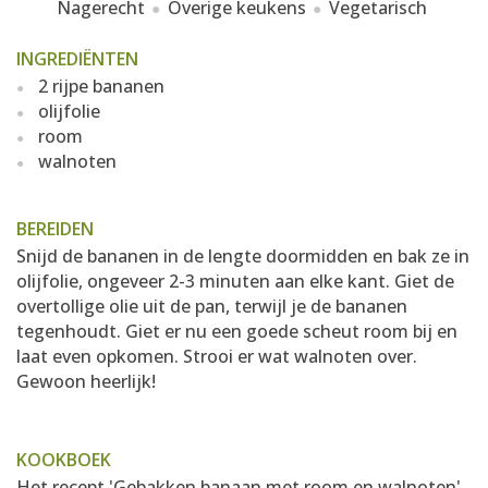
Nagerecht
Overige keukens
Vegetarisch
INGREDIËNTEN
2 rijpe bananen
olijfolie
room
walnoten
BEREIDEN
Snijd de bananen in de lengte doormidden en bak ze in
olijfolie, ongeveer 2-3 minuten aan elke kant. Giet de
overtollige olie uit de pan, terwijl je de bananen
tegenhoudt. Giet er nu een goede scheut room bij en
laat even opkomen. Strooi er wat walnoten over.
Gewoon heerlijk!
KOOKBOEK
Het recept 'Gebakken banaan met room en walnoten'