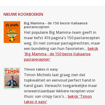
NIEUWE KOOKBOEKEN
Big Mamma - de 150 beste Italiaanse
pastarecepten
Het populaire Big Mamma-team geeft in
maar liefst 416 pagina's 150 pastarecepten
weg. En niet zomaar pastagerechten, maar
een bundeling van hun favorieten...
bekijk
'Big Mamma - de 150 beste Italiaanse
pastarecepten'
Timon takes it easy
Timon Michiels laat graag zien dat
topkwaliteit en eenvoud perfect hand in
hand gaan. Verwacht toegankelijke maar
onweerstaanbaar lekkere recepten voor
thuis: van crispy taco's...
bekijk 'Timon
takes it easy'