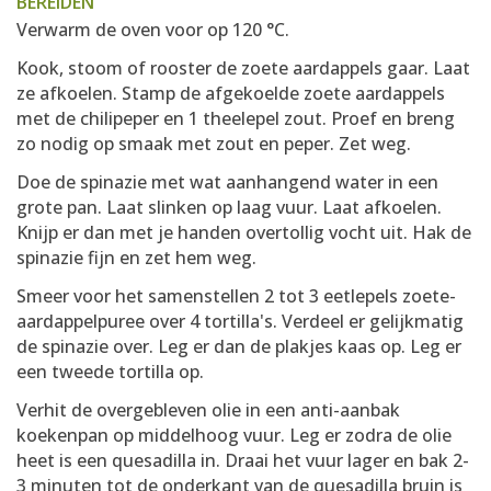
BEREIDEN
Verwarm de oven voor op 120 °C.
Kook, stoom of rooster de zoete aardappels gaar. Laat
ze afkoelen. Stamp de afgekoelde zoete aardappels
met de chilipeper en 1 theelepel zout. Proef en breng
zo nodig op smaak met zout en peper. Zet weg.
Doe de spinazie met wat aanhangend water in een
grote pan. Laat slinken op laag vuur. Laat afkoelen.
Knijp er dan met je handen overtollig vocht uit. Hak de
spinazie fijn en zet hem weg.
Smeer voor het samenstellen 2 tot 3 eetlepels zoete-
aardappelpuree over 4 tortilla's. Verdeel er gelijkmatig
de spinazie over. Leg er dan de plakjes kaas op. Leg er
een tweede tortilla op.
Verhit de overgebleven olie in een anti-aanbak
koekenpan op middelhoog vuur. Leg er zodra de olie
heet is een quesadilla in. Draai het vuur lager en bak 2-
3 minuten tot de onderkant van de quesadilla bruin is