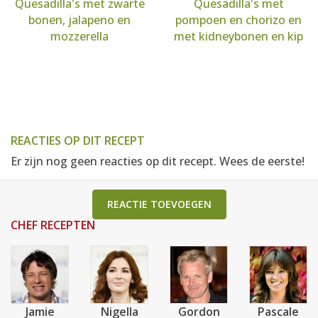
Quesadilla's met zwarte
Quesadilla's met
bonen, jalapeno en
pompoen en chorizo en
mozzerella
met kidneybonen en kip
REACTIES OP DIT RECEPT
Er zijn nog geen reacties op dit recept. Wees de eerste!
REACTIE TOEVOEGEN
CHEF RECEPTEN
Jamie
Nigella
Gordon
Pascale