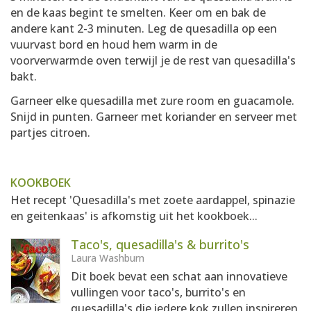
en de kaas begint te smelten. Keer om en bak de
andere kant 2-3 minuten. Leg de quesadilla op een
vuurvast bord en houd hem warm in de
voorverwarmde oven terwijl je de rest van quesadilla's
bakt.
Garneer elke quesadilla met zure room en guacamole.
Snijd in punten. Garneer met koriander en serveer met
partjes citroen.
KOOKBOEK
Het recept 'Quesadilla's met zoete aardappel, spinazie
en geitenkaas' is afkomstig uit het kookboek...
Taco's, quesadilla's & burrito's
Laura Washburn
Dit boek bevat een schat aan innovatieve
vullingen voor taco's, burrito's en
quesadilla's die iedere kok zullen inspireren