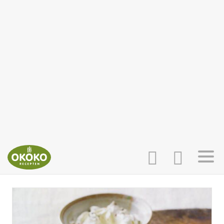
INLOGGEN
HOME