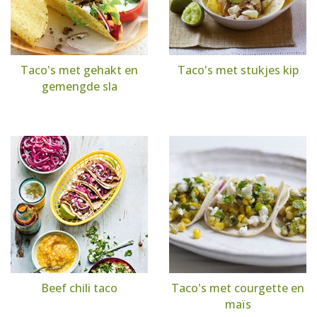
Taco's met gehakt en
Taco's met stukjes kip
gemengde sla
Beef chili taco
Taco's met courgette en
maïs