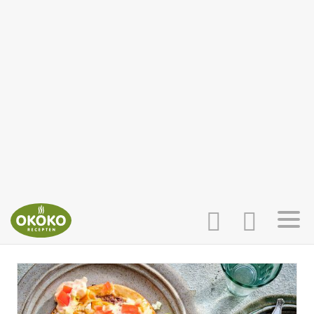
INLOGGEN
HOME