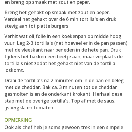
en breng op smaak met zout en peper.
Breng het gehakt op smaak met zout en peper.
Verdeel het gehakt over de 6 minitortilla's en druk
stevig aan tot platte burgers.
Verhit wat olijfolie in een koekenpan op middelhoog
vuur. Leg 2-3 tortilla's (net hoeveel er in de pan passen)
met de vleeskant naar beneden in de hete pan. Druk
tijdens het bakken een beetje aan, maar verplaats de
tortilla's niet zodat het gehakt niet van de tortilla
loskomt.
Draai de tortilla's na 2 minuten om in de pan en beleg
met de cheddar. Bak ca. 3 minuten tot de cheddar
gesmolten is en de onderkant krokant. Herhaal deze
stap met de overige tortilla's. Top af met de saus,
ijsbergsla en tomaten.
OPMERKING
Ook als chef heb je soms gewoon trek in een simpele