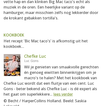
vette hap en dan klinken Big Mac taco's echt als
muziek in de oren. Een heerlijke variant op de
hamburger, maar misschien zelfs nog lekkerder door
de krokant gebakken tortilla's.
KOOKBOEK
Het recept 'Bic Mac taco's' is afkomstig uit het
kookboek...
Chefke Luc
Luc Gons
Wil je genieten van smaakvolle gerechten
én genoeg eiwitten binnenkrijgen om je
macro's te halen? Met het kookboek van
Chefke Luc wordt dat een fluitje van een cent. Luc
Gons - beter bekend als Chefke Luc - is dé expert als
het gaat om superlekkere...
lees verder
© Becht / HarperCollins Holland. Beeld: Saskia