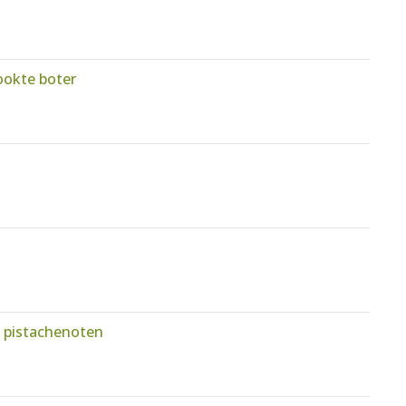
okte boter
n pistachenoten