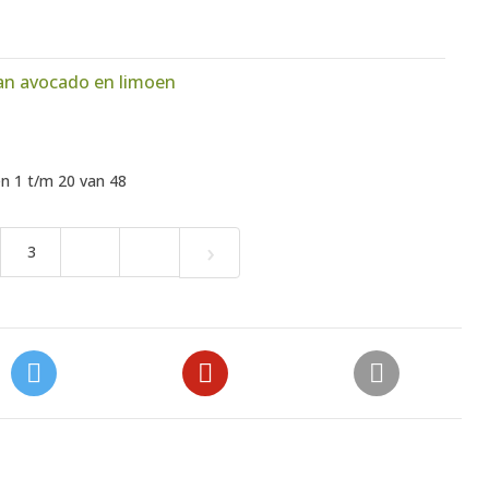
van avocado en limoen
n 1 t/m 20 van 48
›
3