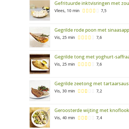
Gefrituurde inktvisringen met zou
Vlees, 10 min
7,5
Gegrilde rode poon met sinaasapp
Vis, 25 min
7,6
Gegrilde tong met yoghurt-saffr
Vis, 25 min
7,6
Gegrilde zeetong met tartaarsaus
Vis, 30 min
7,2
Geroosterde wijting met knofloo
Vis, 40 min
7,4