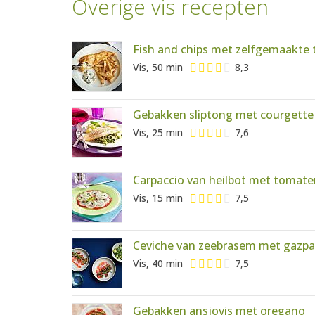
Overige vis recepten
Fish and chips met zelfgemaakte 
Vis, 50 min
8,3
Gebakken sliptong met courgette
Vis, 25 min
7,6
Carpaccio van heilbot met tomat
Vis, 15 min
7,5
Ceviche van zeebrasem met gazpa
Vis, 40 min
7,5
Gebakken ansjovis met oregano