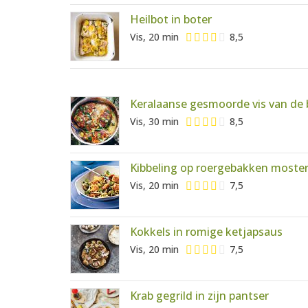
Heilbot in boter
Vis, 20 min
8,5
Keralaanse gesmoorde vis van de
Vis, 30 min
8,5
Kibbeling op roergebakken moste
Vis, 20 min
7,5
Kokkels in romige ketjapsaus
Vis, 20 min
7,5
Krab gegrild in zijn pantser