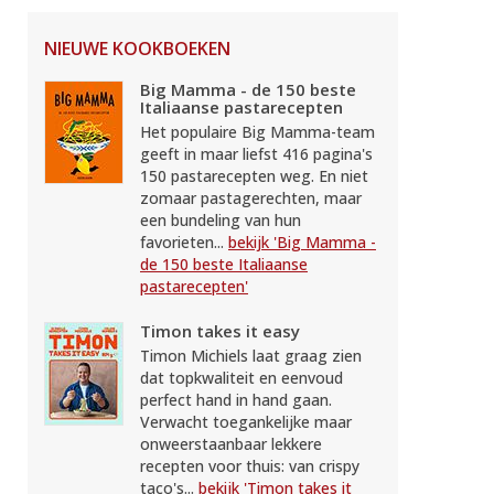
NIEUWE KOOKBOEKEN
Big Mamma - de 150 beste
Italiaanse pastarecepten
Het populaire Big Mamma-team
geeft in maar liefst 416 pagina's
150 pastarecepten weg. En niet
zomaar pastagerechten, maar
een bundeling van hun
favorieten...
bekijk 'Big Mamma -
de 150 beste Italiaanse
pastarecepten'
Timon takes it easy
Timon Michiels laat graag zien
dat topkwaliteit en eenvoud
perfect hand in hand gaan.
Verwacht toegankelijke maar
onweerstaanbaar lekkere
recepten voor thuis: van crispy
taco's...
bekijk 'Timon takes it