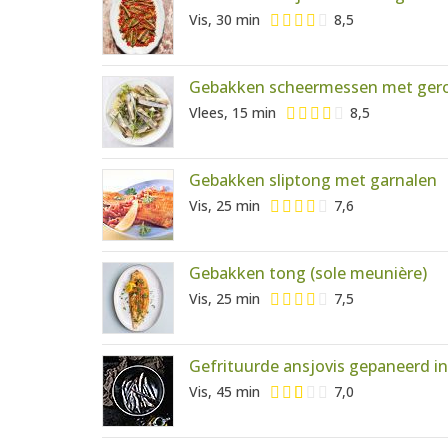
Vis, 30 min
8,5
Gebakken scheermessen met gero
Vlees, 15 min
8,5
Gebakken sliptong met garnalen
Vis, 25 min
7,6
Gebakken tong (sole meunière)
Vis, 25 min
7,5
Gefrituurde ansjovis gepaneerd i
Vis, 45 min
7,0