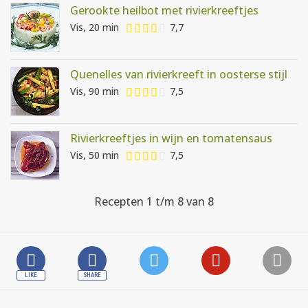
Gerookte heilbot met rivierkreeftjes
Vis, 20 min
7,7
Quenelles van rivierkreeft in oosterse stijl
Vis, 90 min
7,5
Rivierkreeftjes in wijn en tomatensaus
Vis, 50 min
7,5
Recepten 1 t/m 8 van 8