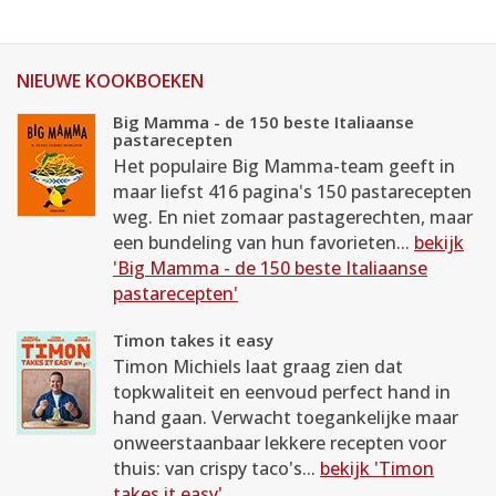
NIEUWE KOOKBOEKEN
Big Mamma - de 150 beste Italiaanse
pastarecepten
Het populaire Big Mamma-team geeft in
maar liefst 416 pagina's 150 pastarecepten
weg. En niet zomaar pastagerechten, maar
een bundeling van hun favorieten...
bekijk
'Big Mamma - de 150 beste Italiaanse
pastarecepten'
Timon takes it easy
Timon Michiels laat graag zien dat
topkwaliteit en eenvoud perfect hand in
hand gaan. Verwacht toegankelijke maar
onweerstaanbaar lekkere recepten voor
thuis: van crispy taco's...
bekijk 'Timon
takes it easy'