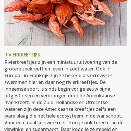
RIVIERKREEFTJES
Rivierkreeftjes zijn een miniatuuruitvoering van de
grotere zeekreeft en leven in zoet water. Ook in
Europa - in Frankrijk zijn ze bekend als ecrévisses -
zwemmen hier en daar nog rivierkreeftjes. De
inheemse soort is sinds begin vorige eeuw bijna
uitgestorven en verdrongen door de Amerikaanse
rivierkreeft. In de Zuid-Hollandse en Utrechtse
wateren zijn deze Amerikaanse kreeftjes zelfs een
ware plaag die het hele ecosysteem in de war schopt.
Voor een maaltje rivierkreeft kun je ook terecht bij de
viswinkel en supermarkt. Daar koop je ze gepeld en