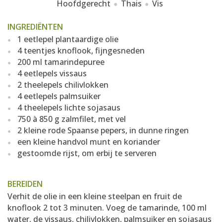
Hoofdgerecht
Thais
Vis
INGREDIËNTEN
1 eetlepel plantaardige olie
4 teentjes knoflook, fijngesneden
200 ml tamarindepuree
4 eetlepels vissaus
2 theelepels chilivlokken
4 eetlepels palmsuiker
4 theelepels lichte sojasaus
750 à 850 g zalmfilet, met vel
2 kleine rode Spaanse pepers, in dunne ringen
een kleine handvol munt en koriander
gestoomde rijst, om erbij te serveren
BEREIDEN
Verhit de olie in een kleine steelpan en fruit de
knoflook 2 tot 3 minuten. Voeg de tamarinde, 100 ml
water, de vissaus, chilivlokken, palmsuiker en sojasaus