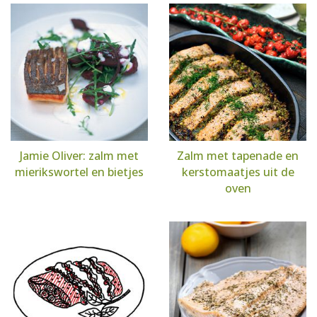
Jamie Oliver: zalm met
Zalm met tapenade en
mierikswortel en bietjes
kerstomaatjes uit de
oven