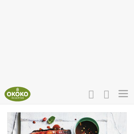
INLOGGEN
HOME