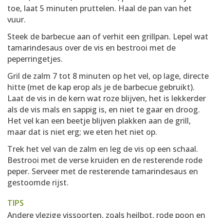
toe, laat 5 minuten pruttelen. Haal de pan van het
vuur.
Steek de barbecue aan of verhit een grillpan. Lepel wat
tamarindesaus over de vis en bestrooi met de
peperringetjes.
Gril de zalm 7 tot 8 minuten op het vel, op lage, directe
hitte (met de kap erop als je de barbecue gebruikt).
Laat de vis in de kern wat roze blijven, het is lekkerder
als de vis mals en sappig is, en niet te gaar en droog.
Het vel kan een beetje blijven plakken aan de grill,
maar dat is niet erg; we eten het niet op.
Trek het vel van de zalm en leg de vis op een schaal.
Bestrooi met de verse kruiden en de resterende rode
peper. Serveer met de resterende tamarindesaus en
gestoomde rijst.
TIPS
Andere vlezige vissoorten, zoals heilbot, rode poon en