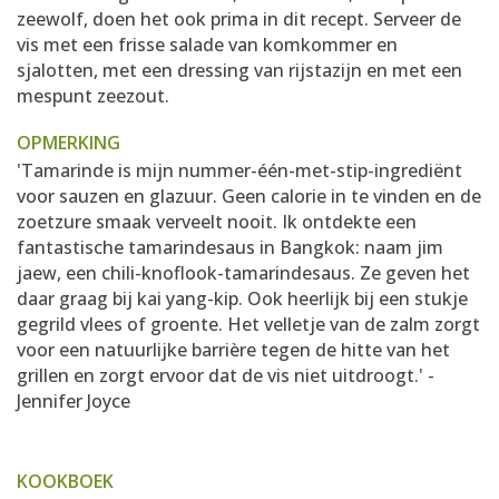
zeewolf, doen het ook prima in dit recept. Serveer de
vis met een frisse salade van komkommer en
sjalotten, met een dressing van rijstazijn en met een
mespunt zeezout.
OPMERKING
'Tamarinde is mijn nummer-één-met-stip-ingrediënt
voor sauzen en glazuur. Geen calorie in te vinden en de
zoetzure smaak verveelt nooit. Ik ontdekte een
fantastische tamarindesaus in Bangkok: naam jim
jaew, een chili-knoflook-tamarindesaus. Ze geven het
daar graag bij kai yang-kip. Ook heerlijk bij een stukje
gegrild vlees of groente. Het velletje van de zalm zorgt
voor een natuurlijke barrière tegen de hitte van het
grillen en zorgt ervoor dat de vis niet uitdroogt.' -
Jennifer Joyce
KOOKBOEK