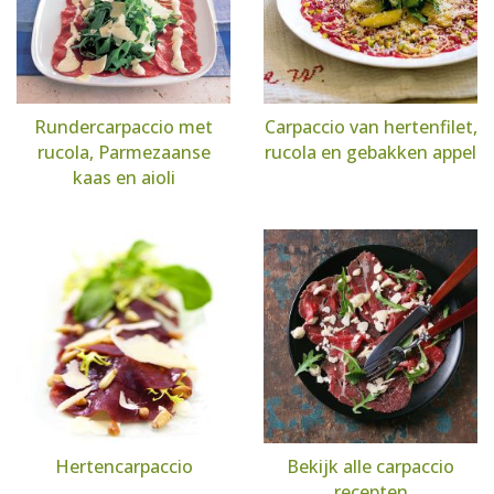
Rundercarpaccio met
Carpaccio van hertenfilet,
rucola, Parmezaanse
rucola en gebakken appel
kaas en aioli
Hertencarpaccio
Bekijk alle carpaccio
recepten