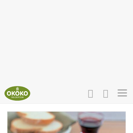
INLOGGEN
HOME