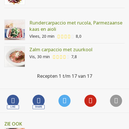
Rundercarpaccio met rucola, Parmezaanse
kaas en aioli
Vlees, 20 min
8,0
Zalm carpaccio met zuurkool
Vis, 30 min
7,8
Recepten 1 t/m 17 van 17
ZIE OOK