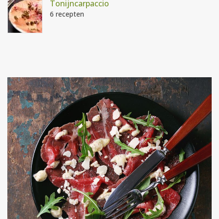
Tonijncarpaccio
6 recepten