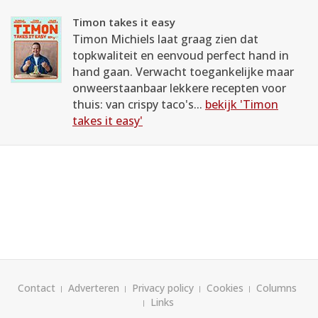
Timon takes it easy
Timon Michiels laat graag zien dat
topkwaliteit en eenvoud perfect hand in
hand gaan. Verwacht toegankelijke maar
onweerstaanbaar lekkere recepten voor
thuis: van crispy taco's...
bekijk 'Timon
takes it easy'
Contact
Adverteren
Privacy policy
Cookies
Columns
Links