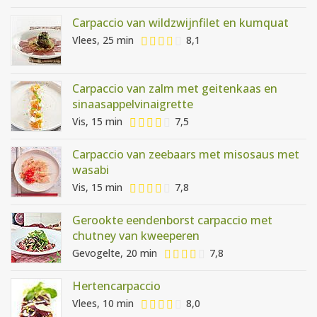
Carpaccio van wildzwijnfilet en kumquat
Vlees, 25 min
8,1
Carpaccio van zalm met geitenkaas en
sinaasappelvinaigrette
Vis, 15 min
7,5
Carpaccio van zeebaars met misosaus met
wasabi
Vis, 15 min
7,8
Gerookte eendenborst carpaccio met
chutney van kweeperen
Gevogelte, 20 min
7,8
Hertencarpaccio
Vlees, 10 min
8,0