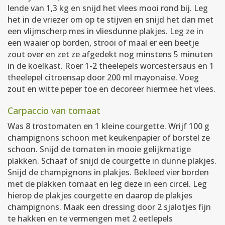
lende van 1,3 kg en snijd het vlees mooi rond bij. Leg
het in de vriezer om op te stijven en snijd het dan met
een vlijmscherp mes in vliesdunne plakjes. Leg ze in
een waaier op borden, strooi of maal er een beetje
zout over en zet ze afgedekt nog minstens 5 minuten
in de koelkast. Roer 1-2 theelepels worcestersaus en 1
theelepel citroensap door 200 ml mayonaise. Voeg
zout en witte peper toe en decoreer hiermee het vlees.
Carpaccio van tomaat
Was 8 trostomaten en 1 kleine courgette. Wrijf 100 g
champignons schoon met keukenpapier of borstel ze
schoon. Snijd de tomaten in mooie gelijkmatige
plakken. Schaaf of snijd de courgette in dunne plakjes.
Snijd de champignons in plakjes. Bekleed vier borden
met de plakken tomaat en leg deze in een circel. Leg
hierop de plakjes courgette en daarop de plakjes
champignons. Maak een dressing door 2 sjalotjes fijn
te hakken en te vermengen met 2 eetlepels