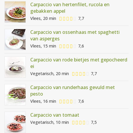
Carpaccio van hertenfilet, rucola en
gebakken appel
Vlees, 20 min
7,7
Carpaccio van ossenhaas met spaghetti
van asperges
Vlees, 15 min
7,6
Carpaccio van rode bietjes met gepocheerd
ei
Vegetarisch, 20 min
7,7
Carpaccio van runderhaas gevuld met
pesto
Vlees, 16 min
7,6
Carpaccio van tomaat
Vegetarisch, 10 min
7,5