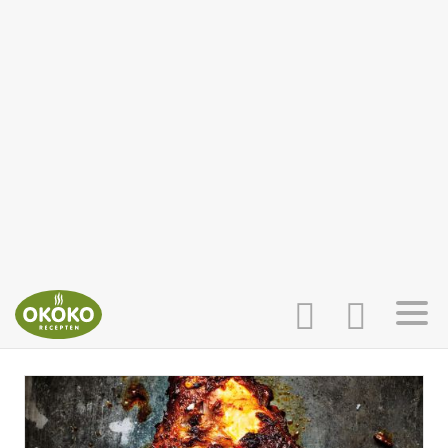
INLOGGEN
HOME