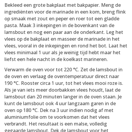
Bekleed een grote bakplaat met bakpapier. Meng de
ingrediënten voor de marinade in een kom, breng flink
op smaak met zout en peper en roer tot een gladde
pasta. Maak 3 inkepingen in de bovenkant van de
lamsbout en nog een paar aan de onderkant. Leg het
vlees op de bakplaat en masseer de marinade in het
vlees, vooral in de inkepingen en rond het bot. Laat het
vlees minimaal 1 uur als je weinig tijd hebt maar het
liefst een hele nacht in de koelkast marineren.
Verwarm de oven voor tot 220 °C. Zet de lamsbout in
de oven en verlaag de oventemperatuur direct naar
190 °C. Rooster circa 1 uur, tot het vlees mooi roze is.
Als je van iets meer doorbakken vlees houdt, laat de
lamsbout dan 20 minuten langer in de oven staan. Je
kunt de lamsbout ook 4 uur langzaam garen in de
oven op 180 °C. Dek na 3 uur indien nodig af met
aluminiumfolie om te voorkomen dat het vlees
verbrandt. Het resultaat is een malse, volledig
gegaarde lamsbout. Dek de lamsbout voor het