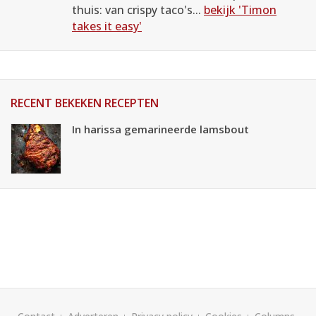
thuis: van crispy taco's...
bekijk 'Timon
takes it easy'
RECENT BEKEKEN RECEPTEN
In harissa gemarineerde lamsbout