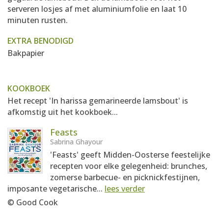
serveren losjes af met aluminiumfolie en laat 10
minuten rusten.
EXTRA BENODIGD
Bakpapier
KOOKBOEK
Het recept 'In harissa gemarineerde lamsbout' is
afkomstig uit het kookboek...
Feasts
Sabrina Ghayour
'Feasts' geeft Midden-Oosterse feestelijke
recepten voor elke gelegenheid: brunches,
zomerse barbecue- en picknickfestijnen,
imposante vegetarische...
lees verder
© Good Cook