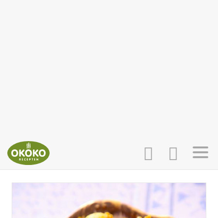
INLOGGEN
HOME