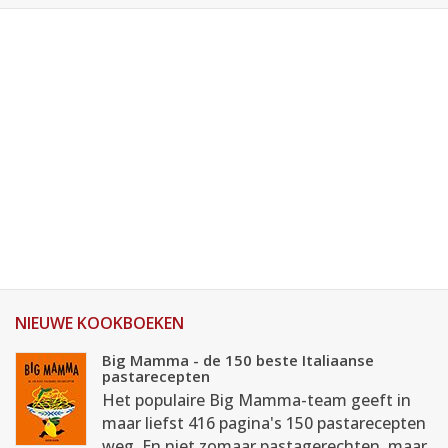
NIEUWE KOOKBOEKEN
Big Mamma - de 150 beste Italiaanse
pastarecepten
Het populaire Big Mamma-team geeft in
maar liefst 416 pagina's 150 pastarecepten
weg. En niet zomaar pastagerechten, maar