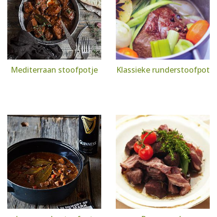
Mediterraan stoofpotje
Klassieke runderstoofpot