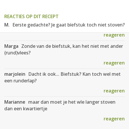
REACTIES OP DIT RECEPT
M.
Eerste gedachte? Je gaat bíefstuk toch niet stoven?
reageren
Marga
Zonde van de biefstuk, kan het niet met ander
(rund)vlees?
reageren
marjolein
Dacht ik ook... Biefstuk? Kan toch wel met
een runderlap?
reageren
Marianne
maar dan moet je het wle langer stoven
dan een kwartiertje
reageren