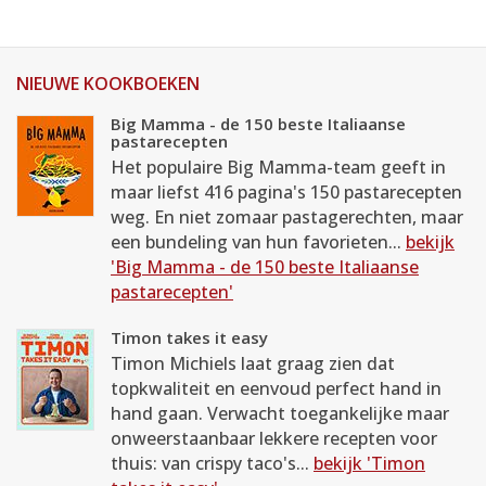
NIEUWE KOOKBOEKEN
Big Mamma - de 150 beste Italiaanse
pastarecepten
Het populaire Big Mamma-team geeft in
maar liefst 416 pagina's 150 pastarecepten
weg. En niet zomaar pastagerechten, maar
een bundeling van hun favorieten...
bekijk
'Big Mamma - de 150 beste Italiaanse
pastarecepten'
Timon takes it easy
Timon Michiels laat graag zien dat
topkwaliteit en eenvoud perfect hand in
hand gaan. Verwacht toegankelijke maar
onweerstaanbaar lekkere recepten voor
thuis: van crispy taco's...
bekijk 'Timon