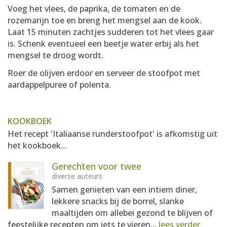
Voeg het vlees, de paprika, de tomaten en de
rozemarijn toe en breng het mengsel aan de kook.
Laat 15 minuten zachtjes sudderen tot het vlees gaar
is. Schenk eventueel een beetje water erbij als het
mengsel te droog wordt.
Roer de olijven erdoor en serveer de stoofpot met
aardappelpuree of polenta.
KOOKBOEK
Het recept 'Italiaanse runderstoofpot' is afkomstig uit
het kookboek...
Gerechten voor twee
diverse auteurs
Samen genieten van een intiem diner,
lekkere snacks bij de borrel, slanke
maaltijden om allebei gezond te blijven of
feestelijke recepten om iets te vieren...
lees verder