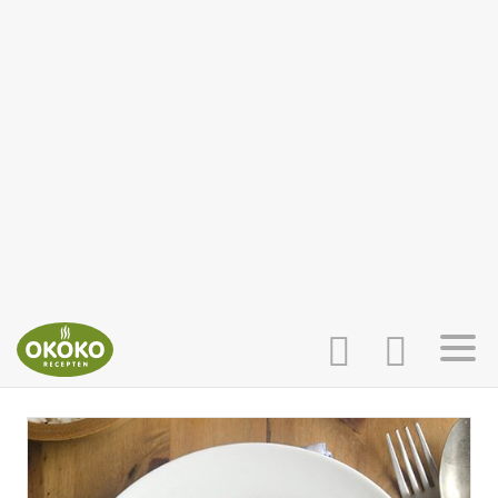
INLOGGEN
HOME