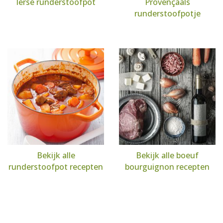
Ierse runderstoofpot
Provençaals
runderstoofpotje
Bekijk alle
Bekijk alle boeuf
runderstoofpot recepten
bourguignon recepten