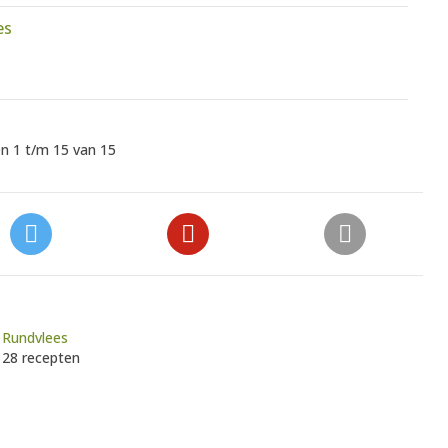
es
n 1 t/m 15 van 15
Rundvlees
28 recepten