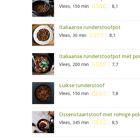
Vlees, 150 min
8,1
Italiaanse runderstoofpot
Vlees, 30 min
8,1
Italiaanse runderstoofpot met po
Vlees, 200 min
7,7
Luikse runderstoof
Vlees, 150 min
7,8
Ossenstaartstoof met romige pol
Vlees, 345 min
8,5