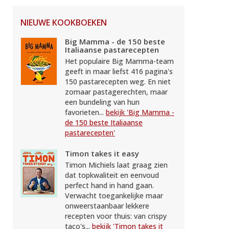
NIEUWE KOOKBOEKEN
Big Mamma - de 150 beste
Italiaanse pastarecepten
Het populaire Big Mamma-team
geeft in maar liefst 416 pagina's
150 pastarecepten weg. En niet
zomaar pastagerechten, maar
een bundeling van hun
favorieten...
bekijk 'Big Mamma -
de 150 beste Italiaanse
pastarecepten'
Timon takes it easy
Timon Michiels laat graag zien
dat topkwaliteit en eenvoud
perfect hand in hand gaan.
Verwacht toegankelijke maar
onweerstaanbaar lekkere
recepten voor thuis: van crispy
taco's...
bekijk 'Timon takes it