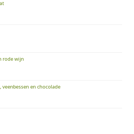
at
 rode wijn
s, veenbessen en chocolade