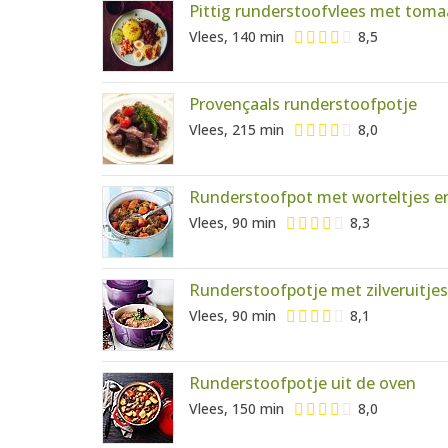
Pittig runderstoofvlees met toma
Vlees, 140 min
8,5
Provençaals runderstoofpotje
Vlees, 215 min
8,0
Runderstoofpot met worteltjes en
Vlees, 90 min
8,3
Runderstoofpotje met zilveruitje
Vlees, 90 min
8,1
Runderstoofpotje uit de oven
Vlees, 150 min
8,0