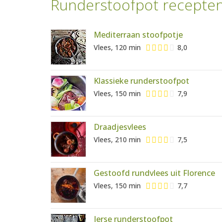
Runderstoofpot recepte
Mediterraan stoofpotje
Vlees, 120 min
8,0
Klassieke runderstoofpot
Vlees, 150 min
7,9
Draadjesvlees
Vlees, 210 min
7,5
Gestoofd rundvlees uit Florence
Vlees, 150 min
7,7
Ierse runderstoofpot