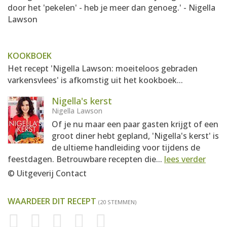
door het 'pekelen' - heb je meer dan genoeg.' - Nigella
Lawson
KOOKBOEK
Het recept 'Nigella Lawson: moeiteloos gebraden
varkensvlees' is afkomstig uit het kookboek...
Nigella's kerst
Nigella Lawson
Of je nu maar een paar gasten krijgt of een
groot diner hebt gepland, 'Nigella's kerst' is
de ultieme handleiding voor tijdens de
feestdagen. Betrouwbare recepten die...
lees verder
© Uitgeverij Contact
WAARDEER DIT RECEPT
(20 STEMMEN)