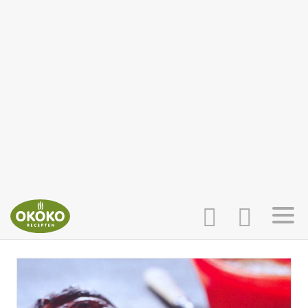
INLOGGEN
HOME