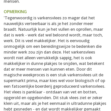
mensen.
OPMERKING
'Tegenwoordig is varkensvlees zo mager dat het
nauwelijks verteerbaar is als je het zonder meer
braadt. Natuurlijk kun je het vullen en oprollen, maar
dat is werk - werk dat wel beloond wordt, maar toch,
werk. Dit is veel makkelijker. Het is eenvoudig
onmogelijk om een bereidingswijze te bedenken die
minder werk zou zijn dan deze. Het varkensvlees
wordt niet alleen verrukkelijk sappig, het is ook
makkelijker in dunne plakjes te snijden, wat betekent
dat er meer mensen van kunnen eten. Door dit
magische weekproces is een stuk varkensvlees uit de
supermarkt prima, maar kies wel voor biologisch of op
een fatsoenlijke boerderij geproduceerd varkensvlees.
Het vlees is panklaar - ontdaan van vet en botten,
opgerold en opgebonden. Dit stuk vlees ziet er zeker
klein uit, maar als je het eenmaal in ultradunne plakjes
hebt gesneden - en dat wordt makkelijker gemaakt