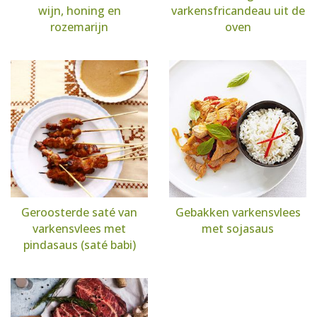
wijn, honing en
varkensfricandeau uit de
rozemarijn
oven
Geroosterde saté van
Gebakken varkensvlees
varkensvlees met
met sojasaus
pindasaus (saté babi)