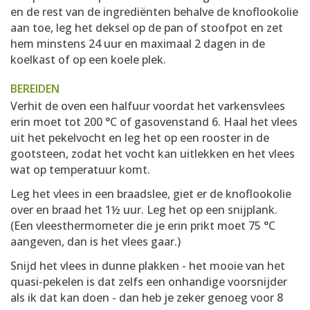
en de rest van de ingrediënten behalve de knoflookolie
aan toe, leg het deksel op de pan of stoofpot en zet
hem minstens 24 uur en maximaal 2 dagen in de
koelkast of op een koele plek.
BEREIDEN
Verhit de oven een halfuur voordat het varkensvlees
erin moet tot 200 °C of gasovenstand 6. Haal het vlees
uit het pekelvocht en leg het op een rooster in de
gootsteen, zodat het vocht kan uitlekken en het vlees
wat op temperatuur komt.
Leg het vlees in een braadslee, giet er de knoflookolie
over en braad het 1½ uur. Leg het op een snijplank.
(Een vleesthermometer die je erin prikt moet 75 °C
aangeven, dan is het vlees gaar.)
Snijd het vlees in dunne plakken - het mooie van het
quasi-pekelen is dat zelfs een onhandige voorsnijder
als ik dat kan doen - dan heb je zeker genoeg voor 8