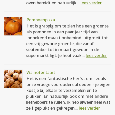
oven bereidt en natuurlijk...
lees verder
Pompoenpizza
Het is grappig om te zien hoe een groente
als pompoen in een paar jaar tijd van
'onbekend maakt onbemind' uitgroeit tot
een vrij gewone groente, die vanaf
september tot in maart gewoon in de
supermarkt ligt. Je hebt vaak...
lees verder
Walnotentaart
Het is een fantastische herfst om - zoals
onze vroege voorouders al deden - je eigen
kostje bij elkaar te verzamelen en te
plukken. En natuurlijk ook om met andere
liefhebbers te ruilen. Ik heb alweer heel wat
zelf geplukt en gekregen...
lees verder