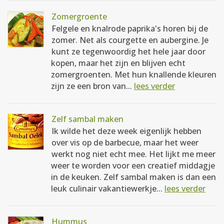
Zomergroente
Felgele en knalrode paprika's horen bij de
zomer. Net als courgette en aubergine. Je
kunt ze tegenwoordig het hele jaar door
kopen, maar het zijn en blijven echt
zomergroenten. Met hun knallende kleuren
zijn ze een bron van...
lees verder
Zelf sambal maken
Ik wilde het deze week eigenlijk hebben
over vis op de barbecue, maar het weer
werkt nog niet echt mee. Het lijkt me meer
weer te worden voor een creatief middagje
in de keuken. Zelf sambal maken is dan een
leuk culinair vakantiewerkje...
lees verder
Hummus