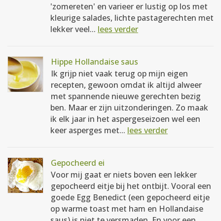
'zomereten' en varieer er lustig op los met
kleurige salades, lichte pastagerechten met
lekker veel...
lees verder
Hippe Hollandaise saus
Ik grijp niet vaak terug op mijn eigen
recepten, gewoon omdat ik altijd alweer
met spannende nieuwe gerechten bezig
ben. Maar er zijn uitzonderingen. Zo maak
ik elk jaar in het aspergeseizoen wel een
keer asperges met...
lees verder
Gepocheerd ei
Voor mij gaat er niets boven een lekker
gepocheerd eitje bij het ontbijt. Vooral een
goede Egg Benedict (een gepocheerd eitje
op warme toast met ham en Hollandaise
saus) is niet te versmaden. En voor een