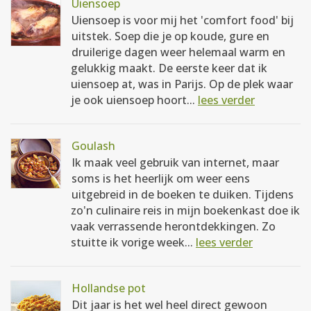
Uiensoep
Uiensoep is voor mij het 'comfort food' bij
uitstek. Soep die je op koude, gure en
druilerige dagen weer helemaal warm en
gelukkig maakt. De eerste keer dat ik
uiensoep at, was in Parijs. Op de plek waar
je ook uiensoep hoort...
lees verder
Goulash
Ik maak veel gebruik van internet, maar
soms is het heerlijk om weer eens
uitgebreid in de boeken te duiken. Tijdens
zo'n culinaire reis in mijn boekenkast doe ik
vaak verrassende herontdekkingen. Zo
stuitte ik vorige week...
lees verder
Hollandse pot
Dit jaar is het wel heel direct gewoon