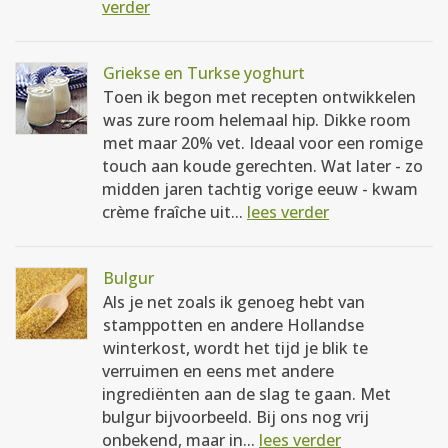
verder
Griekse en Turkse yoghurt
Toen ik begon met recepten ontwikkelen
was zure room helemaal hip. Dikke room
met maar 20% vet. Ideaal voor een romige
touch aan koude gerechten. Wat later - zo
midden jaren tachtig vorige eeuw - kwam
crème fraîche uit...
lees verder
Bulgur
Als je net zoals ik genoeg hebt van
stamppotten en andere Hollandse
winterkost, wordt het tijd je blik te
verruimen en eens met andere
ingrediënten aan de slag te gaan. Met
bulgur bijvoorbeeld. Bij ons nog vrij
onbekend, maar in...
lees verder