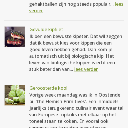
gehaktballen zijn nog steeds populair...
lees
verder
Gevulde kipfilet
Ik ben een bewuste kipeter. Dat wil zeggen
dat ik bewust kies voor kippen die een
goed leven hebben gehad. Dan kom je
automatisch uit bij biologische kip. Het
leven van biologische kippen is echt een
stuk beter dan van...
lees verder
Geroosterde kool
Vorige week maandag was ik in Oostende
bij 'the Flemish Primitives'. Een inmiddels
jaarlijks terugkerend culinair event waar tal
van Europese topkoks met elkaar op het
toneel staan te koken. En vooral ook
samen staan te praten over eten en