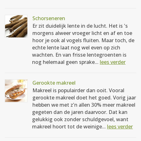
Schorseneren
Er zit duidelijk lente in de lucht. Het is 's
morgens alweer vroeger licht en af en toe
hoor je ook al vogels fluiten. Maar toch, de
echte lente laat nog wel even op zich
wachten. En van frisse lentegroenten is
nog helemaal geen sprake...
lees verder
Gerookte makreel
Makreel is populairder dan ooit. Vooral
gerookte makreel doet het goed. Vorig jaar
hebben we met z'n allen 30% meer makreel
gegeten dan de jaren daarvoor. Dat kan
gelukkig ook zonder schuldgevoel, want
makreel hoort tot de weinige...
lees verder