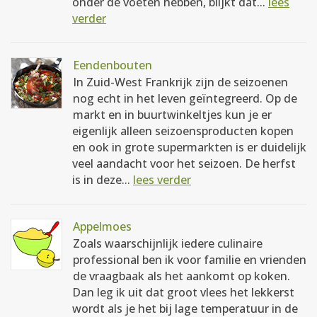
onder de voeten hebben, blijkt dat...
lees
verder
Eendenbouten
In Zuid-West Frankrijk zijn de seizoenen
nog echt in het leven geïntegreerd. Op de
markt en in buurtwinkeltjes kun je er
eigenlijk alleen seizoensproducten kopen
en ook in grote supermarkten is er duidelijk
veel aandacht voor het seizoen. De herfst
is in deze...
lees verder
Appelmoes
Zoals waarschijnlijk iedere culinaire
professional ben ik voor familie en vrienden
de vraagbaak als het aankomt op koken.
Dan leg ik uit dat groot vlees het lekkerst
wordt als je het bij lage temperatuur in de