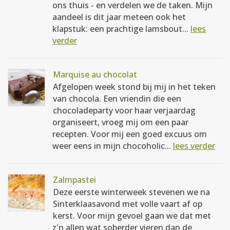
ons thuis - en verdelen we de taken. Mijn
aandeel is dit jaar meteen ook het
klapstuk: een prachtige lamsbout...
lees
verder
Marquise au chocolat
Afgelopen week stond bij mij in het teken
van chocola. Een vriendin die een
chocoladeparty voor haar verjaardag
organiseert, vroeg mij om een paar
recepten. Voor mij een goed excuus om
weer eens in mijn chocoholic...
lees verder
Zalmpastei
Deze eerste winterweek stevenen we na
Sinterklaasavond met volle vaart af op
kerst. Voor mijn gevoel gaan we dat met
z'n allen wat soberder vieren dan de