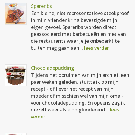
Spareribs
Een kleine, niet representatieve steekproef
in mijn vriendenkring bevestigde mijn
eigen gevoel. Spareribs worden direct
geassocieerd met barbecueën en met van
die restaurants waar je je onbeperkt te
buiten mag gaan aan...
lees verder
Chocoladepudding
Tijdens het opruimen van mijn archief, een
paar weken geleden, stuitte ik op mijn
recept - of liever het recept van mijn
moeder of misschien wel van mijn oma -
voor chocoladepudding. En opeens zag ik
mezelf weer als kind glunderend...
lees
verder