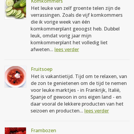
Komkommers
Het leuke van zelf groente telen zijn de
verrassingen. Zoals de vijf komkommers
die ik vorige week van één
komkommerplant geoogst heb. Dubbel
leuk, omdat vorig jaar mijn
komkommerplant het volledig liet
afweten...
lees verder
Fruitsoep
Het is vakantietijd. Tijd om te relaxen, van
de zon te genietenen om de tijd te nemen
voor leuke marktjes - in Frankrijk, Italië,
Spanje of gewoon in ons eigen land - en
daar vooral de lekkere producten van het
seizoen en producten...
lees verder
Frambozen