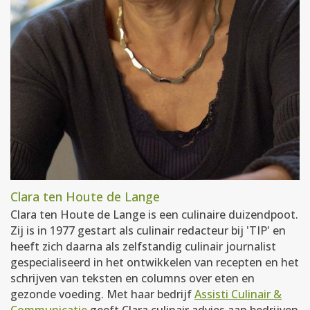
Clara ten Houte de Lange
Clara ten Houte de Lange is een culinaire duizendpoot.
Zij is in 1977 gestart als culinair redacteur bij 'TIP' en
heeft zich daarna als zelfstandig culinair journalist
gespecialiseerd in het ontwikkelen van recepten en het
schrijven van teksten en columns over eten en
gezonde voeding. Met haar bedrijf
Assisti Culinair &
Communicatie
geeft Clara culinair advies aan bedrijven