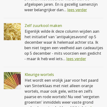
afgelopen jaren. En is gezellig samenzijn
weer belangrijker dan...
lees verder
Zelf zuurkool maken
Eigenlijk wilde ik deze column wijden aan
het initiatief van 'antipakjesavond' op 5
december waar ik helemaal achter sta. Ik
ben niet tegen een veelheid aan cadeautjes
op 5 december - mits voorzien een gedicht
- maar ik heb wel iets...
lees verder
Kleurige wortels
Het wordt een vrolijk jaar voor het paard
van Sinterklaas met niet alleen oranje
wortels, maar ook gele, witte en zelfs
paarse en rode wortels! Nu veel 'vergeten
groenten' inmiddels weer vaste grond