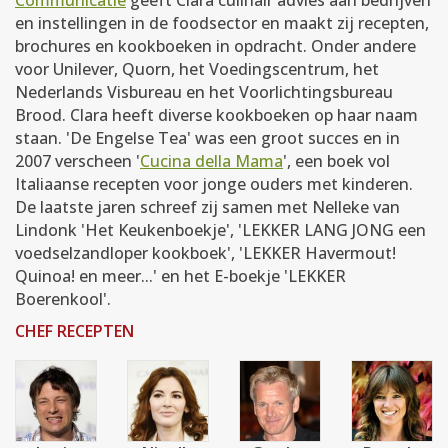
en instellingen in de foodsector en maakt zij recepten,
brochures en kookboeken in opdracht. Onder andere
voor Unilever, Quorn, het Voedingscentrum, het
Nederlands Visbureau en het Voorlichtingsbureau
Brood. Clara heeft diverse kookboeken op haar naam
staan. 'De Engelse Tea' was een groot succes en in
2007 verscheen '
Cucina della Mama
', een boek vol
Italiaanse recepten voor jonge ouders met kinderen.
De laatste jaren schreef zij samen met Nelleke van
Lindonk 'Het Keukenboekje', 'LEKKER LANG JONG een
voedselzandloper kookboek', 'LEKKER Havermout!
Quinoa! en meer...' en het E-boekje 'LEKKER
Boerenkool'.
CHEF RECEPTEN