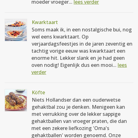
moeder vroeger...
lees verder
Kwarktaart
Soms maak ik, in een nostalgische bui, nog
wel eens kwarktaart. Op
verjaardagsfeestjes in de jaren zeventig en
tachtig vorige eeuw was kwarktaart een
enorme hit. Lekker slank en je had geen
oven nodig! Eigenlijk dus een mooi...
lees
verder
Köfte
Niets Hollandser dan een ouderwetse
gehaktbal zou je denken. Menigeen kan
met verrukking over de lekker sappige
gehaktballen van vroeger praten, die dan
met een zekere liefkozing 'Oma's
gehaktballen' worden genoemd. Onze