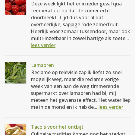
Deze week lijkt het er in ieder geval qua
temperatuur op dat de zomer echt
doorbreekt. Tijd dus voor al dat
overheerlijke, sappige rode zomerfruit.
Heerlijk voor zomaar tussendoor, maar ook
multi-inzetbaar in zowel hartige als zoete...
lees verder
Lamsoren
Reclame op televisie zap ik liefst zo snel
mogelijk weg, maar die reclame vorige
week van een aan de weg timmerende
supermarkt over lamsoren had bij mij
meteen het gewenste effect. Het water liep
me in de mond en ik heb de...
lees verder
Taco's voor het ontbijt
Culinaire tradities komen nog het sterkst