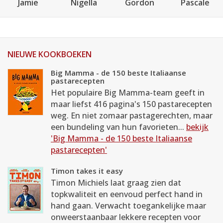
Jamie
Nigella
Gordon
Pascale
NIEUWE KOOKBOEKEN
Big Mamma - de 150 beste Italiaanse
pastarecepten
Het populaire Big Mamma-team geeft in
maar liefst 416 pagina's 150 pastarecepten
weg. En niet zomaar pastagerechten, maar
een bundeling van hun favorieten...
bekijk
'Big Mamma - de 150 beste Italiaanse
pastarecepten'
Timon takes it easy
Timon Michiels laat graag zien dat
topkwaliteit en eenvoud perfect hand in
hand gaan. Verwacht toegankelijke maar
onweerstaanbaar lekkere recepten voor