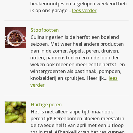
beukennootjes en afgelopen weekend heb
ik op ons garage...
lees verder
Stoofpotten
Culinair gezien is de herfst een boeiend
seizoen. Met weer heel andere producten
dan in de zomer. Appels, peren, druiven,
noten, paddenstoelen en in de loop der
weken ook meer en meer echte herfst- en
wintergroenten als pastinaak, pompoen,
knolselderij en spruitjes. Heerlijk...
lees
verder
Hartige peren
Het is niet alleen appeltijd, maar ook
perentijd! Perenbomen bloeien meestal in
de tweede helft van april met een uitloop
tot in mei. Afhankelijk van het ras kunnen