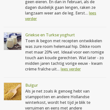
geen eieren. En dan in februari, als de
dagen duidelijk gaan lengen, raken ze
langzaam weer aan de leg. Eerst...
lees
verder
Griekse en Turkse yoghurt
Toen ik begon met recepten ontwikkelen
was zure room helemaal hip. Dikke room
met maar 20% vet. Ideaal voor een romige
touch aan koude gerechten. Wat later - zo
midden jaren tachtig vorige eeuw - kwam
crème fraîche uit...
lees verder
Bulgur
Als je net zoals ik genoeg hebt van
stamppotten en andere Hollandse
winterkost, wordt het tijd je blik te
verruimen en eens met andere