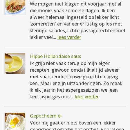
We mogen niet klagen dit voorjaar met al
die mooie, vaak zomerse dagen. Ik ben
alweer helemaal ingesteld op lekker licht
'zomereten' en varieer er lustig op los met
kleurige salades, lichte pastagerechten met
lekker veel...
lees verder
Hippe Hollandaise saus
Ik grijp niet vaak terug op mijn eigen
recepten, gewoon omdat ik altijd alweer
met spannende nieuwe gerechten bezig
ben. Maar er zijn uitzonderingen. Zo maak
ik elk jaar in het aspergeseizoen wel een
keer asperges met...
lees verder
Gepocheerd ei
Voor mij gaat er niets boven een lekker
gepocheerd eitje bij het ontbijt. Vooral een