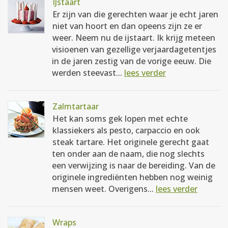
IJstaart
Er zijn van die gerechten waar je echt jaren
niet van hoort en dan opeens zijn ze er
weer. Neem nu de ijstaart. Ik krijg meteen
visioenen van gezellige verjaardagetentjes
in de jaren zestig van de vorige eeuw. Die
werden steevast...
lees verder
Zalmtartaar
Het kan soms gek lopen met echte
klassiekers als pesto, carpaccio en ook
steak tartare. Het originele gerecht gaat
ten onder aan de naam, die nog slechts
een verwijzing is naar de bereiding. Van de
originele ingrediënten hebben nog weinig
mensen weet. Overigens...
lees verder
Wraps