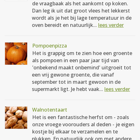
de vraagbaak als het aankomt op koken.
Dan leg ik uit dat groot vlees het lekkerst
wordt als je het bij lage temperatuur in de
oven bereidt en natuurlijk...
lees verder
Pompoenpizza
Het is grappig om te zien hoe een groente
als pompoen in een paar jaar tijd van
'onbekend maakt onbemind' uitgroeit tot
een vrij gewone groente, die vanaf
september tot in maart gewoon in de
supermarkt ligt. Je hebt vaak...
lees verder
Walnotentaart
Het is een fantastische herfst om - zoals
onze vroege voorouders al deden - je eigen
kostje bij elkaar te verzamelen en te
plukken. En natuurlijk ook om met andere