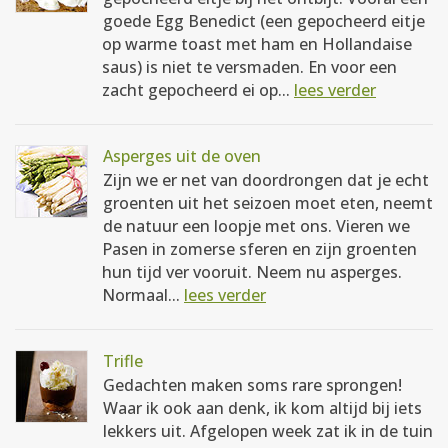
goede Egg Benedict (een gepocheerd eitje
op warme toast met ham en Hollandaise
saus) is niet te versmaden. En voor een
zacht gepocheerd ei op...
lees verder
Asperges uit de oven
Zijn we er net van doordrongen dat je echt
groenten uit het seizoen moet eten, neemt
de natuur een loopje met ons. Vieren we
Pasen in zomerse sferen en zijn groenten
hun tijd ver vooruit. Neem nu asperges.
Normaal...
lees verder
Trifle
Gedachten maken soms rare sprongen!
Waar ik ook aan denk, ik kom altijd bij iets
lekkers uit. Afgelopen week zat ik in de tuin