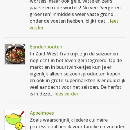
wortels, maar ook gele, witte en zelfs
paarse en rode wortels! Nu veel 'vergeten
groenten' inmiddels weer vaste grond
onder de voeten hebben, blijkt dat...
lees
verder
Eendenbouten
In Zuid-West Frankrijk zijn de seizoenen
nog echt in het leven geïntegreerd. Op de
markt en in buurtwinkeltjes kun je er
eigenlijk alleen seizoensproducten kopen
en ook in grote supermarkten is er duidelijk
veel aandacht voor het seizoen. De herfst
is in deze...
lees verder
Appelmoes
Zoals waarschijnlijk iedere culinaire
professional ben ik voor familie en vrienden