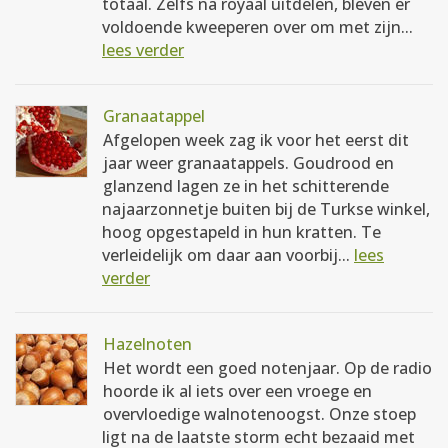
totaal. Zelfs na royaal uitdelen, bleven er
voldoende kweeperen over om met zijn...
lees verder
Granaatappel
Afgelopen week zag ik voor het eerst dit
jaar weer granaatappels. Goudrood en
glanzend lagen ze in het schitterende
najaarzonnetje buiten bij de Turkse winkel,
hoog opgestapeld in hun kratten. Te
verleidelijk om daar aan voorbij...
lees
verder
Hazelnoten
Het wordt een goed notenjaar. Op de radio
hoorde ik al iets over een vroege en
overvloedige walnotenoogst. Onze stoep
ligt na de laatste storm echt bezaaid met