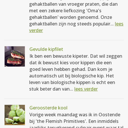
gehaktballen van vroeger praten, die dan
met een zekere liefkozing 'Oma's
gehaktballen' worden genoemd. Onze
gehaktballen zijn nog steeds populair...
lees
verder
Gevulde kipfilet
Ik ben een bewuste kipeter. Dat wil zeggen
dat ik bewust kies voor kippen die een
goed leven hebben gehad. Dan kom je
automatisch uit bij biologische kip. Het
leven van biologische kippen is echt een
stuk beter dan van...
lees verder
Geroosterde kool
Vorige week maandag was ik in Oostende
bij 'the Flemish Primitives'. Een inmiddels
jaarlijks terugkerend culinair event waar tal