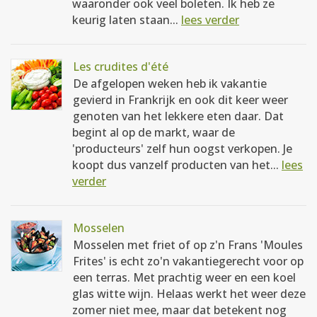
waaronder ook veel boleten. Ik heb ze
keurig laten staan...
lees verder
Les crudites d'été
De afgelopen weken heb ik vakantie
gevierd in Frankrijk en ook dit keer weer
genoten van het lekkere eten daar. Dat
begint al op de markt, waar de
'producteurs' zelf hun oogst verkopen. Je
koopt dus vanzelf producten van het...
lees
verder
Mosselen
Mosselen met friet of op z'n Frans 'Moules
Frites' is echt zo'n vakantiegerecht voor op
een terras. Met prachtig weer en een koel
glas witte wijn. Helaas werkt het weer deze
zomer niet mee, maar dat betekent nog