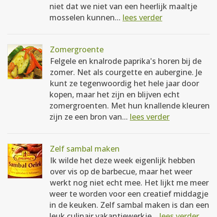
niet dat we niet van een heerlijk maaltje
mosselen kunnen...
lees verder
Zomergroente
Felgele en knalrode paprika's horen bij de
zomer. Net als courgette en aubergine. Je
kunt ze tegenwoordig het hele jaar door
kopen, maar het zijn en blijven echt
zomergroenten. Met hun knallende kleuren
zijn ze een bron van...
lees verder
Zelf sambal maken
Ik wilde het deze week eigenlijk hebben
over vis op de barbecue, maar het weer
werkt nog niet echt mee. Het lijkt me meer
weer te worden voor een creatief middagje
in de keuken. Zelf sambal maken is dan een
leuk culinair vakantiewerkje...
lees verder