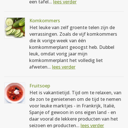
een tafel...
lees verder
Komkommers
Het leuke van zelf groente telen zijn de
verrassingen. Zoals de vijf komkommers
die ik vorige week van één
komkommerplant geoogst heb. Dubbel
leuk, omdat vorig jaar mijn
komkommerplant het volledig liet
afweten...
lees verder
Fruitsoep
Het is vakantietijd. Tijd om te relaxen, van
de zon te genietenen om de tijd te nemen
voor leuke marktjes - in Frankrijk, Italië,
Spanje of gewoon in ons eigen land - en
daar vooral de lekkere producten van het
seizoen en producten...
lees verder