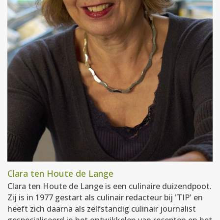
Clara ten Houte de Lange
Clara ten Houte de Lange is een culinaire duizendpoot.
Zij is in 1977 gestart als culinair redacteur bij 'TIP' en
heeft zich daarna als zelfstandig culinair journalist
gespecialiseerd in het ontwikkelen van recepten en het