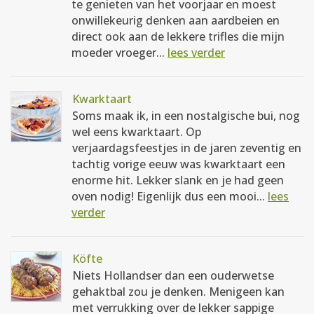
te genieten van het voorjaar en moest
onwillekeurig denken aan aardbeien en
direct ook aan de lekkere trifles die mijn
moeder vroeger...
lees verder
Kwarktaart
Soms maak ik, in een nostalgische bui, nog
wel eens kwarktaart. Op
verjaardagsfeestjes in de jaren zeventig en
tachtig vorige eeuw was kwarktaart een
enorme hit. Lekker slank en je had geen
oven nodig! Eigenlijk dus een mooi...
lees
verder
Köfte
Niets Hollandser dan een ouderwetse
gehaktbal zou je denken. Menigeen kan
met verrukking over de lekker sappige