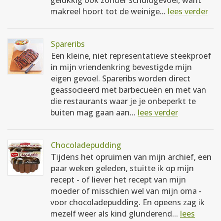
gelukkig ook zonder schuldgevoel, want
makreel hoort tot de weinige...
lees verder
Spareribs
Een kleine, niet representatieve steekproef
in mijn vriendenkring bevestigde mijn
eigen gevoel. Spareribs worden direct
geassocieerd met barbecueën en met van
die restaurants waar je je onbeperkt te
buiten mag gaan aan...
lees verder
Chocoladepudding
Tijdens het opruimen van mijn archief, een
paar weken geleden, stuitte ik op mijn
recept - of liever het recept van mijn
moeder of misschien wel van mijn oma -
voor chocoladepudding. En opeens zag ik
mezelf weer als kind glunderend...
lees