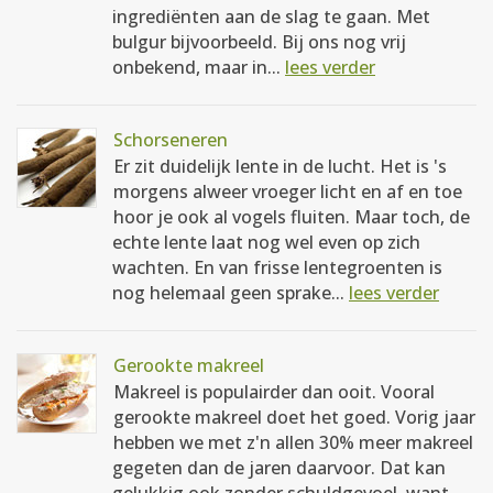
ingrediënten aan de slag te gaan. Met
bulgur bijvoorbeeld. Bij ons nog vrij
onbekend, maar in...
lees verder
Schorseneren
Er zit duidelijk lente in de lucht. Het is 's
morgens alweer vroeger licht en af en toe
hoor je ook al vogels fluiten. Maar toch, de
echte lente laat nog wel even op zich
wachten. En van frisse lentegroenten is
nog helemaal geen sprake...
lees verder
Gerookte makreel
Makreel is populairder dan ooit. Vooral
gerookte makreel doet het goed. Vorig jaar
hebben we met z'n allen 30% meer makreel
gegeten dan de jaren daarvoor. Dat kan