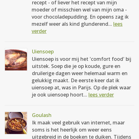
recept - of liever het recept van mijn
moeder of misschien wel van mijn oma -
voor chocoladepudding. En opeens zag ik
mezelf weer als kind glunderend...
lees
verder
Uiensoep
Uiensoep is voor mij het 'comfort food' bij
uitstek. Soep die je op koude, gure en
druilerige dagen weer helemaal warm en
gelukkig maakt. De eerste keer dat ik
uiensoep at, was in Parijs. Op de plek waar
je ook uiensoep hoort...
lees verder
Goulash
Ik maak veel gebruik van internet, maar
soms is het heerlijk om weer eens
uitgebreid in de boeken te duiken. Tijdens