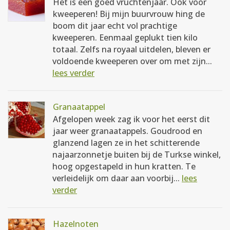
Het is een goed vruchtenjaar. Ook voor
kweeperen! Bij mijn buurvrouw hing de
boom dit jaar echt vol prachtige
kweeperen. Eenmaal geplukt tien kilo
totaal. Zelfs na royaal uitdelen, bleven er
voldoende kweeperen over om met zijn...
lees verder
Granaatappel
Afgelopen week zag ik voor het eerst dit
jaar weer granaatappels. Goudrood en
glanzend lagen ze in het schitterende
najaarzonnetje buiten bij de Turkse winkel,
hoog opgestapeld in hun kratten. Te
verleidelijk om daar aan voorbij...
lees
verder
Hazelnoten