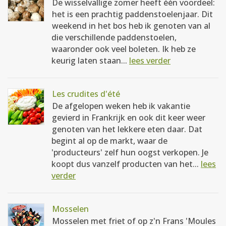
De wisselvallige zomer heeft één voordeel:
het is een prachtig paddenstoelenjaar. Dit
weekend in het bos heb ik genoten van al
die verschillende paddenstoelen,
waaronder ook veel boleten. Ik heb ze
keurig laten staan...
lees verder
Les crudites d'été
De afgelopen weken heb ik vakantie
gevierd in Frankrijk en ook dit keer weer
genoten van het lekkere eten daar. Dat
begint al op de markt, waar de
'producteurs' zelf hun oogst verkopen. Je
koopt dus vanzelf producten van het...
lees
verder
Mosselen
Mosselen met friet of op z'n Frans 'Moules