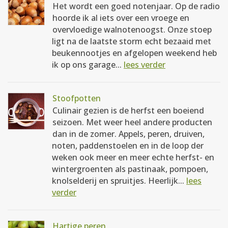
Het wordt een goed notenjaar. Op de radio
hoorde ik al iets over een vroege en
overvloedige walnotenoogst. Onze stoep
ligt na de laatste storm echt bezaaid met
beukennootjes en afgelopen weekend heb
ik op ons garage...
lees verder
Stoofpotten
Culinair gezien is de herfst een boeiend
seizoen. Met weer heel andere producten
dan in de zomer. Appels, peren, druiven,
noten, paddenstoelen en in de loop der
weken ook meer en meer echte herfst- en
wintergroenten als pastinaak, pompoen,
knolselderij en spruitjes. Heerlijk...
lees
verder
Hartige peren