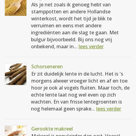
Als je net zoals ik genoeg hebt van
stamppotten en andere Hollandse
winterkost, wordt het tijd je blik te
verruimen en eens met andere
ingrediënten aan de slag te gaan. Met
bulgur bijvoorbeeld. Bij ons nog vrij
onbekend, maar in...
lees verder
Schorseneren
Er zit duidelijk lente in de lucht. Het is 's
morgens alweer vroeger licht en af en toe
hoor je ook al vogels fluiten. Maar toch, de
echte lente laat nog wel even op zich
wachten. En van frisse lentegroenten is
nog helemaal geen sprake...
lees verder
Gerookte makreel