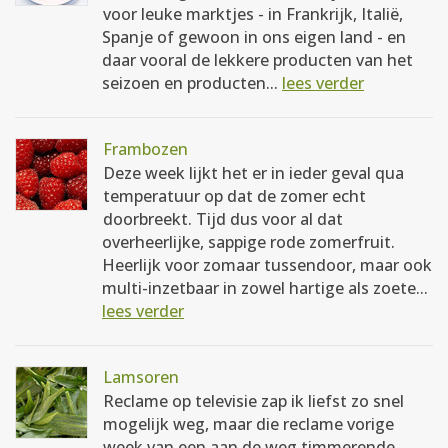
voor leuke marktjes - in Frankrijk, Italië,
Spanje of gewoon in ons eigen land - en
daar vooral de lekkere producten van het
seizoen en producten...
lees verder
Frambozen
Deze week lijkt het er in ieder geval qua
temperatuur op dat de zomer echt
doorbreekt. Tijd dus voor al dat
overheerlijke, sappige rode zomerfruit.
Heerlijk voor zomaar tussendoor, maar ook
multi-inzetbaar in zowel hartige als zoete...
lees verder
Lamsoren
Reclame op televisie zap ik liefst zo snel
mogelijk weg, maar die reclame vorige
week van een aan de weg timmerende