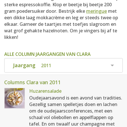
sterke espressokoffie. Klop er beetje bij beetje 200
gram poedersuiker door. Bestrijk elke
meringue
met
een dikke laag mokkacrème en leg er steeds twee op
elkaar. Garneer de taartjes met toefjes slagroom en
wat grof gehakte hazelnoten. Om je vingers bij af te
likken!
ALLE COLUMN JAARGANGEN VAN CLARA
Jaargang
2011
Columns Clara van 2011
Huzarensalade
Oudejaarsavond is een avond van tradities.
Gezellig samen spelletjes doen en lachen
om de oudejaarsconferences, met een
schaal vol oliebollen en appelflappen op
tafel. En om twaalf uur champagne met