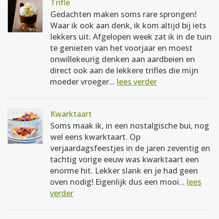
Trifle
Gedachten maken soms rare sprongen!
Waar ik ook aan denk, ik kom altijd bij iets
lekkers uit. Afgelopen week zat ik in de tuin
te genieten van het voorjaar en moest
onwillekeurig denken aan aardbeien en
direct ook aan de lekkere trifles die mijn
moeder vroeger...
lees verder
Kwarktaart
Soms maak ik, in een nostalgische bui, nog
wel eens kwarktaart. Op
verjaardagsfeestjes in de jaren zeventig en
tachtig vorige eeuw was kwarktaart een
enorme hit. Lekker slank en je had geen
oven nodig! Eigenlijk dus een mooi...
lees
verder