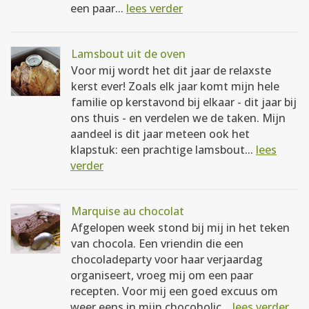
een paar...
lees verder
Lamsbout uit de oven
Voor mij wordt het dit jaar de relaxste
kerst ever! Zoals elk jaar komt mijn hele
familie op kerstavond bij elkaar - dit jaar bij
ons thuis - en verdelen we de taken. Mijn
aandeel is dit jaar meteen ook het
klapstuk: een prachtige lamsbout...
lees
verder
Marquise au chocolat
Afgelopen week stond bij mij in het teken
van chocola. Een vriendin die een
chocoladeparty voor haar verjaardag
organiseert, vroeg mij om een paar
recepten. Voor mij een goed excuus om
weer eens in mijn chocoholic...
lees verder