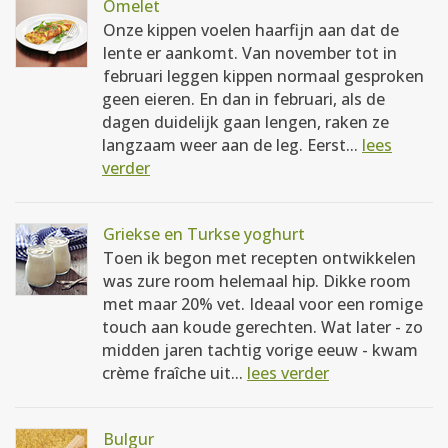
Omelet
Onze kippen voelen haarfijn aan dat de
lente er aankomt. Van november tot in
februari leggen kippen normaal gesproken
geen eieren. En dan in februari, als de
dagen duidelijk gaan lengen, raken ze
langzaam weer aan de leg. Eerst...
lees
verder
Griekse en Turkse yoghurt
Toen ik begon met recepten ontwikkelen
was zure room helemaal hip. Dikke room
met maar 20% vet. Ideaal voor een romige
touch aan koude gerechten. Wat later - zo
midden jaren tachtig vorige eeuw - kwam
crème fraîche uit...
lees verder
Bulgur