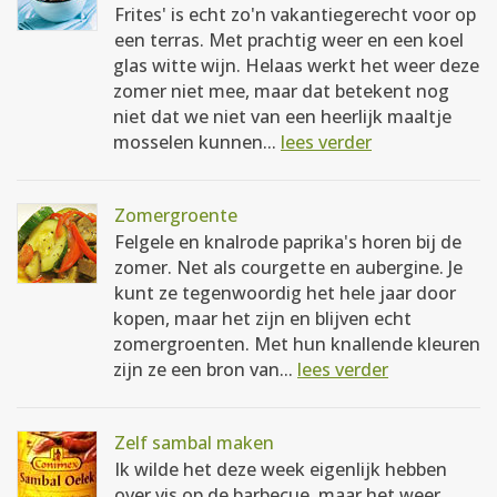
Frites' is echt zo'n vakantiegerecht voor op
een terras. Met prachtig weer en een koel
glas witte wijn. Helaas werkt het weer deze
zomer niet mee, maar dat betekent nog
niet dat we niet van een heerlijk maaltje
mosselen kunnen...
lees verder
Zomergroente
Felgele en knalrode paprika's horen bij de
zomer. Net als courgette en aubergine. Je
kunt ze tegenwoordig het hele jaar door
kopen, maar het zijn en blijven echt
zomergroenten. Met hun knallende kleuren
zijn ze een bron van...
lees verder
Zelf sambal maken
Ik wilde het deze week eigenlijk hebben
over vis op de barbecue, maar het weer