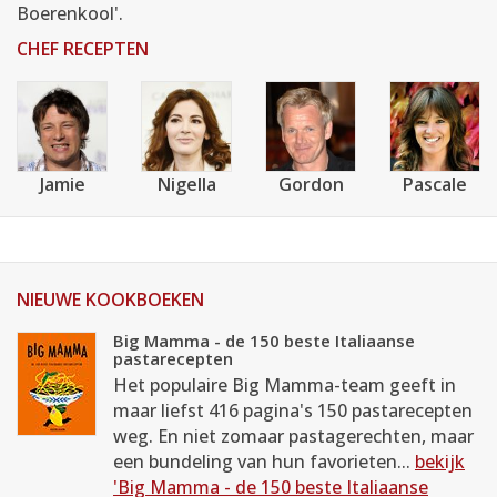
Boerenkool'.
CHEF RECEPTEN
Jamie
Nigella
Gordon
Pascale
NIEUWE KOOKBOEKEN
Big Mamma - de 150 beste Italiaanse
pastarecepten
Het populaire Big Mamma-team geeft in
maar liefst 416 pagina's 150 pastarecepten
weg. En niet zomaar pastagerechten, maar
een bundeling van hun favorieten...
bekijk
'Big Mamma - de 150 beste Italiaanse