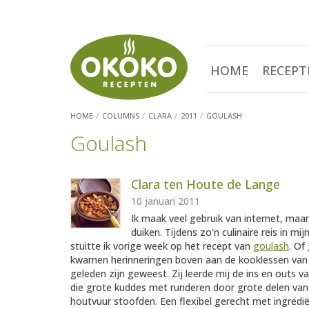
HOME
RECEPT
HOME
COLUMNS
CLARA
2011
GOULASH
Goulash
Clara ten Houte de Lange
10 januari 2011
Ik maak veel gebruik van internet, maar
duiken. Tijdens zo'n culinaire reis in 
stuitte ik vorige week op het recept van
goulash
. Of
kwamen herinneringen boven aan de kooklessen van e
geleden zijn geweest. Zij leerde mij de ins en outs
die grote kuddes met runderen door grote delen van
houtvuur stoofden. Een flexibel gerecht met ingredië