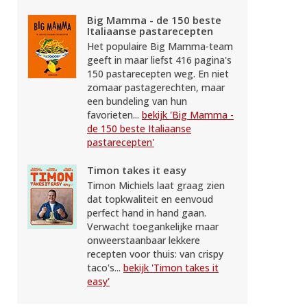
Big Mamma - de 150 beste
Italiaanse pastarecepten
Het populaire Big Mamma-team
geeft in maar liefst 416 pagina's
150 pastarecepten weg. En niet
zomaar pastagerechten, maar
een bundeling van hun
favorieten...
bekijk 'Big Mamma -
de 150 beste Italiaanse
pastarecepten'
Timon takes it easy
Timon Michiels laat graag zien
dat topkwaliteit en eenvoud
perfect hand in hand gaan.
Verwacht toegankelijke maar
onweerstaanbaar lekkere
recepten voor thuis: van crispy
taco's...
bekijk 'Timon takes it
easy'