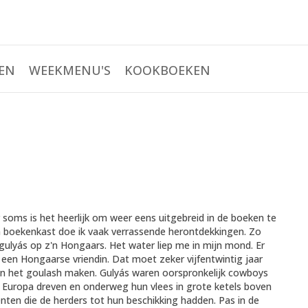
EN
WEEKMENU'S
KOOKBOEKEN
 soms is het heerlijk om weer eens uitgebreid in de boeken te
mijn boekenkast doe ik vaak verrassende herontdekkingen. Zo
 gulyás op z'n Hongaars. Het water liep me in mijn mond. Er
en Hongaarse vriendin. Dat moet zeker vijfentwintig jaar
 van het goulash maken. Gulyás waren oorspronkelijk cowboys
 Europa dreven en onderweg hun vlees in grote ketels boven
nten die de herders tot hun beschikking hadden. Pas in de