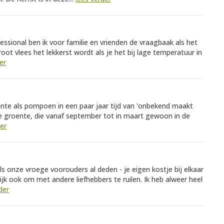
ofessional ben ik voor familie en vrienden de vraagbaak als het
oot vlees het lekkerst wordt als je het bij lage temperatuur in
er
nte als pompoen in een paar jaar tijd van 'onbekend maakt
e groente, die vanaf september tot in maart gewoon in de
der
ls onze vroege voorouders al deden - je eigen kostje bij elkaar
ijk ook om met andere liefhebbers te ruilen. Ik heb alweer heel
der