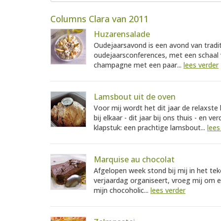
Columns Clara van 2011
Huzarensalade
Oudejaarsavond is een avond van tradit
oudejaarsconferences, met een schaal v
champagne met een paar...
lees verder
Lamsbout uit de oven
Voor mij wordt het dit jaar de relaxste 
bij elkaar - dit jaar bij ons thuis - en 
klapstuk: een prachtige lamsbout...
lees
Marquise au chocolat
Afgelopen week stond bij mij in het te
verjaardag organiseert, vroeg mij om 
mijn chocoholic...
lees verder