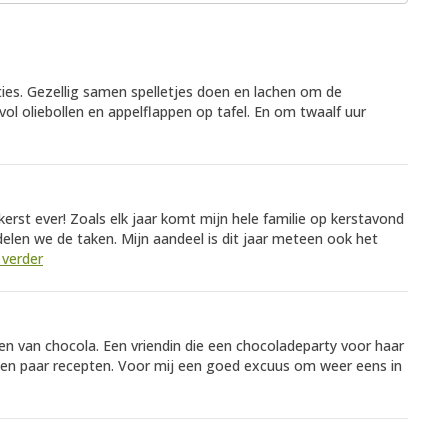
ies. Gezellig samen spelletjes doen en lachen om de
ol oliebollen en appelflappen op tafel. En om twaalf uur
kerst ever! Zoals elk jaar komt mijn hele familie op kerstavond
verdelen we de taken. Mijn aandeel is dit jaar meteen ook het
 verder
ken van chocola. Een vriendin die een chocoladeparty voor haar
een paar recepten. Voor mij een goed excuus om weer eens in