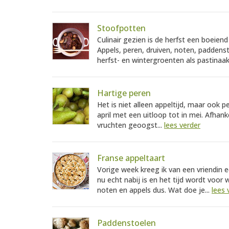
Stoofpotten
Culinair gezien is de herfst een boeie
Appels, peren, druiven, noten, padden
herfst- en wintergroenten als pastinaak,
Hartige peren
Het is niet alleen appeltijd, maar ook 
april met een uitloop tot in mei. Afhan
vruchten geoogst...
lees verder
Franse appeltaart
Vorige week kreeg ik van een vriendin e
nu echt nabij is en het tijd wordt voor
noten en appels dus. Wat doe je...
lees 
Paddenstoelen