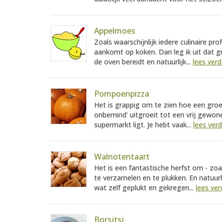
Appelmoes
Zoals waarschijnlijk iedere culinaire pr
aankomt op koken. Dan leg ik uit dat gr
de oven bereidt en natuurlijk...
lees verd
Pompoenpizza
Het is grappig om te zien hoe een groe
onbemind' uitgroeit tot een vrij gewon
supermarkt ligt. Je hebt vaak...
lees ver
Walnotentaart
Het is een fantastische herfst om - zoa
te verzamelen en te plukken. En natuurl
wat zelf geplukt en gekregen...
lees ver
Borsjtsj