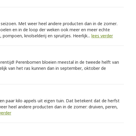
nd seizoen. Met weer heel andere producten dan in de zomer.
stoelen en in de loop der weken ook meer en meer echte
 pompoen, knolselderij en spruitjes. Heerlijk...
lees verder
perentijd! Perenbomen bloeien meestal in de tweede helft van
kelijk van het ras kunnen dan in september, oktober de
en paar kilo appels uit eigen tuin. Dat betekent dat de herfst
 weer heel andere producten dan in de zomer: druiven, peren,
verder