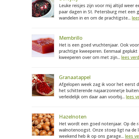
Leuke reisjes zijn voor mij altijd weer
paar dagen in St. Petersburg met een 
wandelen in en om de prachtigste...
lee
Membrillo
Het is een goed vruchtenjaar. Ook voor
prachtige kweeperen. Eenmaal geplukt ti
kweeperen over om met zijn...
lees ver
Granaatappel
Afgelopen week zag ik voor het eerst d
het schitterende najaarzonnetje buiten
verleidelijk om daar aan voorbij...
lees v
Hazelnoten
Het wordt een goed notenjaar. Op de ra
walnotenoogst. Onze stoep ligt na de 
weekend heb ik op ons garage...
lees v