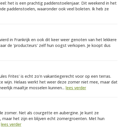
eel: het is een prachtig paddenstoelenjaar. Dit weekend in het
lende paddenstoelen, waaronder ook veel boleten. Ik heb ze
ierd in Frankrijk en ook dit keer weer genoten van het lekkere
waar de 'producteurs' zelf hun oogst verkopen. Je koopt dus
les Frites' is echt zo'n vakantiegerecht voor op een terras.
tte wijn. Helaas werkt het weer deze zomer niet mee, maar dat
heerlijk maaltje mosselen kunnen...
lees verder
 de zomer. Net als courgette en aubergine. Je kunt ze
, maar het zijn en blijven echt zomergroenten. Met hun
.
lees verder