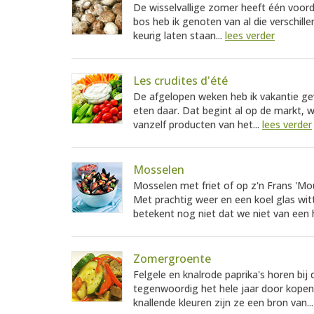
De wisselvallige zomer heeft één voord
bos heb ik genoten van al die verschil
keurig laten staan...
lees verder
Les crudites d'été
De afgelopen weken heb ik vakantie gev
eten daar. Dat begint al op de markt, 
vanzelf producten van het...
lees verder
Mosselen
Mosselen met friet of op z'n Frans 'Mou
Met prachtig weer en een koel glas wi
betekent nog niet dat we niet van een 
Zomergroente
Felgele en knalrode paprika's horen bij
tegenwoordig het hele jaar door kopen
knallende kleuren zijn ze een bron van..