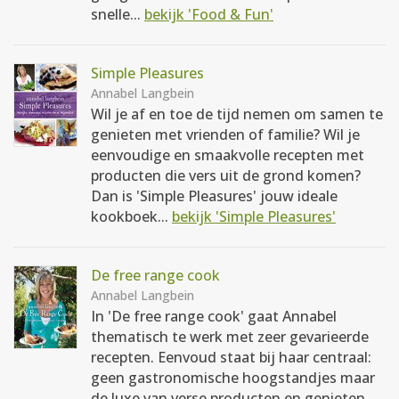
snelle...
bekijk 'Food & Fun'
Simple Pleasures
Annabel Langbein
Wil je af en toe de tijd nemen om samen te
genieten met vrienden of familie? Wil je
eenvoudige en smaakvolle recepten met
producten die vers uit de grond komen?
Dan is 'Simple Pleasures' jouw ideale
kookboek...
bekijk 'Simple Pleasures'
De free range cook
Annabel Langbein
In 'De free range cook' gaat Annabel
thematisch te werk met zeer gevarieerde
recepten. Eenvoud staat bij haar centraal:
geen gastronomische hoogstandjes maar
de luxe van verse producten en genieten