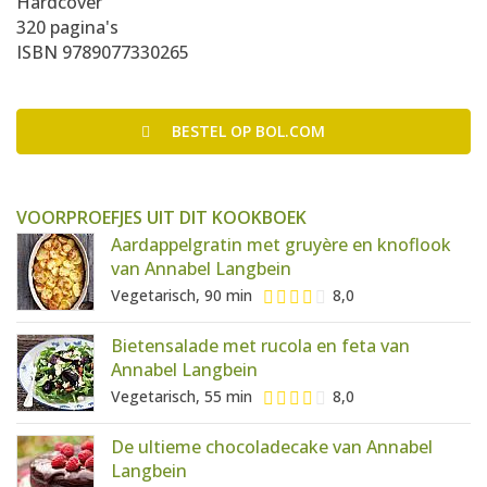
Hardcover
320 pagina's
ISBN 9789077330265
BESTEL
OP BOL.COM
VOORPROEFJES UIT DIT KOOKBOEK
Aardappelgratin met gruyère en knoflook
van Annabel Langbein
Vegetarisch, 90 min
8,0
Bietensalade met rucola en feta van
Annabel Langbein
Vegetarisch, 55 min
8,0
De ultieme chocoladecake van Annabel
Langbein