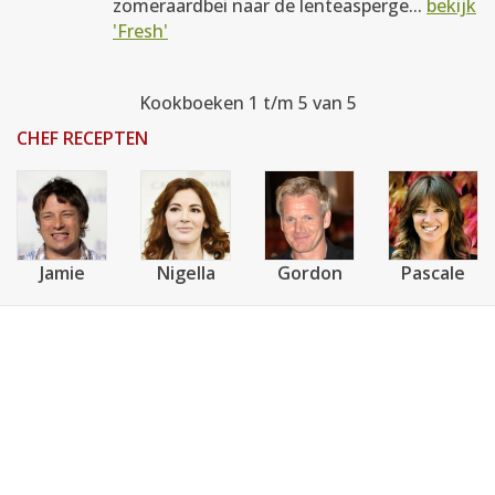
zomeraardbei naar de lenteasperge...
bekijk
'Fresh'
Kookboeken 1 t/m 5 van 5
CHEF RECEPTEN
Jamie
Nigella
Gordon
Pascale