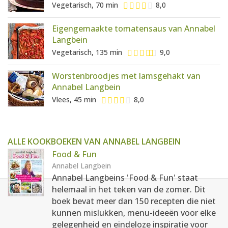
Vegetarisch, 70 min
8,0
Eigengemaakte tomatensaus van Annabel
Langbein
Vegetarisch, 135 min
9,0
Worstenbroodjes met lamsgehakt van
Annabel Langbein
Vlees, 45 min
8,0
ALLE KOOKBOEKEN VAN ANNABEL LANGBEIN
Food & Fun
Annabel Langbein
Annabel Langbeins 'Food & Fun' staat
helemaal in het teken van de zomer. Dit
boek bevat meer dan 150 recepten die niet
kunnen mislukken, menu-ideeën voor elke
gelegenheid en eindeloze inspiratie voor