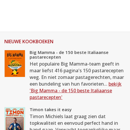
NIEUWE KOOKBOEKEN
Big Mamma - de 150 beste Italiaanse
pastarecepten
Het populaire Big Mamma-team geeft in
maar liefst 416 pagina's 150 pastarecepten
weg. En niet zomaar pastagerechten, maar
een bundeling van hun favorieten...
bekijk
'Big Mamma - de 150 beste Italiaanse
pastarecepten'
Timon takes it easy
Timon Michiels laat graag zien dat
topkwaliteit en eenvoud perfect hand in
hand gaan. Verwacht toegankelijke maar