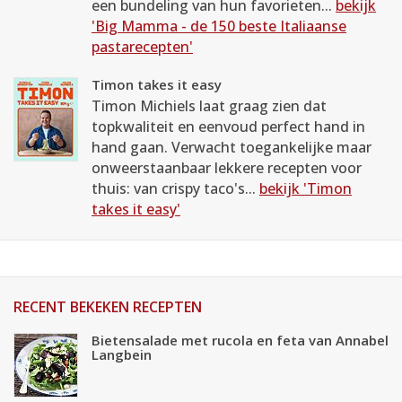
een bundeling van hun favorieten...
bekijk
'Big Mamma - de 150 beste Italiaanse
pastarecepten'
Timon takes it easy
Timon Michiels laat graag zien dat
topkwaliteit en eenvoud perfect hand in
hand gaan. Verwacht toegankelijke maar
onweerstaanbaar lekkere recepten voor
thuis: van crispy taco's...
bekijk 'Timon
takes it easy'
RECENT BEKEKEN RECEPTEN
Bietensalade met rucola en feta van Annabel
Langbein