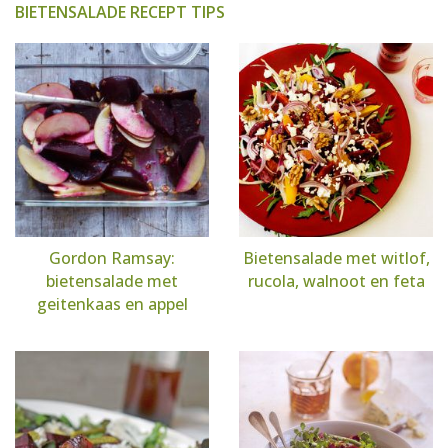
BIETENSALADE RECEPT TIPS
Gordon Ramsay:
Bietensalade met witlof,
bietensalade met
rucola, walnoot en feta
geitenkaas en appel