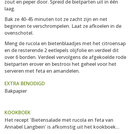
zout en peper door. Spreid de bietparten uit in één
laag.
Bak ze 40-45 minuten tot ze zacht zijn en net
beginnen te verschrompelen. Laat ze afkoelen in de
ovenschotel.
Meng de rucola en bietenblaadjes met het citroensap
en de resterende 2 eetlepels olijfolie en verdeel dit
over 6 borden. Verdeel vervolgens de afgekoelde rode
bietparten erover en bestrooi het geheel voor het
serveren met feta en amandelen.
EXTRA BENODIGD
Bakpapier
KOOKBOEK
Het recept 'Bietensalade met rucola en feta van
Annabel Langbein' is afkomstig uit het kookboek...