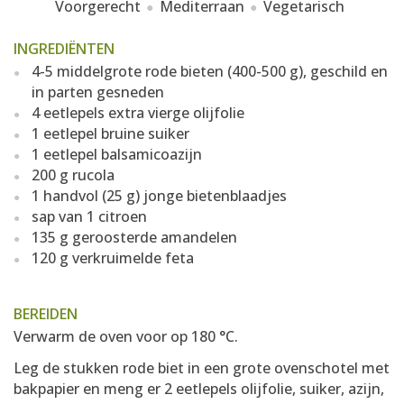
Voorgerecht
Mediterraan
Vegetarisch
INGREDIËNTEN
4-5 middelgrote rode bieten (400-500 g), geschild en
in parten gesneden
4 eetlepels extra vierge olijfolie
1 eetlepel bruine suiker
1 eetlepel balsamicoazijn
200 g rucola
1 handvol (25 g) jonge bietenblaadjes
sap van 1 citroen
135 g geroosterde amandelen
120 g verkruimelde feta
BEREIDEN
Verwarm de oven voor op 180 °C.
Leg de stukken rode biet in een grote ovenschotel met
bakpapier en meng er 2 eetlepels olijfolie, suiker, azijn,