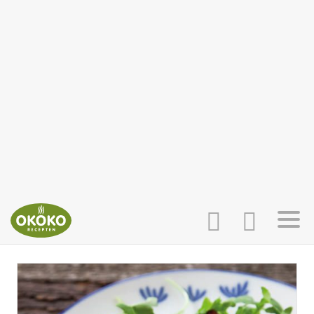
INLOGGEN
HOME