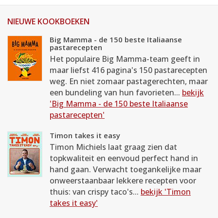
NIEUWE KOOKBOEKEN
Big Mamma - de 150 beste Italiaanse
pastarecepten
Het populaire Big Mamma-team geeft in
maar liefst 416 pagina's 150 pastarecepten
weg. En niet zomaar pastagerechten, maar
een bundeling van hun favorieten...
bekijk
'Big Mamma - de 150 beste Italiaanse
pastarecepten'
Timon takes it easy
Timon Michiels laat graag zien dat
topkwaliteit en eenvoud perfect hand in
hand gaan. Verwacht toegankelijke maar
onweerstaanbaar lekkere recepten voor
thuis: van crispy taco's...
bekijk 'Timon
takes it easy'