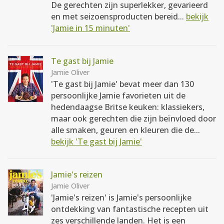
De gerechten zijn superlekker, gevarieerd
en met seizoensproducten bereid...
bekijk
'Jamie in 15 minuten'
Te gast bij Jamie
Jamie Oliver
'Te gast bij Jamie' bevat meer dan 130
persoonlijke Jamie favorieten uit de
hedendaagse Britse keuken: klassiekers,
maar ook gerechten die zijn beïnvloed door
alle smaken, geuren en kleuren die de...
bekijk 'Te gast bij Jamie'
Jamie's reizen
Jamie Oliver
'Jamie's reizen' is Jamie's persoonlijke
ontdekking van fantastische recepten uit
zes verschillende landen. Het is een