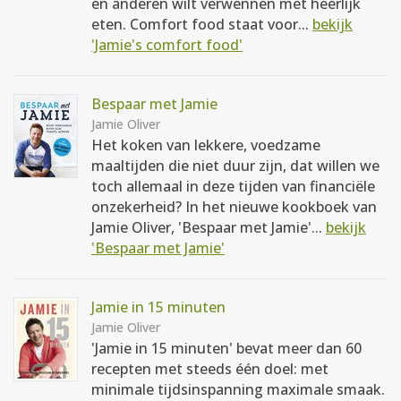
en anderen wilt verwennen met heerlijk
eten. Comfort food staat voor...
bekijk
'Jamie's comfort food'
Bespaar met Jamie
Jamie Oliver
Het koken van lekkere, voedzame
maaltijden die niet duur zijn, dat willen we
toch allemaal in deze tijden van financiële
onzekerheid? In het nieuwe kookboek van
Jamie Oliver, 'Bespaar met Jamie'...
bekijk
'Bespaar met Jamie'
Jamie in 15 minuten
Jamie Oliver
'Jamie in 15 minuten' bevat meer dan 60
recepten met steeds één doel: met
minimale tijdsinspanning maximale smaak.