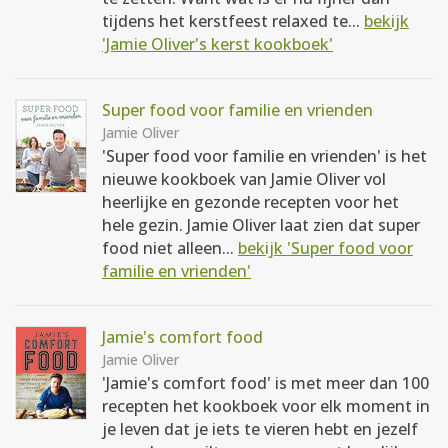
tijdens het kerstfeest relaxed te...
bekijk
'Jamie Oliver's kerst kookboek'
Super food voor familie en vrienden
Jamie Oliver
'Super food voor familie en vrienden' is het
nieuwe kookboek van Jamie Oliver vol
heerlijke en gezonde recepten voor het
hele gezin. Jamie Oliver laat zien dat super
food niet alleen...
bekijk 'Super food voor
familie en vrienden'
Jamie's comfort food
Jamie Oliver
'Jamie's comfort food' is met meer dan 100
recepten het kookboek voor elk moment in
je leven dat je iets te vieren hebt en jezelf