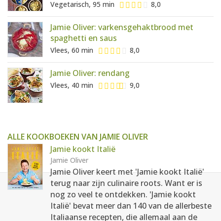
Vegetarisch, 95 min
8,0
Jamie Oliver: varkensgehaktbrood met
spaghetti en saus
Vlees, 60 min
8,0
Jamie Oliver: rendang
Vlees, 40 min
9,0
ALLE KOOKBOEKEN VAN JAMIE OLIVER
Jamie kookt Italië
Jamie Oliver
Jamie Oliver keert met 'Jamie kookt Italië'
terug naar zijn culinaire roots. Want er is
nog zo veel te ontdekken. 'Jamie kookt
Italië' bevat meer dan 140 van de allerbeste
Italiaanse recepten, die allemaal aan de