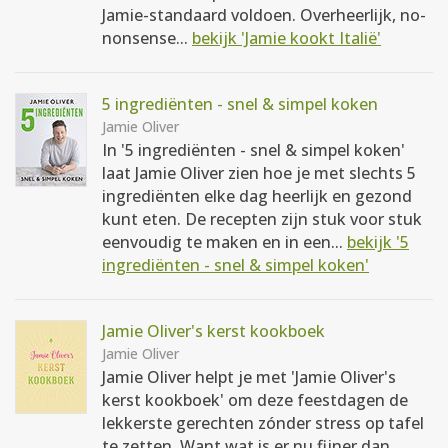
Jamie-standaard voldoen. Overheerlijk, no-
nonsense...
bekijk 'Jamie kookt Italië'
5 ingrediënten - snel & simpel koken
Jamie Oliver
In '5 ingrediënten - snel & simpel koken'
laat Jamie Oliver zien hoe je met slechts 5
ingrediënten elke dag heerlijk en gezond
kunt eten. De recepten zijn stuk voor stuk
eenvoudig te maken en in een...
bekijk '5
ingrediënten - snel & simpel koken'
Jamie Oliver's kerst kookboek
Jamie Oliver
Jamie Oliver helpt je met 'Jamie Oliver's
kerst kookboek' om deze feestdagen de
lekkerste gerechten zónder stress op tafel
te zetten. Want wat is er nu fijner dan