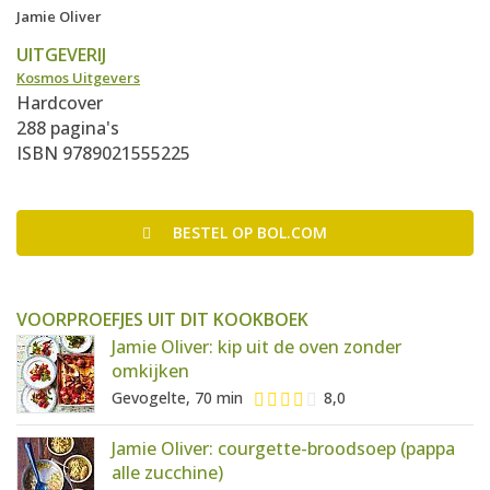
Jamie Oliver
UITGEVERIJ
Kosmos Uitgevers
Hardcover
288 pagina's
ISBN 9789021555225
BESTEL
OP BOL.COM
VOORPROEFJES UIT DIT KOOKBOEK
Jamie Oliver: kip uit de oven zonder
omkijken
Gevogelte, 70 min
8,0
Jamie Oliver: courgette-broodsoep (pappa
alle zucchine)