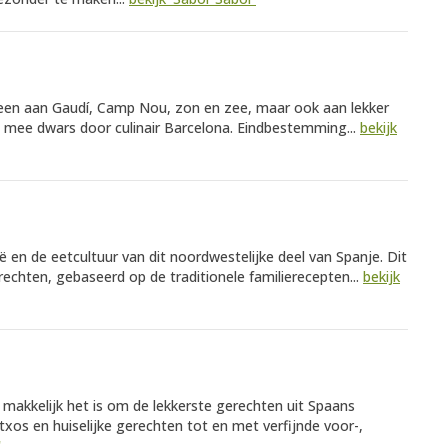
lleen aan Gaudí, Camp Nou, zon en zee, maar ook aan lekker
e mee dwars door culinair Barcelona. Eindbestemming...
bekijk
 en de eetcultuur van dit noordwestelijke deel van Spanje. Dit
echten, gebaseerd op de traditionele familierecepten...
bekijk
 makkelijk het is om de lekkerste gerechten uit Spaans
txos en huiselijke gerechten tot en met verfijnde voor-,
'