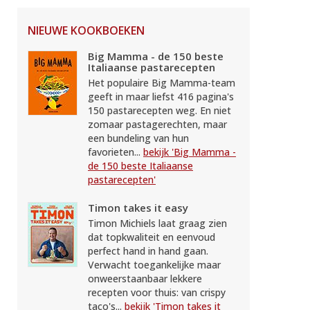
NIEUWE KOOKBOEKEN
Big Mamma - de 150 beste
Italiaanse pastarecepten
Het populaire Big Mamma-team
geeft in maar liefst 416 pagina's
150 pastarecepten weg. En niet
zomaar pastagerechten, maar
een bundeling van hun
favorieten...
bekijk 'Big Mamma -
de 150 beste Italiaanse
pastarecepten'
Timon takes it easy
Timon Michiels laat graag zien
dat topkwaliteit en eenvoud
perfect hand in hand gaan.
Verwacht toegankelijke maar
onweerstaanbaar lekkere
recepten voor thuis: van crispy
taco's...
bekijk 'Timon takes it