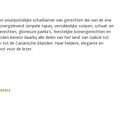
en onuitputtelijke schatkamer van gerechten die van de ene
overgeleverd: simpele tapas, verrukkelijke soepen, schaal- en
gerechten, glorieuze paella's, feestelijke bonengerechten en
oden bereist daarbij alle delen van het land: van Galicië tot
n tot de Canarische Eilanden. Haar heldere, elegante en
not voor de lezer.
gevers