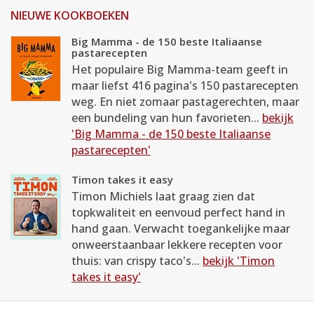
NIEUWE KOOKBOEKEN
Big Mamma - de 150 beste Italiaanse
pastarecepten
Het populaire Big Mamma-team geeft in
maar liefst 416 pagina's 150 pastarecepten
weg. En niet zomaar pastagerechten, maar
een bundeling van hun favorieten...
bekijk
'Big Mamma - de 150 beste Italiaanse
pastarecepten'
Timon takes it easy
Timon Michiels laat graag zien dat
topkwaliteit en eenvoud perfect hand in
hand gaan. Verwacht toegankelijke maar
onweerstaanbaar lekkere recepten voor
thuis: van crispy taco's...
bekijk 'Timon
takes it easy'