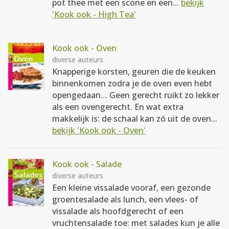
pot thee met een scone en een...
bekijk
'Kook ook - High Tea'
Kook ook - Oven
diverse auteurs
Knapperige korsten, geuren die de keuken
binnenkomen zodra je de oven even hebt
opengedaan… Geen gerecht ruikt zo lekker
als een ovengerecht. En wat extra
makkelijk is: de schaal kan zó uit de oven...
bekijk 'Kook ook - Oven'
Kook ook - Salade
diverse auteurs
Een kleine vissalade vooraf, een gezonde
groentesalade als lunch, een vlees- of
vissalade als hoofdgerecht of een
vruchtensalade toe: met salades kun je alle