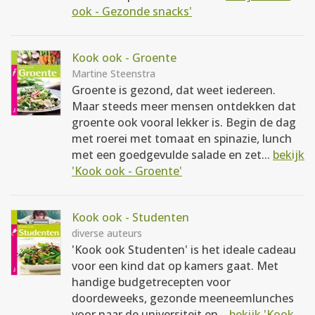
ook - Gezonde snacks'
Kook ook - Groente
Martine Steenstra
Groente is gezond, dat weet iedereen.
Maar steeds meer mensen ontdekken dat
groente ook vooral lekker is. Begin de dag
met roerei met tomaat en spinazie, lunch
met een goedgevulde salade en zet...
bekijk
'Kook ook - Groente'
Kook ook - Studenten
diverse auteurs
'Kook ook Studenten' is het ideale cadeau
voor een kind dat op kamers gaat. Met
handige budgetrecepten voor
doordeweeks, gezonde meeneemlunches
voor naar de universiteit en...
bekijk 'Kook