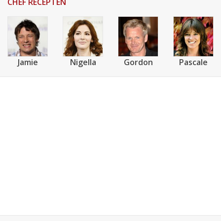
CHEF RECEPTEN
Jamie
Nigella
Gordon
Pascale