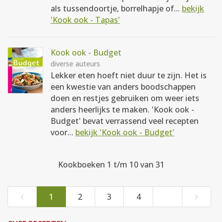
als tussendoortje, borrelhapje of...
bekijk
'Kook ook - Tapas'
Kook ook - Budget
diverse auteurs
Lekker eten hoeft niet duur te zijn. Het is
een kwestie van anders boodschappen
doen en restjes gebruiken om weer iets
anders heerlijks te maken. 'Kook ook -
Budget' bevat verrassend veel recepten
voor...
bekijk 'Kook ook - Budget'
Kookboeken 1 t/m 10 van 31
‹
›
1
2
3
4