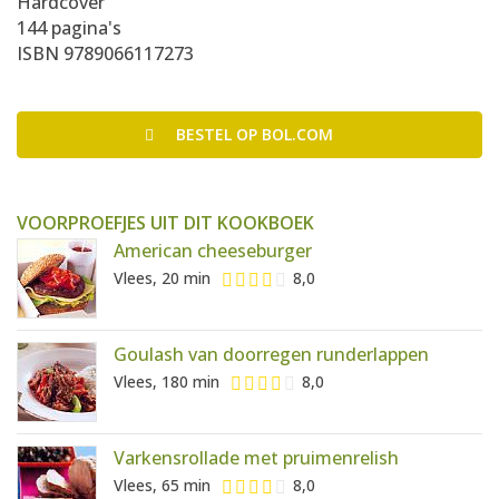
Hardcover
144 pagina's
ISBN 9789066117273
BESTEL
OP BOL.COM
VOORPROEFJES UIT DIT KOOKBOEK
American cheeseburger
Vlees, 20 min
8,0
Goulash van doorregen runderlappen
Vlees, 180 min
8,0
Varkensrollade met pruimenrelish
Vlees, 65 min
8,0