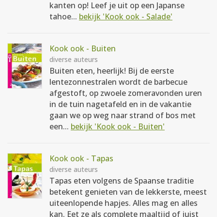
kanten op! Leef je uit op een Japanse
tahoe...
bekijk 'Kook ook - Salade'
Kook ook - Buiten
diverse auteurs
Buiten eten, heerlijk! Bij de eerste
lentezonnestralen wordt de barbecue
afgestoft, op zwoele zomeravonden uren
in de tuin nagetafeld en in de vakantie
gaan we op weg naar strand of bos met
een...
bekijk 'Kook ook - Buiten'
Kook ook - Tapas
diverse auteurs
Tapas eten volgens de Spaanse traditie
betekent genieten van de lekkerste, meest
uiteenlopende hapjes. Alles mag en alles
kan. Eet ze als complete maaltijd of juist