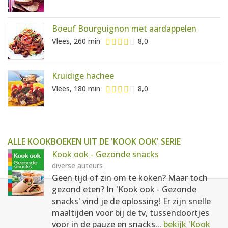
Boeuf Bourguignon met aardappelen
Vlees, 260 min
8,0
Kruidige hachee
Vlees, 180 min
8,0
ALLE KOOKBOEKEN UIT DE 'KOOK OOK' SERIE
Kook ook - Gezonde snacks
diverse auteurs
Geen tijd of zin om te koken? Maar toch
gezond eten? In 'Kook ook - Gezonde
snacks' vind je de oplossing! Er zijn snelle
maaltijden voor bij de tv, tussendoortjes
voor in de pauze en snacks...
bekijk 'Kook