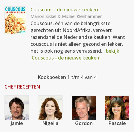
Couscous - de nieuwe keuken
Manon Sikkel & Michiel Klønhammer
Couscous, één van de belangrijkste
gerechten uit NoordAfrika, verovert
razendsnel de Nederlandse keuken. Want
couscous is niet alleen gezond en lekker,
het is ook nog eens verrassend...
bekijk
'Couscous - de nieuwe keuken'
Kookboeken 1 t/m 4 van 4
CHEF RECEPTEN
Jamie
Nigella
Gordon
Pascale