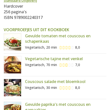
Standaard Uitgeverij
Hardcover
256 pagina's
ISBN 9789002240317
VOORPROEFJES UIT DIT KOOKBOEK
Gevulde tomaten met couscous en
schapenkaas
Vegetarisch, 20 min
8,0
Vegetarische tajine met venkel
Vegetarisch, 70 min
7,0
Couscous salade met bloemkool
Vegetarisch, 30 min
8,0
Gevulde paprika's met couscous en
garnaaltjes