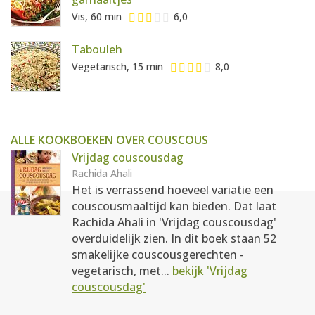
Vis, 60 min
6,0
Tabouleh
Vegetarisch, 15 min
8,0
ALLE KOOKBOEKEN OVER COUSCOUS
Vrijdag couscousdag
Rachida Ahali
Het is verrassend hoeveel variatie een
couscousmaaltijd kan bieden. Dat laat
Rachida Ahali in 'Vrijdag couscousdag'
overduidelijk zien. In dit boek staan 52
smakelijke couscousgerechten -
vegetarisch, met...
bekijk 'Vrijdag
couscousdag'