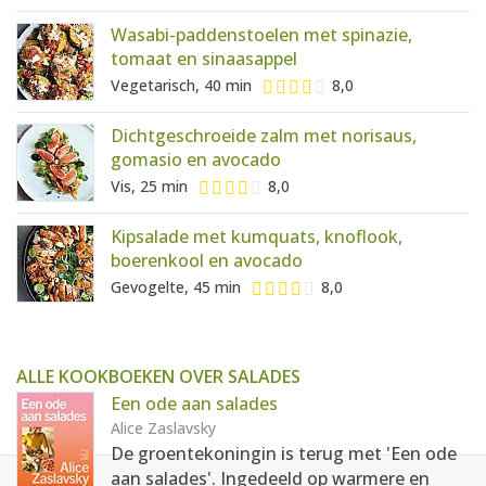
Wasabi-paddenstoelen met spinazie,
tomaat en sinaasappel
Vegetarisch, 40 min
8,0
Dichtgeschroeide zalm met norisaus,
gomasio en avocado
Vis, 25 min
8,0
Kipsalade met kumquats, knoflook,
boerenkool en avocado
Gevogelte, 45 min
8,0
ALLE KOOKBOEKEN OVER SALADES
Een ode aan salades
Alice Zaslavsky
De groentekoningin is terug met 'Een ode
aan salades'. Ingedeeld op warmere en