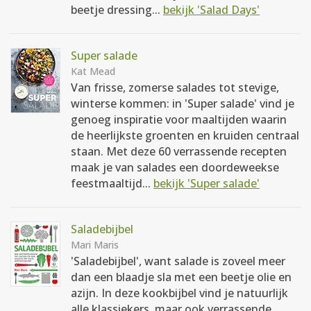
beetje dressing...
bekijk 'Salad Days'
Super salade
Kat Mead
Van frisse, zomerse salades tot stevige,
winterse kommen: in 'Super salade' vind je
genoeg inspiratie voor maaltijden waarin
de heerlijkste groenten en kruiden centraal
staan. Met deze 60 verrassende recepten
maak je van salades een doordeweekse
feestmaaltijd...
bekijk 'Super salade'
Saladebijbel
Mari Maris
'Saladebijbel', want salade is zoveel meer
dan een blaadje sla met een beetje olie en
azijn. In deze kookbijbel vind je natuurlijk
alle klassiekers, maar ook verrassende,