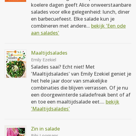
koelere dagen geeft Alice onweerstaanbare
salades voor elke gelegenheid: lunch, diner
en barbecuefeest. Elke salade kun je
combineren met andere...
bekijk 'Een ode
aan salades'
Maaltijdsalades
Emily Ezekiel
Salades saai? Echt niet! Met
'Maaltijdsalades' van Emily Ezekiel geniet je
het hele jaar door van smakelijke
combinaties die blijven verrassen. Of je nu
een doorgewinterde saladefreak bent of af
en toe een maaltijdsalade eet....
bekijk
'Maaltijdsalades'
Zin in salade
Bibi Loomans