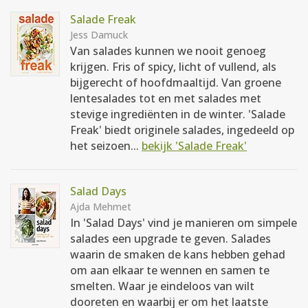
Salade Freak
Jess Damuck
Van salades kunnen we nooit genoeg
krijgen. Fris of spicy, licht of vullend, als
bijgerecht of hoofdmaaltijd. Van groene
lentesalades tot en met salades met
stevige ingrediënten in de winter. 'Salade
Freak' biedt originele salades, ingedeeld op
het seizoen...
bekijk 'Salade Freak'
Salad Days
Ajda Mehmet
In 'Salad Days' vind je manieren om simpele
salades een upgrade te geven. Salades
waarin de smaken de kans hebben gehad
om aan elkaar te wennen en samen te
smelten. Waar je eindeloos van wilt
dooreten en waarbij er om het laatste