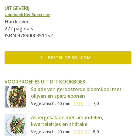
UITGEVERIJ
Unieboek Het Spectrum
Hardcover
272 pagina's
ISBN 9789000351152
BESTEL
OP BOL.COM
VOORPROEFJES UIT DIT KOOKBOEK
Salade van geroosterde bloemkool met
olijven en sperziebonen
Vegetarisch, 40 min
7,0
Aspergesalade met amandelen,
kwarteleitjes en shiitake
Vegetarisch, 40 min
8,0