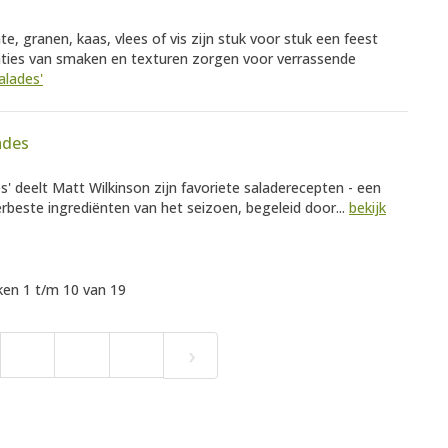
, granen, kaas, vlees of vis zijn stuk voor stuk een feest
aties van smaken en texturen zorgen voor verrassende
alades'
ades
s' deelt Matt Wilkinson zijn favoriete saladerecepten - een
erbeste ingrediënten van het seizoen, begeleid door...
bekijk
en 1 t/m 10 van 19
›