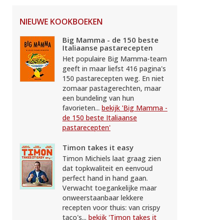
NIEUWE KOOKBOEKEN
Big Mamma - de 150 beste
Italiaanse pastarecepten
Het populaire Big Mamma-team
geeft in maar liefst 416 pagina's
150 pastarecepten weg. En niet
zomaar pastagerechten, maar
een bundeling van hun
favorieten...
bekijk 'Big Mamma -
de 150 beste Italiaanse
pastarecepten'
Timon takes it easy
Timon Michiels laat graag zien
dat topkwaliteit en eenvoud
perfect hand in hand gaan.
Verwacht toegankelijke maar
onweerstaanbaar lekkere
recepten voor thuis: van crispy
taco's...
bekijk 'Timon takes it