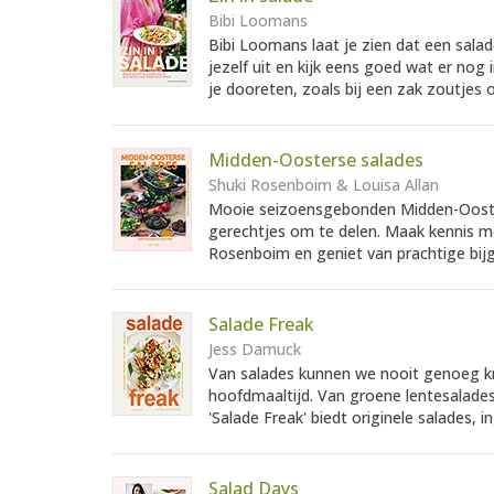
Bibi Loomans
Bibi Loomans laat je zien dat een salad
jezelf uit en kijk eens goed wat er nog 
je dooreten, zoals bij een zak zoutjes o
Midden-Oosterse salades
Shuki Rosenboim & Louisa Allan
Mooie seizoensgebonden Midden-Oosters
gerechtjes om te delen. Maak kennis me
Rosenboim en geniet van prachtige bijg
Salade Freak
Jess Damuck
Van salades kunnen we nooit genoeg krijg
hoofdmaaltijd. Van groene lentesalades
'Salade Freak' biedt originele salades, 
Salad Days