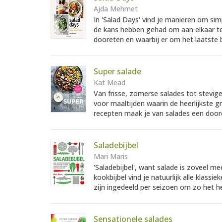
Ajda Mehmet
In 'Salad Days' vind je manieren om si
de kans hebben gehad om aan elkaar te
dooreten en waarbij er om het laatste b
Super salade
Kat Mead
Van frisse, zomerse salades tot stevige
voor maaltijden waarin de heerlijkste 
recepten maak je van salades een door
Saladebijbel
Mari Maris
'Saladebijbel', want salade is zoveel me
kookbijbel vind je natuurlijk alle klass
zijn ingedeeld per seizoen om zo het hele
Sensationele salades