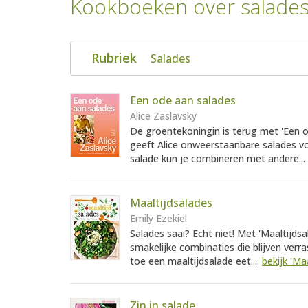
Kookboeken over salade
Rubriek
Salades
Een ode aan salades
Alice Zaslavsky
De groentekoningin is terug met 'Een 
geeft Alice onweerstaanbare salades voo
salade kun je combineren met andere...
Maaltijdsalades
Emily Ezekiel
Salades saai? Echt niet! Met 'Maaltijdsa
smakelijke combinaties die blijven verr
toe een maaltijdsalade eet....
bekijk 'Ma
Zin in salade