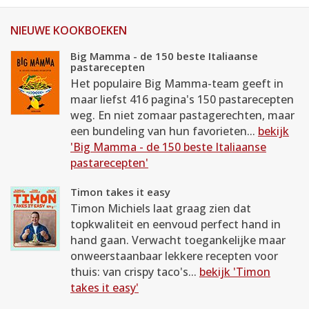
NIEUWE KOOKBOEKEN
Big Mamma - de 150 beste Italiaanse
pastarecepten
Het populaire Big Mamma-team geeft in
maar liefst 416 pagina's 150 pastarecepten
weg. En niet zomaar pastagerechten, maar
een bundeling van hun favorieten...
bekijk
'Big Mamma - de 150 beste Italiaanse
pastarecepten'
Timon takes it easy
Timon Michiels laat graag zien dat
topkwaliteit en eenvoud perfect hand in
hand gaan. Verwacht toegankelijke maar
onweerstaanbaar lekkere recepten voor
thuis: van crispy taco's...
bekijk 'Timon
takes it easy'