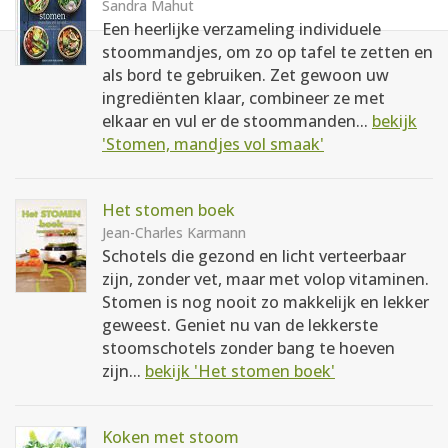
Sandra Mahut
Een heerlijke verzameling individuele
stoommandjes, om zo op tafel te zetten en
als bord te gebruiken. Zet gewoon uw
ingrediënten klaar, combineer ze met
elkaar en vul er de stoommanden...
bekijk
'Stomen, mandjes vol smaak'
Het stomen boek
Jean-Charles Karmann
Schotels die gezond en licht verteerbaar
zijn, zonder vet, maar met volop vitaminen.
Stomen is nog nooit zo makkelijk en lekker
geweest. Geniet nu van de lekkerste
stoomschotels zonder bang te hoeven
zijn...
bekijk 'Het stomen boek'
Koken met stoom