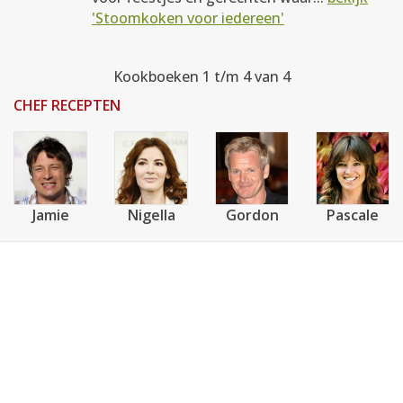
'Stoomkoken voor iedereen'
Kookboeken 1 t/m 4 van 4
CHEF RECEPTEN
Jamie
Nigella
Gordon
Pascale