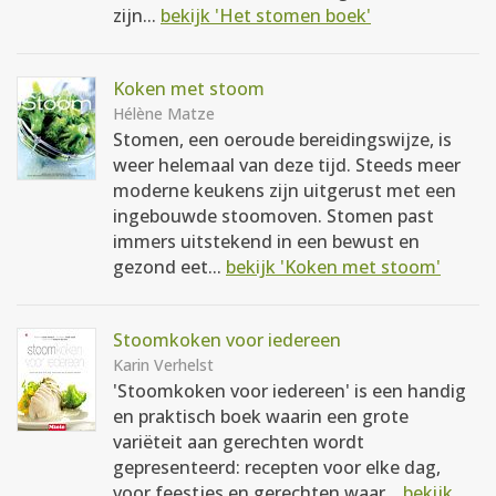
zijn...
bekijk 'Het stomen boek'
Koken met stoom
Hélène Matze
Stomen, een oeroude bereidingswijze, is
weer helemaal van deze tijd. Steeds meer
moderne keukens zijn uitgerust met een
ingebouwde stoomoven. Stomen past
immers uitstekend in een bewust en
gezond eet...
bekijk 'Koken met stoom'
Stoomkoken voor iedereen
Karin Verhelst
'Stoomkoken voor iedereen' is een handig
en praktisch boek waarin een grote
variëteit aan gerechten wordt
gepresenteerd: recepten voor elke dag,
voor feestjes en gerechten waar...
bekijk