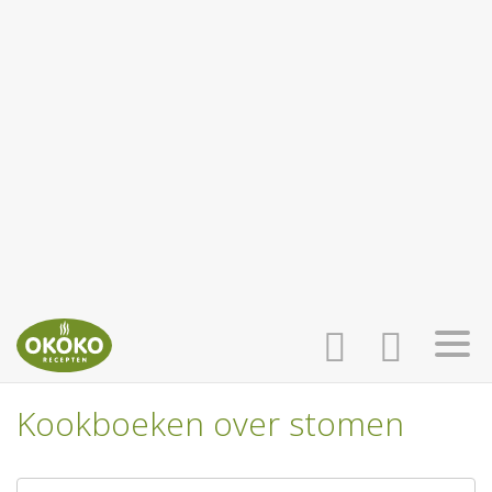
Kookboeken over stomen
INLOGGEN
HOME