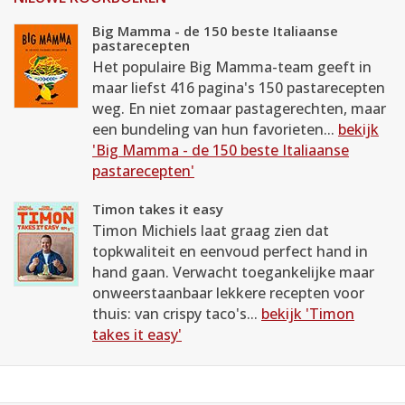
Big Mamma - de 150 beste Italiaanse
pastarecepten
Het populaire Big Mamma-team geeft in
maar liefst 416 pagina's 150 pastarecepten
weg. En niet zomaar pastagerechten, maar
een bundeling van hun favorieten...
bekijk
'Big Mamma - de 150 beste Italiaanse
pastarecepten'
Timon takes it easy
Timon Michiels laat graag zien dat
topkwaliteit en eenvoud perfect hand in
hand gaan. Verwacht toegankelijke maar
onweerstaanbaar lekkere recepten voor
thuis: van crispy taco's...
bekijk 'Timon
takes it easy'