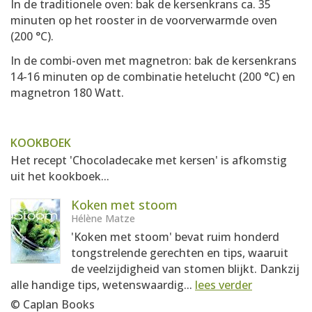
In de traditionele oven: bak de kersenkrans ca. 35
minuten op het rooster in de voorverwarmde oven
(200 °C).
In de combi-oven met magnetron: bak de kersenkrans
14-16 minuten op de combinatie hetelucht (200 °C) en
magnetron 180 Watt.
KOOKBOEK
Het recept 'Chocoladecake met kersen' is afkomstig
uit het kookboek...
Koken met stoom
Hélène Matze
'Koken met stoom' bevat ruim honderd
tongstrelende gerechten en tips, waaruit
de veelzijdigheid van stomen blijkt. Dankzij
alle handige tips, wetenswaardig...
lees verder
© Caplan Books