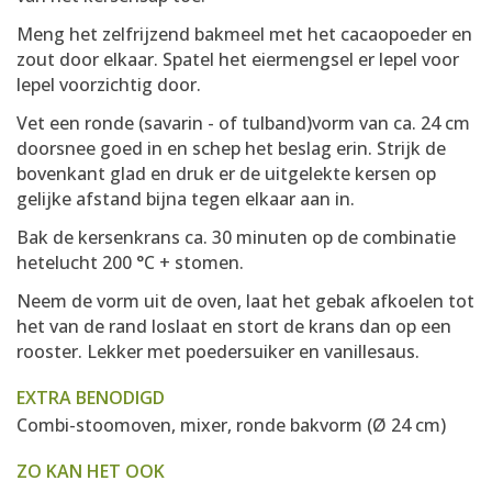
Meng het zelfrijzend bakmeel met het cacaopoeder en
zout door elkaar. Spatel het eiermengsel er lepel voor
lepel voorzichtig door.
Vet een ronde (savarin - of tulband)vorm van ca. 24 cm
doorsnee goed in en schep het beslag erin. Strijk de
bovenkant glad en druk er de uitgelekte kersen op
gelijke afstand bijna tegen elkaar aan in.
Bak de kersenkrans ca. 30 minuten op de combinatie
hetelucht 200 °C + stomen.
Neem de vorm uit de oven, laat het gebak afkoelen tot
het van de rand loslaat en stort de krans dan op een
rooster. Lekker met poedersuiker en vanillesaus.
EXTRA BENODIGD
Combi-stoomoven, mixer, ronde bakvorm (Ø 24 cm)
ZO KAN HET OOK