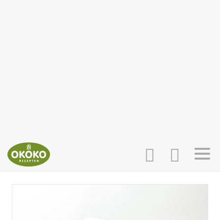
INLOGGEN
HOME