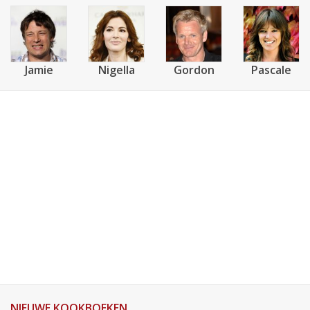
Jamie
Nigella
Gordon
Pascale
NIEUWE KOOKBOEKEN