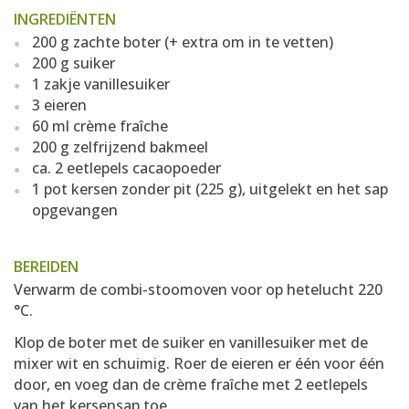
INGREDIËNTEN
200 g zachte boter (+ extra om in te vetten)
200 g suiker
1 zakje vanillesuiker
3 eieren
60 ml crème fraîche
200 g zelfrijzend bakmeel
ca. 2 eetlepels cacaopoeder
1 pot kersen zonder pit (225 g), uitgelekt en het sap
opgevangen
BEREIDEN
Verwarm de combi-stoomoven voor op hetelucht 220
°C.
Klop de boter met de suiker en vanillesuiker met de
mixer wit en schuimig. Roer de eieren er één voor één
door, en voeg dan de crème fraîche met 2 eetlepels
van het kersensap toe.