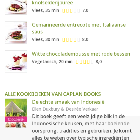
knolselderijpuree
Vlees, 35 min
7,0
Gemarineerde entrecote met Italiaanse
saus
Vlees, 30 min
8,0
Witte chocolademousse met rode bessen
Vegetarisch, 20 min
8,0
ALLE KOOKBOEKEN VAN CAPLAN BOOKS
De echte smaak van Indonesië
Ellen Duxbury & Desirée Verkaar
Dit boek geeft een veelzijdige blik in de
Indonesische keuken, met haar boeiende
oorsprong, tradities en gebruiken. Je komt
alles te weten over typische ingrediënten