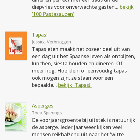
diepvries voor onverwachte gasten...
bekijk
'100 Pastasauzen'
Tapas!
Jessica Verbruggen
Tapas eten maakt net zozeer deel uit van
een dag uit het Spaanse leven als ontbijten,
lunchen, siësta houden en dineren. Of
meer nog. Hoe klein of eenvoudig tapas
ook mogen zijn, ze staan voor een
bepaalde...
bekijk 'Tapas!'
Asperges
Thea Spierings
De voorjaarsgroente bij uitstek is natuurlijk
de asperge. Ieder jaar weer kijken veel
mensen reikhalzend uit naar het 'witte