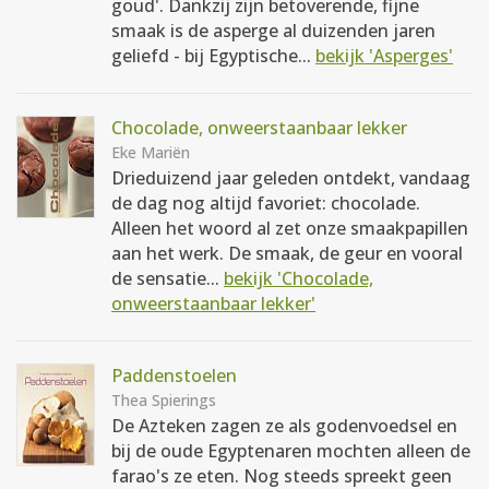
goud'. Dankzij zijn betoverende, fijne
smaak is de asperge al duizenden jaren
geliefd - bij Egyptische...
bekijk 'Asperges'
Chocolade, onweerstaanbaar lekker
Eke Mariën
Drieduizend jaar geleden ontdekt, vandaag
de dag nog altijd favoriet: chocolade.
Alleen het woord al zet onze smaakpapillen
aan het werk. De smaak, de geur en vooral
de sensatie...
bekijk 'Chocolade,
onweerstaanbaar lekker'
Paddenstoelen
Thea Spierings
De Azteken zagen ze als godenvoedsel en
bij de oude Egyptenaren mochten alleen de
farao's ze eten. Nog steeds spreekt geen