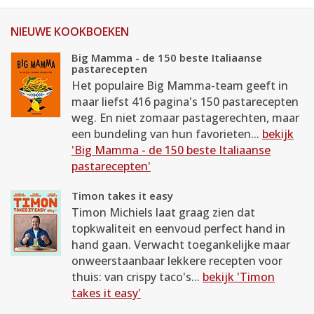
NIEUWE KOOKBOEKEN
Big Mamma - de 150 beste Italiaanse
pastarecepten
Het populaire Big Mamma-team geeft in
maar liefst 416 pagina's 150 pastarecepten
weg. En niet zomaar pastagerechten, maar
een bundeling van hun favorieten...
bekijk
'Big Mamma - de 150 beste Italiaanse
pastarecepten'
Timon takes it easy
Timon Michiels laat graag zien dat
topkwaliteit en eenvoud perfect hand in
hand gaan. Verwacht toegankelijke maar
onweerstaanbaar lekkere recepten voor
thuis: van crispy taco's...
bekijk 'Timon
takes it easy'