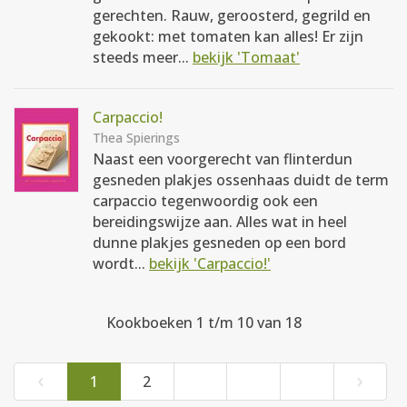
gerechten. Rauw, geroosterd, gegrild en
gekookt: met tomaten kan alles! Er zijn
steeds meer...
bekijk 'Tomaat'
Carpaccio!
Thea Spierings
Naast een voorgerecht van flinterdun
gesneden plakjes ossenhaas duidt de term
carpaccio tegenwoordig ook een
bereidingswijze aan. Alles wat in heel
dunne plakjes gesneden op een bord
wordt...
bekijk 'Carpaccio!'
Kookboeken 1 t/m 10 van 18
‹
›
1
2