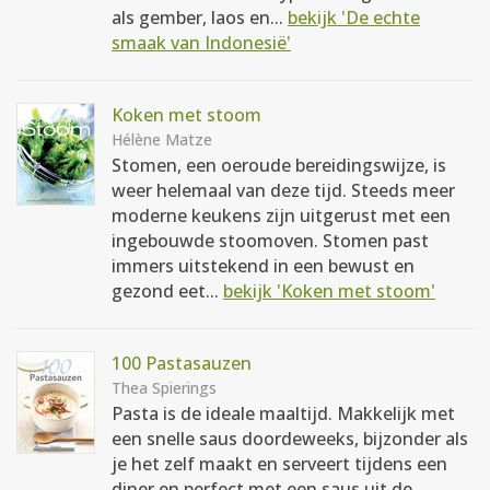
als gember, laos en...
bekijk 'De echte
smaak van Indonesië'
Koken met stoom
Hélène Matze
Stomen, een oeroude bereidingswijze, is
weer helemaal van deze tijd. Steeds meer
moderne keukens zijn uitgerust met een
ingebouwde stoomoven. Stomen past
immers uitstekend in een bewust en
gezond eet...
bekijk 'Koken met stoom'
100 Pastasauzen
Thea Spierings
Pasta is de ideale maaltijd. Makkelijk met
een snelle saus doordeweeks, bijzonder als
je het zelf maakt en serveert tijdens een
diner en perfect met een saus uit de