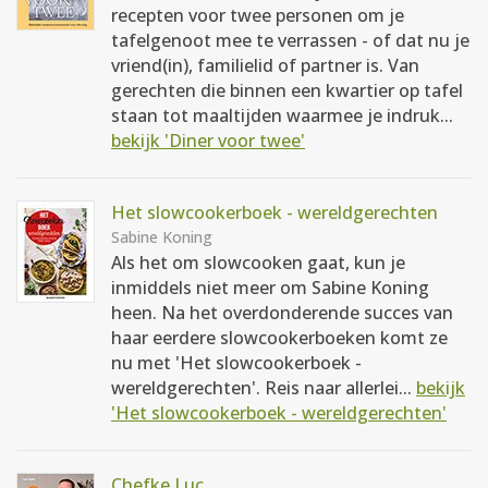
recepten voor twee personen om je
tafelgenoot mee te verrassen - of dat nu je
vriend(in), familielid of partner is. Van
gerechten die binnen een kwartier op tafel
staan tot maaltijden waarmee je indruk...
bekijk 'Diner voor twee'
Het slowcookerboek - wereldgerechten
Sabine Koning
Als het om slowcooken gaat, kun je
inmiddels niet meer om Sabine Koning
heen. Na het overdonderende succes van
haar eerdere slowcookerboeken komt ze
nu met 'Het slowcookerboek -
wereldgerechten'. Reis naar allerlei...
bekijk
'Het slowcookerboek - wereldgerechten'
Chefke Luc