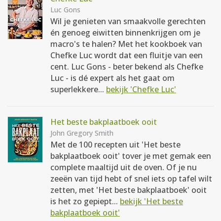
Luc Gons
Wil je genieten van smaakvolle gerechten
én genoeg eiwitten binnenkrijgen om je
macro's te halen? Met het kookboek van
Chefke Luc wordt dat een fluitje van een
cent. Luc Gons - beter bekend als Chefke
Luc - is dé expert als het gaat om
superlekkere...
bekijk 'Chefke Luc'
Het beste bakplaatboek ooit
John Gregory Smith
Met de 100 recepten uit 'Het beste
bakplaatboek ooit' tover je met gemak een
complete maaltijd uit de oven. Of je nu
zeeën van tijd hebt of snel iets op tafel wilt
zetten, met 'Het beste bakplaatboek' ooit
is het zo gepiept...
bekijk 'Het beste
bakplaatboek ooit'