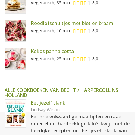
Vegetarisch, 35 min
8,0
Roodlofschuitjes met biet en braam
Vegetarisch, 10 min
8,0
Kokos panna cotta
Vegetarisch, 25 min
8,0
ALLE KOOKBOEKEN VAN BECHT / HARPERCOLLINS
HOLLAND
Eet jezelf slank
Lindsay Wilson
Eet drie volwaardige maaltijden en raak
moeiteloos hardnekkige kilo's kwijt met de
heerlijke recepten uit 'Eet jezelf slank' van