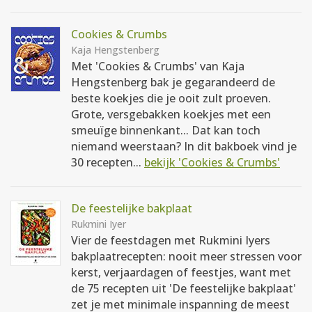
Cookies & Crumbs
Kaja Hengstenberg
Met 'Cookies & Crumbs' van Kaja
Hengstenberg bak je gegarandeerd de
beste koekjes die je ooit zult proeven.
Grote, versgebakken koekjes met een
smeuïge binnenkant... Dat kan toch
niemand weerstaan? In dit bakboek vind je
30 recepten...
bekijk 'Cookies & Crumbs'
De feestelijke bakplaat
Rukmini Iyer
Vier de feestdagen met Rukmini Iyers
bakplaatrecepten: nooit meer stressen voor
kerst, verjaardagen of feestjes, want met
de 75 recepten uit 'De feestelijke bakplaat'
zet je met minimale inspanning de meest