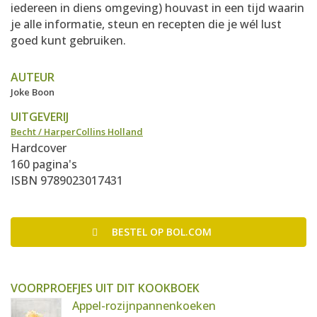
iedereen in diens omgeving) houvast in een tijd waarin
je alle informatie, steun en recepten die je wél lust
goed kunt gebruiken.
AUTEUR
Joke Boon
UITGEVERIJ
Becht / HarperCollins Holland
Hardcover
160 pagina's
ISBN 9789023017431
BESTEL
OP BOL.COM
VOORPROEFJES UIT DIT KOOKBOEK
Appel-rozijnpannenkoeken