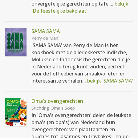
onvergetelijke gerechten op tafel...
bekijk
'De feestelijke bakplaat'
SAMA SAMA
Perry de Man
'SAMA SAMA' van Perry de Man is hét
kookboek met de allerlekkerste Indische,
Molukse en Indonesische gerechten die je
in Nederland terug kunt vinden, perfect
voor de liefhebber van smaakvol eten en
interessante verhalen...
bekijk 'SAMA SAMA'
Oma's ovengerechten
Stichting Oma's Soep
In 'Oma's ovengerechten' delen de leukste
oma's (en opa's) van Nederland hun
ovengerechten: van plaattaarten en
quiches tot lasagnes en traybakes - en de