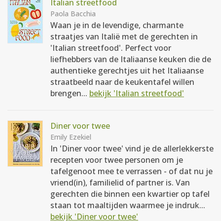
Italian streetfood
Paola Bacchia
Waan je in de levendige, charmante
straatjes van Italië met de gerechten in
'Italian streetfood'. Perfect voor
liefhebbers van de Italiaanse keuken die de
authentieke gerechtjes uit het Italiaanse
straatbeeld naar de keukentafel willen
brengen...
bekijk 'Italian streetfood'
Diner voor twee
Emily Ezekiel
In 'Diner voor twee' vind je de allerlekkerste
recepten voor twee personen om je
tafelgenoot mee te verrassen - of dat nu je
vriend(in), familielid of partner is. Van
gerechten die binnen een kwartier op tafel
staan tot maaltijden waarmee je indruk...
bekijk 'Diner voor twee'