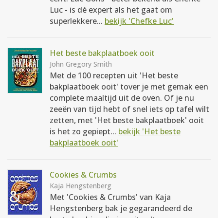
Luc - is dé expert als het gaat om
superlekkere...
bekijk 'Chefke Luc'
Het beste bakplaatboek ooit
John Gregory Smith
Met de 100 recepten uit 'Het beste
bakplaatboek ooit' tover je met gemak een
complete maaltijd uit de oven. Of je nu
zeeën van tijd hebt of snel iets op tafel wilt
zetten, met 'Het beste bakplaatboek' ooit
is het zo gepiept...
bekijk 'Het beste
bakplaatboek ooit'
Cookies & Crumbs
Kaja Hengstenberg
Met 'Cookies & Crumbs' van Kaja
Hengstenberg bak je gegarandeerd de