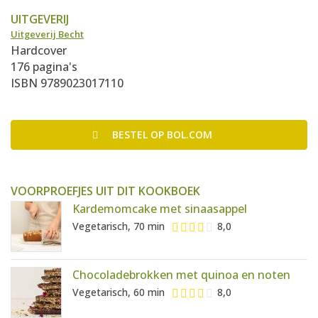
UITGEVERIJ
Uitgeverij Becht
Hardcover
176 pagina's
ISBN 9789023017110
BESTEL
OP BOL.COM
VOORPROEFJES UIT DIT KOOKBOEK
Kardemomcake met sinaasappel
Vegetarisch, 70 min
8,0
Chocoladebrokken met quinoa en noten
Vegetarisch, 60 min
8,0