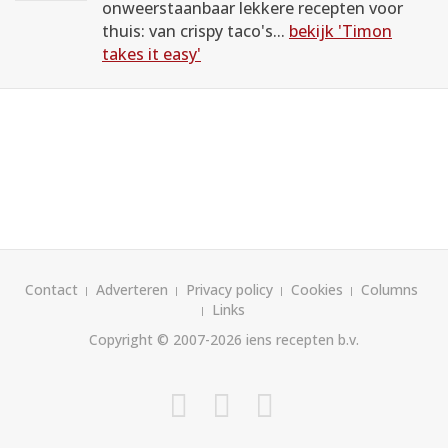
onweerstaanbaar lekkere recepten voor
thuis: van crispy taco's...
bekijk 'Timon
takes it easy'
Contact
Adverteren
Privacy policy
Cookies
Columns
Links
Copyright © 2007-2026
iens recepten b.v.