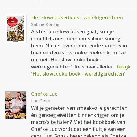
Het slowcookerboek - wereldgerechten
Sabine Koning
Als het om slowcooken gaat, kun je
inmiddels niet meer om Sabine Koning
heen. Na het overdonderende succes van
haar eerdere slowcookerboeken komt ze
nu met 'Het slowcookerboek -
wereldgerechten'. Reis naar allerlei...
bekijk
'Het slowcookerboek - wereldgerechten'
Chefke Luc
Luc Gons
Wil je genieten van smaakvolle gerechten
én genoeg eiwitten binnenkrijgen om je
macro's te halen? Met het kookboek van
Chefke Luc wordt dat een fluitje van een
cent. Luc Gons - beter bekend als Chefke