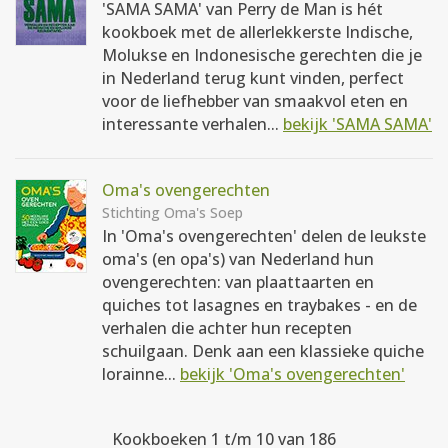
'SAMA SAMA' van Perry de Man is hét
kookboek met de allerlekkerste Indische,
Molukse en Indonesische gerechten die je
in Nederland terug kunt vinden, perfect
voor de liefhebber van smaakvol eten en
interessante verhalen...
bekijk 'SAMA SAMA'
Oma's ovengerechten
Stichting Oma's Soep
In 'Oma's ovengerechten' delen de leukste
oma's (en opa's) van Nederland hun
ovengerechten: van plaattaarten en
quiches tot lasagnes en traybakes - en de
verhalen die achter hun recepten
schuilgaan. Denk aan een klassieke quiche
lorainne...
bekijk 'Oma's ovengerechten'
Kookboeken 1 t/m 10 van 186