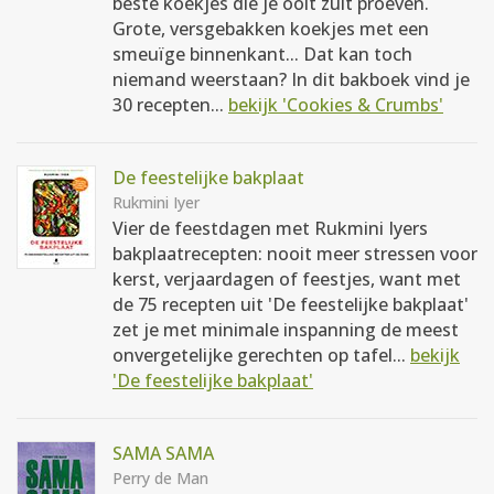
beste koekjes die je ooit zult proeven.
Grote, versgebakken koekjes met een
smeuïge binnenkant... Dat kan toch
niemand weerstaan? In dit bakboek vind je
30 recepten...
bekijk 'Cookies & Crumbs'
De feestelijke bakplaat
Rukmini Iyer
Vier de feestdagen met Rukmini Iyers
bakplaatrecepten: nooit meer stressen voor
kerst, verjaardagen of feestjes, want met
de 75 recepten uit 'De feestelijke bakplaat'
zet je met minimale inspanning de meest
onvergetelijke gerechten op tafel...
bekijk
'De feestelijke bakplaat'
SAMA SAMA
Perry de Man