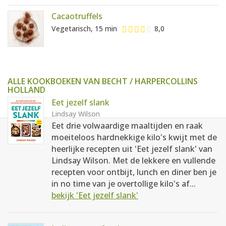
Cacaotruffels
Vegetarisch, 15 min
8,0
ALLE KOOKBOEKEN VAN BECHT / HARPERCOLLINS
HOLLAND
Eet jezelf slank
Lindsay Wilson
Eet drie volwaardige maaltijden en raak
moeiteloos hardnekkige kilo's kwijt met de
heerlijke recepten uit 'Eet jezelf slank' van
Lindsay Wilson. Met de lekkere en vullende
recepten voor ontbijt, lunch en diner ben je
in no time van je overtollige kilo's af...
bekijk 'Eet jezelf slank'