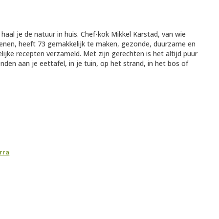
 haal je de natuur in huis. Chef-kok Mikkel Karstad, van wie
chenen, heeft 73 gemakkelijk te maken, gezonde, duurzame en
lijke recepten verzameld. Met zijn gerechten is het altijd puur
nden aan je eettafel, in je tuin, op het strand, in het bos of
rra