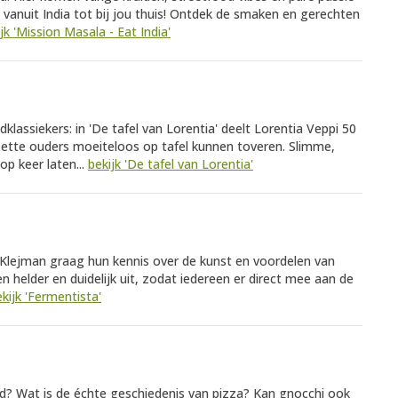
vanuit India tot bij jou thuis! Ontdek de smaken en gerechten
jk 'Mission Masala - Eat India'
assiekers: in 'De tafel van Lorentia' deelt Lorentia Veppi 50
zette ouders moeiteloos op tafel kunnen toveren. Slimme,
op keer laten...
bekijk 'De tafel van Lorentia'
 Klejman graag hun kennis over de kunst en voordelen van
 helder en duidelijk uit, zodat iedereen er direct mee aan de
kijk 'Fermentista'
id? Wat is de échte geschiedenis van pizza? Kan gnocchi ook