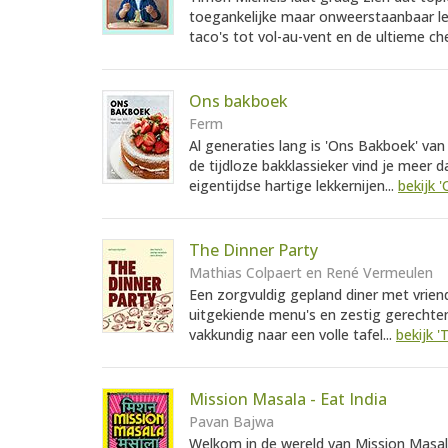
toegankelijke maar onweerstaanbaar le
taco's tot vol-au-vent en de ultieme ch
Ons bakboek
Ferm
Al generaties lang is 'Ons Bakboek' van
de tijdloze bakklassieker vind je meer
eigentijdse hartige lekkernijen...
bekijk 
The Dinner Party
Mathias Colpaert en René Vermeulen
Een zorgvuldig gepland diner met vrie
uitgekiende menu's en zestig gerechten
vakkundig naar een volle tafel...
bekijk '
Mission Masala - Eat India
Pavan Bajwa
Welkom in de wereld van Mission Masala