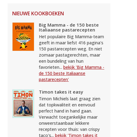
NIEUWE KOOKBOEKEN
Big Mamma - de 150 beste
Italiaanse pastarecepten
Het populaire Big Mamma-team
geeft in maar liefst 416 pagina's
150 pastarecepten weg. En niet
zomaar pastagerechten, maar
een bundeling van hun
favorieten...
bekijk 'Big Mamma -
de 150 beste Italiaanse
pastarecepten'
Timon takes it easy
Timon Michiels laat graag zien
dat topkwaliteit en eenvoud
perfect hand in hand gaan.
Verwacht toegankelijke maar
onweerstaanbaar lekkere
recepten voor thuis: van crispy
taco's...
bekijk 'Timon takes it