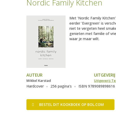
Nordic Family Kitchen
Met 'Nordic Family Kitchen'
eerder 'Evergreen' is vers
niet te vergeten heel smake
genieten met familie of vrie
waar je maar wilt.
AUTEUR
UITGEVERIJ
Mikkel Karstad
Uitgeverij Te
Hardcover
256 pagina's
ISBN 9789089898616
BESTEL
DIT KOOKBOEK
OP BOL.COM