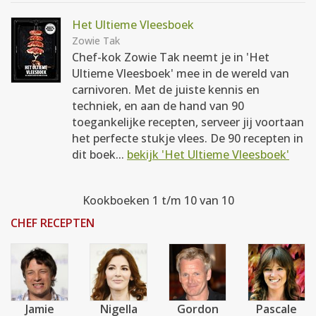
Het Ultieme Vleesboek
Zowie Tak
Chef-kok Zowie Tak neemt je in 'Het
Ultieme Vleesboek' mee in de wereld van
carnivoren. Met de juiste kennis en
techniek, en aan de hand van 90
toegankelijke recepten, serveer jij voortaan
het perfecte stukje vlees. De 90 recepten in
dit boek...
bekijk 'Het Ultieme Vleesboek'
Kookboeken 1 t/m 10 van 10
CHEF RECEPTEN
Jamie
Nigella
Gordon
Pascale