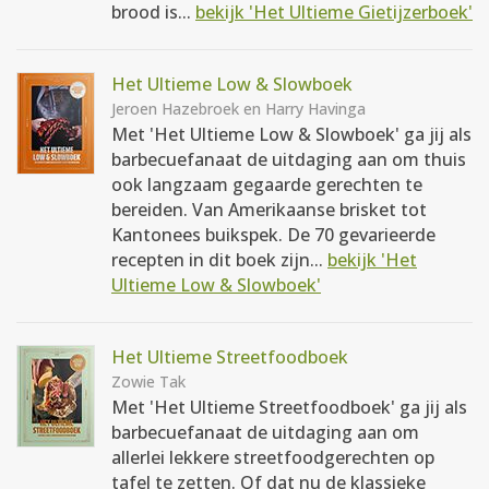
brood is...
bekijk 'Het Ultieme Gietijzerboek'
Het Ultieme Low & Slowboek
Jeroen Hazebroek en Harry Havinga
Met 'Het Ultieme Low & Slowboek' ga jij als
barbecuefanaat de uitdaging aan om thuis
ook langzaam gegaarde gerechten te
bereiden. Van Amerikaanse brisket tot
Kantonees buikspek. De 70 gevarieerde
recepten in dit boek zijn...
bekijk 'Het
Ultieme Low & Slowboek'
Het Ultieme Streetfoodboek
Zowie Tak
Met 'Het Ultieme Streetfoodboek' ga jij als
barbecuefanaat de uitdaging aan om
allerlei lekkere streetfoodgerechten op
tafel te zetten. Of dat nu de klassieke