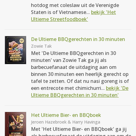
hotdog met coleslaw uit de Verenigde
Staten is of Vietnamese...
bekijk 'Het
Ultieme Streetfoodboek'
De Ultieme BBQgerechten in 30 minuten
Zowie Tak
Met 'De Ultieme BBQgerechten in 30
minuten' van Zowie Tak ga jij als
barbecuefanaat de uitdaging aan om
binnen 30 minuten een heerlijk gerecht op
tafel te zetten. Of dat nu nasi goreng is of
een entrecote met chimichurri...
bekijk 'De
Ultieme BBQgerechten in 30 minuten'
Het Ultieme Bier- en BBQboek
Jeroen Hazebroek & Harry Havinga
Met 'Het Ultieme Bier- en BBQboek' ga jij