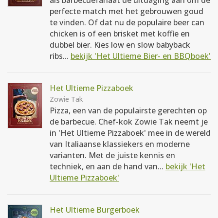
als barbecuefanaat de uitdaging aan om de
perfecte match met het gebrouwen goud
te vinden. Of dat nu de populaire beer can
chicken is of een brisket met koffie en
dubbel bier. Kies low en slow babyback
ribs...
bekijk 'Het Ultieme Bier- en BBQboek'
Het Ultieme Pizzaboek
Zowie Tak
Pizza, een van de populairste gerechten op
de barbecue. Chef-kok Zowie Tak neemt je
in 'Het Ultieme Pizzaboek' mee in de wereld
van Italiaanse klassiekers en moderne
varianten. Met de juiste kennis en
techniek, en aan de hand van...
bekijk 'Het
Ultieme Pizzaboek'
Het Ultieme Burgerboek