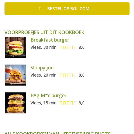
BESTEL
OP BOL.COM
VOORPROEFJES UIT DIT KOOKBOEK
Breakfast burger
Vlees, 30 min
8,0
Sloppy joe
Vlees, 20 min
8,0
B*g M*c burger
Vlees, 15 min
8,0