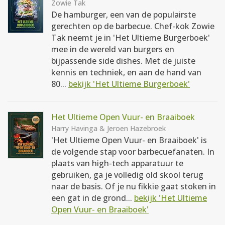
Zowie Tak
De hamburger, een van de populairste
gerechten op de barbecue. Chef-kok Zowie
Tak neemt je in 'Het Ultieme Burgerboek'
mee in de wereld van burgers en
bijpassende side dishes. Met de juiste
kennis en techniek, en aan de hand van
80...
bekijk 'Het Ultieme Burgerboek'
Het Ultieme Open Vuur- en Braaiboek
Harry Havinga & Jeroen Hazebroek
'Het Ultieme Open Vuur- en Braaiboek' is
de volgende stap voor barbecuefanaten. In
plaats van high-tech apparatuur te
gebruiken, ga je volledig old skool terug
naar de basis. Of je nu fikkie gaat stoken in
een gat in de grond...
bekijk 'Het Ultieme
Open Vuur- en Braaiboek'