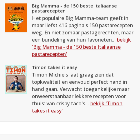
Big Mamma - de 150 beste Italiaanse
pastarecepten
Het populaire Big Mamma-team geeft in
maar liefst 416 pagina's 150 pastarecepten
weg. En niet zomaar pastagerechten, maar
een bundeling van hun favorieten...
bekijk
'Big Mamma - de 150 beste Italiaanse
pastarecepten'
Timon takes it easy
Timon Michiels laat graag zien dat
topkwaliteit en eenvoud perfect hand in
hand gaan. Verwacht toegankelijke maar
onweerstaanbaar lekkere recepten voor
thuis: van crispy taco's...
bekijk 'Timon
takes it easy'