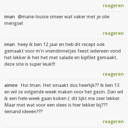
reageren
iman
@marie-louise smeer wat vaker met je olie
mengsel
reageren
iman
heey ik ben 12 jaar en heb dit recept ook
gemaakt voor m'n vriendinnetjes feest iedereen vond
het lekker ik het het met salade en kipfilet gemaakt.
deze site is super leuk!!!
reageren
aimee
Hoi Iman. Het smaakt dus heerlijk?? Ik ben 13
en wil ze volgende week maken voor het gezin. Dan wil
ik een hele week gaan koken (: dit lijkt me zeer lekker.
Maar met wat voor een vlees is hier lekker bij???
Iemand ideeën???
reageren