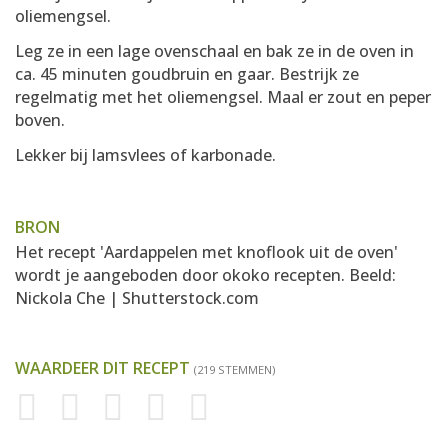
oliemengsel.
Leg ze in een lage ovenschaal en bak ze in de oven in
ca. 45 minuten goudbruin en gaar. Bestrijk ze
regelmatig met het oliemengsel. Maal er zout en peper
boven.
Lekker bij lamsvlees of karbonade.
BRON
Het recept 'Aardappelen met knoflook uit de oven'
wordt je aangeboden door
okoko recepten
. Beeld:
Nickola Che | Shutterstock.com
WAARDEER DIT RECEPT
(219 STEMMEN)