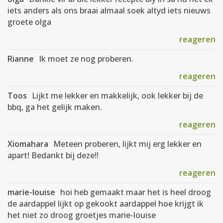
iets anders als ons braai almaal soek altyd iets nieuws
groete olga
reageren
Rianne
Ik moet ze nog proberen.
reageren
Toos
Lijkt me lekker en makkelijk, ook lekker bij de
bbq, ga het gelijk maken.
reageren
Xiomahara
Meteen proberen, lijkt mij erg lekker en
apart! Bedankt bij deze!!
reageren
marie-louise
hoi heb gemaakt maar het is heel droog
de aardappel lijkt op gekookt aardappel hoe krijgt ik
het niet zo droog groetjes marie-louise