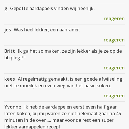
g
Gepofte aardappels vinden wij heerlijk.
reageren
jes
Was heel lekker, een aanrader.
reageren
Britt
Ik ga het zo maken, ze zijn lekker als je ze op de
bbq legt!!!
reageren
kees
Al regelmatig gemaakt, is een goede afwiiseling,
niet te moeilijk en even weg van het basic koken.
reageren
Yvonne
Ik heb de aardappelen eerst even half gaar
laten koken, bij mij waren ze niet helemaal gaar na 45
minuten in de oven.... maar voor de rest een super
lekker aardappelen recept.