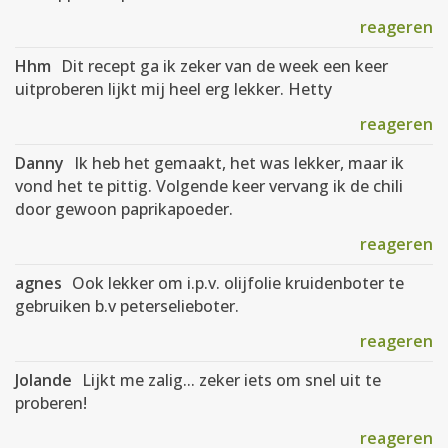
reageren
Hhm
Dit recept ga ik zeker van de week een keer
uitproberen lijkt mij heel erg lekker. Hetty
reageren
Danny
Ik heb het gemaakt, het was lekker, maar ik
vond het te pittig. Volgende keer vervang ik de chili
door gewoon paprikapoeder.
reageren
agnes
Ook lekker om i.p.v. olijfolie kruidenboter te
gebruiken b.v peterselieboter.
reageren
Jolande
Lijkt me zalig... zeker iets om snel uit te
proberen!
reageren