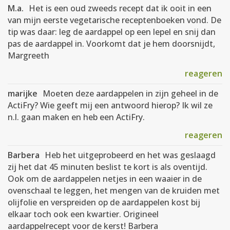
M.a.
Het is een oud zweeds recept dat ik ooit in een
van mijn eerste vegetarische receptenboeken vond. De
tip was daar: leg de aardappel op een lepel en snij dan
pas de aardappel in. Voorkomt dat je hem doorsnijdt,
Margreeth
reageren
marijke
Moeten deze aardappelen in zijn geheel in de
ActiFry? Wie geeft mij een antwoord hierop? Ik wil ze
n.l. gaan maken en heb een ActiFry.
reageren
Barbera
Heb het uitgeprobeerd en het was geslaagd
zij het dat 45 minuten beslist te kort is als oventijd.
Ook om de aardappelen netjes in een waaier in de
ovenschaal te leggen, het mengen van de kruiden met
olijfolie en verspreiden op de aardappelen kost bij
elkaar toch ook een kwartier. Origineel
aardappelrecept voor de kerst! Barbera