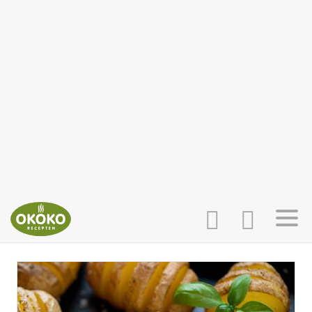
INLOGGEN
HOME