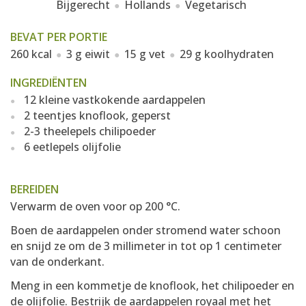
Bijgerecht
Hollands
Vegetarisch
BEVAT PER PORTIE
260 kcal
3 g eiwit
15 g vet
29 g koolhydraten
INGREDIËNTEN
12 kleine vastkokende aardappelen
2 teentjes knoflook, geperst
2-3 theelepels chilipoeder
6 eetlepels olijfolie
BEREIDEN
Verwarm de oven voor op 200 °C.
Boen de aardappelen onder stromend water schoon
en snijd ze om de 3 millimeter in tot op 1 centimeter
van de onderkant.
Meng in een kommetje de knoflook, het chilipoeder en
de olijfolie. Bestrijk de aardappelen royaal met het