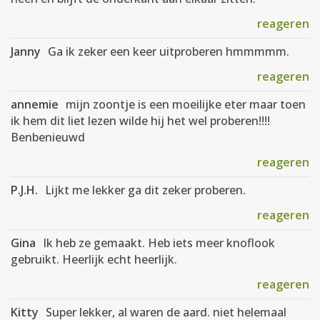
reageren
Janny
Ga ik zeker een keer uitproberen hmmmmm.
reageren
annemie
mijn zoontje is een moeilijke eter maar toen
ik hem dit liet lezen wilde hij het wel proberen!!!!
Benbenieuwd
reageren
P.J.H.
Lijkt me lekker ga dit zeker proberen.
reageren
Gina
Ik heb ze gemaakt. Heb iets meer knoflook
gebruikt. Heerlijk echt heerlijk.
reageren
Kitty
Super lekker, al waren de aard. niet helemaal