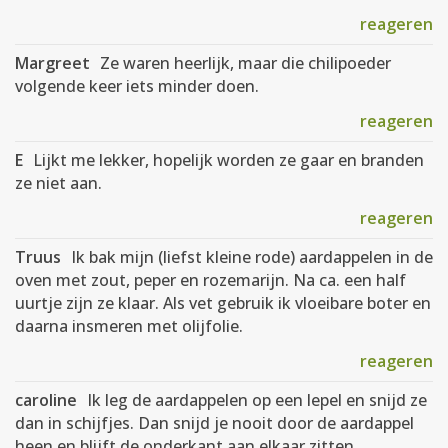
reageren
Margreet
Ze waren heerlijk, maar die chilipoeder
volgende keer iets minder doen.
reageren
E
Lijkt me lekker, hopelijk worden ze gaar en branden
ze niet aan.
reageren
Truus
Ik bak mijn (liefst kleine rode) aardappelen in de
oven met zout, peper en rozemarijn. Na ca. een half
uurtje zijn ze klaar. Als vet gebruik ik vloeibare boter en
daarna insmeren met olijfolie.
reageren
caroline
Ik leg de aardappelen op een lepel en snijd ze
dan in schijfjes. Dan snijd je nooit door de aardappel
heen en blijft de onderkant aan elkaar zitten.