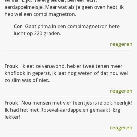
Wilma
Lijkt me erg lekker, ben een echt
aardappelmeisje. Maar wat als je geen oven hebt, ik
heb wel een combi magnetron.
Cor
Gaat prima in een combimagnetron hete
lucht op 220 graden.
reageren
Frouk
Ik eet ze vanavond, heb er twee tenen meer
knoflook in geperst, ik laat nog weten of dat nou wel
zo slim was of niet...
reageren
Frouk
Nou mensen met vier teentjes is ie ook heerlijk!
Ik had het met Roseval-aardappelen gemaakt. Erg
lekker!
reageren