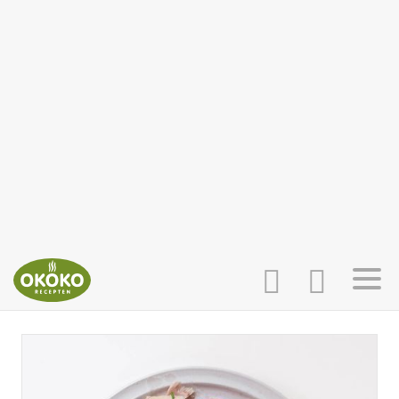
INLOGGEN
HOME