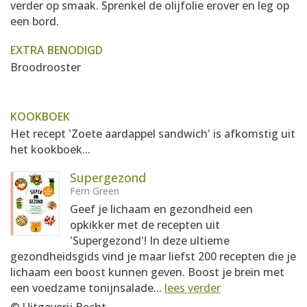
verder op smaak. Sprenkel de olijfolie erover en leg op
een bord.
EXTRA BENODIGD
Broodrooster
KOOKBOEK
Het recept 'Zoete aardappel sandwich' is afkomstig uit
het kookboek...
Supergezond
Fern Green
Geef je lichaam en gezondheid een
opkikker met de recepten uit
'Supergezond'! In deze ultieme
gezondheidsgids vind je maar liefst 200 recepten die je
lichaam een boost kunnen geven. Boost je brein met
een voedzame tonijnsalade...
lees verder