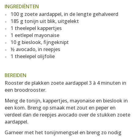
INGREDIËNTEN
100 g zoete aardappel, in de lengte gehalveerd
185 g tonijn uit blik, uitgelekt
1 theelepel kappertjes
1 eetlepel mayonaise
10 g bieslook, fijngeknipt
½ avocado, in reepjes
1 theelepel olijfolie
BEREIDEN
Rooster de plakken zoete aardappel 3 à 4 minuten in
een broodrooster.
Meng de tonijn, kappertjes, mayonaise en bieslook in
een kom. Breng op smaak met zout en peper en
verdeel dan de reepjes avocado over de stukken zoete
aardappel.
Garneer met het tonijnmengsel en breng zo nodig