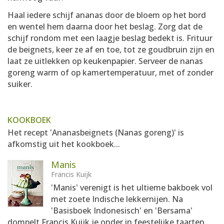
Haal iedere schijf ananas door de bloem op het bord
en wentel hem daarna door het beslag. Zorg dat de
schijf rondom met een laagje beslag bedekt is. Frituur
de beignets, keer ze af en toe, tot ze goudbruin zijn en
laat ze uitlekken op keukenpapier. Serveer de nanas
goreng warm of op kamertemperatuur, met of zonder
suiker.
KOOKBOEK
Het recept 'Ananasbeignets (Nanas goreng)' is
afkomstig uit het kookboek...
Manis
Francis Kuijk
'Manis' verenigt is het ultieme bakboek vol
met zoete Indische lekkernijen. Na
'Basisboek Indonesisch' en 'Bersama'
dompelt Francis Kuijk je onder in feestelijke taarten,