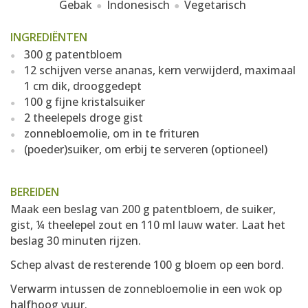
Gebak
Indonesisch
Vegetarisch
INGREDIËNTEN
300 g patentbloem
12 schijven verse ananas, kern verwijderd, maximaal
1 cm dik, drooggedept
100 g fijne kristalsuiker
2 theelepels droge gist
zonnebloemolie, om in te frituren
(poeder)suiker, om erbij te serveren (optioneel)
BEREIDEN
Maak een beslag van 200 g patentbloem, de suiker,
gist, ¼ theelepel zout en 110 ml lauw water. Laat het
beslag 30 minuten rijzen.
Schep alvast de resterende 100 g bloem op een bord.
Verwarm intussen de zonnebloemolie in een wok op
halfhoog vuur.