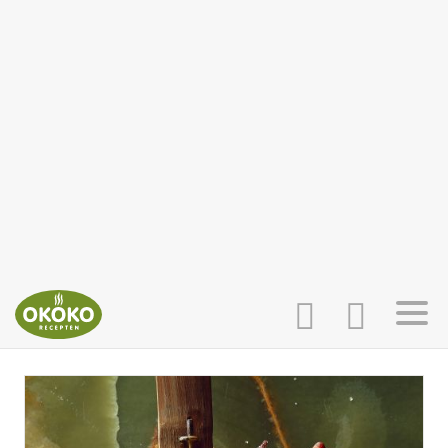
INLOGGEN
HOME