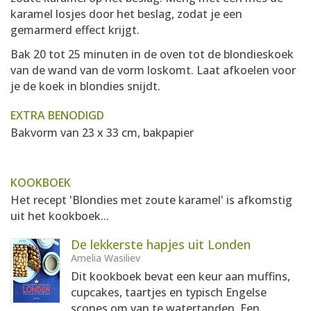
karamel losjes door het beslag, zodat je een
gemarmerd effect krijgt.
Bak 20 tot 25 minuten in de oven tot de blondieskoek
van de wand van de vorm loskomt. Laat afkoelen voor
je de koek in blondies snijdt.
EXTRA BENODIGD
Bakvorm van 23 x 33 cm, bakpapier
KOOKBOEK
Het recept 'Blondies met zoute karamel' is afkomstig
uit het kookboek...
De lekkerste hapjes uit Londen
Amelia Wasiliev
Dit kookboek bevat een keur aan muffins,
cupcakes, taartjes en typisch Engelse
scones om van te watertanden. Een