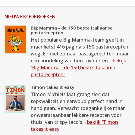
NIEUWE KOOKBOEKEN
Big Mamma - de 150 beste Italiaanse
pastarecepten
Het populaire Big Mamma-team geeft in
maar liefst 416 pagina's 150 pastarecepten
weg. En niet zomaar pastagerechten, maar
een bundeling van hun favorieten...
bekijk
'Big Mamma - de 150 beste Italiaanse
pastarecepten'
Timon takes it easy
Timon Michiels laat graag zien dat
topkwaliteit en eenvoud perfect hand in
hand gaan. Verwacht toegankelijke maar
onweerstaanbaar lekkere recepten voor
thuis: van crispy taco's...
bekijk 'Timon
takes it easy'