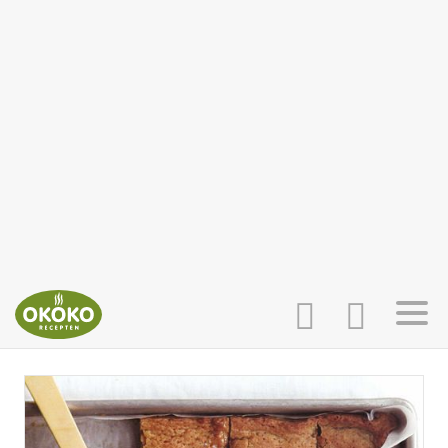
INLOGGEN
HOME