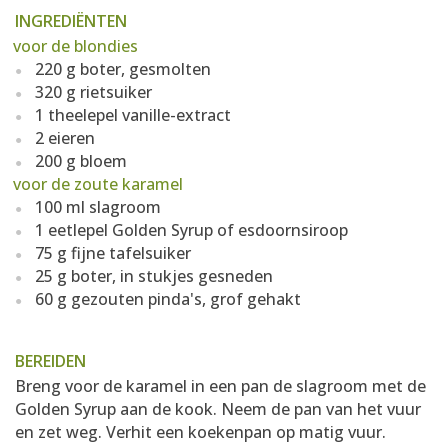
INGREDIËNTEN
voor de blondies
220 g boter, gesmolten
320 g rietsuiker
1 theelepel vanille-extract
2 eieren
200 g bloem
voor de zoute karamel
100 ml slagroom
1 eetlepel Golden Syrup of esdoornsiroop
75 g fijne tafelsuiker
25 g boter, in stukjes gesneden
60 g gezouten pinda's, grof gehakt
BEREIDEN
Breng voor de karamel in een pan de slagroom met de
Golden Syrup aan de kook. Neem de pan van het vuur
en zet weg. Verhit een koekenpan op matig vuur.