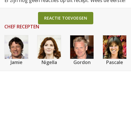
Er zijn nog geen reacties op dit recept. Wees de eerste!
REACTIE TOEVOEGEN
CHEF RECEPTEN
Jamie
Nigella
Gordon
Pascale