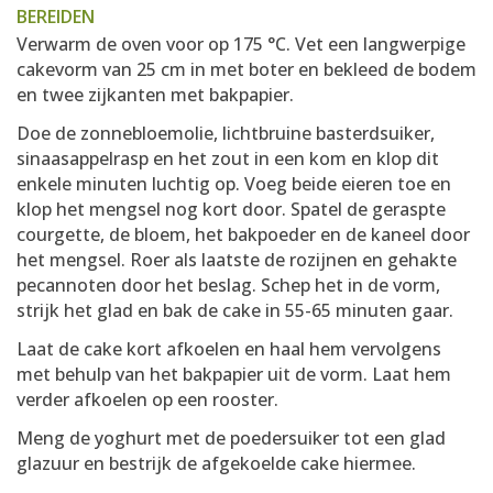
BEREIDEN
Verwarm de oven voor op 175 °C. Vet een langwerpige
cakevorm van 25 cm in met boter en bekleed de bodem
en twee zijkanten met bakpapier.
Doe de zonnebloemolie, lichtbruine basterdsuiker,
sinaasappelrasp en het zout in een kom en klop dit
enkele minuten luchtig op. Voeg beide eieren toe en
klop het mengsel nog kort door. Spatel de geraspte
courgette, de bloem, het bakpoeder en de kaneel door
het mengsel. Roer als laatste de rozijnen en gehakte
pecannoten door het beslag. Schep het in de vorm,
strijk het glad en bak de cake in 55-65 minuten gaar.
Laat de cake kort afkoelen en haal hem vervolgens
met behulp van het bakpapier uit de vorm. Laat hem
verder afkoelen op een rooster.
Meng de yoghurt met de poedersuiker tot een glad
glazuur en bestrijk de afgekoelde cake hiermee.