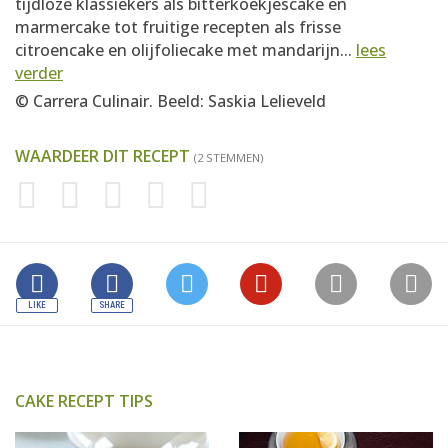
tijdloze klassiekers als bitterkoekjescake en
marmercake tot fruitige recepten als frisse
citroencake en olijfoliecake met mandarijn...
lees
verder
© Carrera Culinair. Beeld: Saskia Lelieveld
WAARDEER DIT RECEPT
(2 STEMMEN)
CAKE RECEPT TIPS