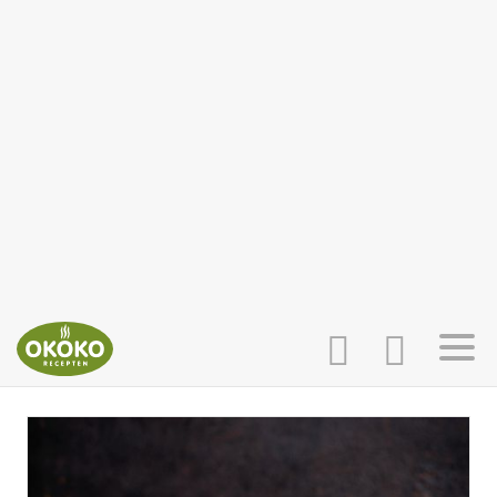
INLOGGEN
HOME