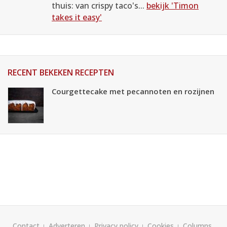
thuis: van crispy taco's...
bekijk 'Timon
takes it easy'
RECENT BEKEKEN RECEPTEN
Courgettecake met pecannoten en rozijnen
Contact
Adverteren
Privacy policy
Cookies
Columns