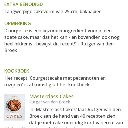
EXTRA BENODIGD
Langwerpige cakevorm van 25 cm, bakpapier
OPMERKING
'Courgette is een bijzonder ingrediënt voor in een
zoete cake, maar dat het kan - en bovendien ook nog
heel lekker is - bewijst dit recept!' - Rutger van den
Broek
KOOKBOEK
Het recept 'Courgettecake met pecannoten en
rozijnen' is afkomstig uit het kookboek...
Masterclass Cakes
Rutger van den Broek
In 'Masterclass Cakes' laat Rutger van den
Broek aan de hand van 40 recepten zien
dat je met cake oneindig kunt variëren: van