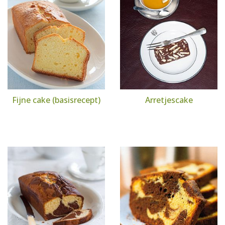
Fijne cake (basisrecept)
Arretjescake