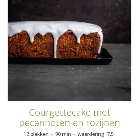
AANMELDEN
RECEPTEN
WEEKMENU'S
KOOKBOEKEN
Courgettecake met
pecannoten en rozijnen
12 plakken
90 min
waardering
7,5