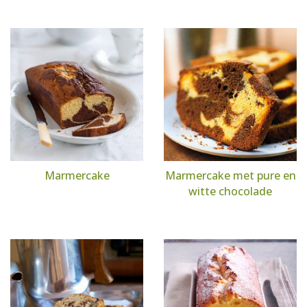
Marmercake
Marmercake met pure en
witte chocolade