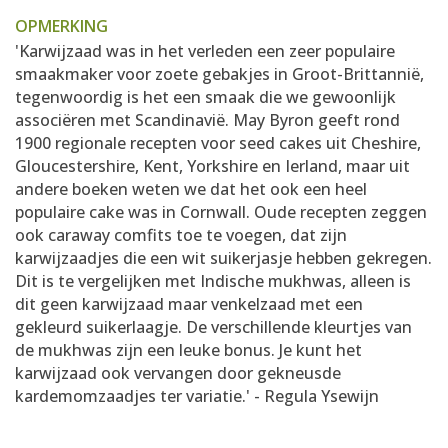
OPMERKING
'Karwijzaad was in het verleden een zeer populaire
smaakmaker voor zoete gebakjes in Groot-Brittannië,
tegenwoordig is het een smaak die we gewoonlijk
associëren met Scandinavië. May Byron geeft rond
1900 regionale recepten voor seed cakes uit Cheshire,
Gloucestershire, Kent, Yorkshire en Ierland, maar uit
andere boeken weten we dat het ook een heel
populaire cake was in Cornwall. Oude recepten zeggen
ook caraway comfits toe te voegen, dat zijn
karwijzaadjes die een wit suikerjasje hebben gekregen.
Dit is te vergelijken met Indische mukhwas, alleen is
dit geen karwijzaad maar venkelzaad met een
gekleurd suikerlaagje. De verschillende kleurtjes van
de mukhwas zijn een leuke bonus. Je kunt het
karwijzaad ook vervangen door gekneusde
kardemomzaadjes ter variatie.' - Regula Ysewijn