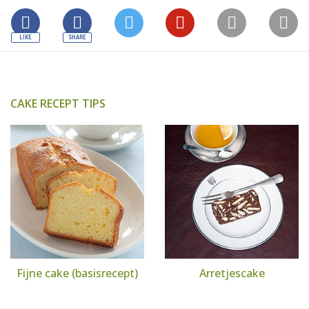
CAKE RECEPT TIPS
Fijne cake (basisrecept)
Arretjescake