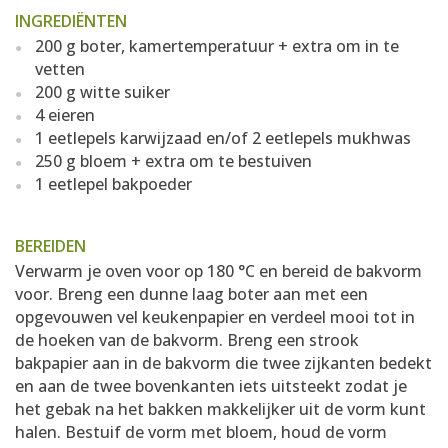
INGREDIËNTEN
200 g boter, kamertemperatuur + extra om in te
vetten
200 g witte suiker
4 eieren
1 eetlepels karwijzaad en/of 2 eetlepels mukhwas
250 g bloem + extra om te bestuiven
1 eetlepel bakpoeder
BEREIDEN
Verwarm je oven voor op 180 °C en bereid de bakvorm
voor. Breng een dunne laag boter aan met een
opgevouwen vel keukenpapier en verdeel mooi tot in
de hoeken van de bakvorm. Breng een strook
bakpapier aan in de bakvorm die twee zijkanten bedekt
en aan de twee bovenkanten iets uitsteekt zodat je
het gebak na het bakken makkelijker uit de vorm kunt
halen. Bestuif de vorm met bloem, houd de vorm