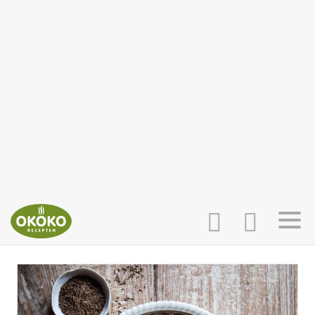
INLOGGEN
HOME