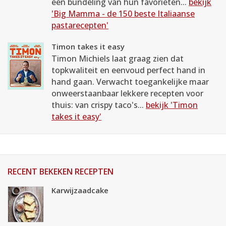
een bundeling van hun favorieten...
bekijk
'Big Mamma - de 150 beste Italiaanse
pastarecepten'
Timon takes it easy
Timon Michiels laat graag zien dat
topkwaliteit en eenvoud perfect hand in
hand gaan. Verwacht toegankelijke maar
onweerstaanbaar lekkere recepten voor
thuis: van crispy taco's...
bekijk 'Timon
takes it easy'
RECENT BEKEKEN RECEPTEN
Karwijzaadcake