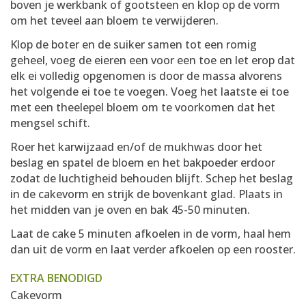
boven je werkbank of gootsteen en klop op de vorm
om het teveel aan bloem te verwijderen.
Klop de boter en de suiker samen tot een romig
geheel, voeg de eieren een voor een toe en let erop dat
elk ei volledig opgenomen is door de massa alvorens
het volgende ei toe te voegen. Voeg het laatste ei toe
met een theelepel bloem om te voorkomen dat het
mengsel schift.
Roer het karwijzaad en/of de mukhwas door het
beslag en spatel de bloem en het bakpoeder erdoor
zodat de luchtigheid behouden blijft. Schep het beslag
in de cakevorm en strijk de bovenkant glad. Plaats in
het midden van je oven en bak 45-50 minuten.
Laat de cake 5 minuten afkoelen in de vorm, haal hem
dan uit de vorm en laat verder afkoelen op een rooster.
EXTRA BENODIGD
Cakevorm