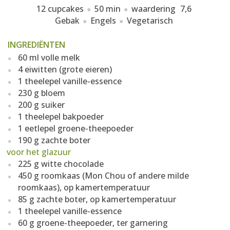
12 cupcakes
50 min
waardering
7,6
Gebak
Engels
Vegetarisch
INGREDIËNTEN
60 ml volle melk
4 eiwitten (grote eieren)
1 theelepel vanille-essence
230 g bloem
200 g suiker
1 theelepel bakpoeder
1 eetlepel groene-theepoeder
190 g zachte boter
voor het glazuur
225 g witte chocolade
450 g roomkaas (Mon Chou of andere milde
roomkaas), op kamertemperatuur
85 g zachte boter, op kamertemperatuur
1 theelepel vanille-essence
60 g groene-theepoeder, ter garnering