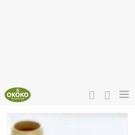
INLOGGEN
HOME