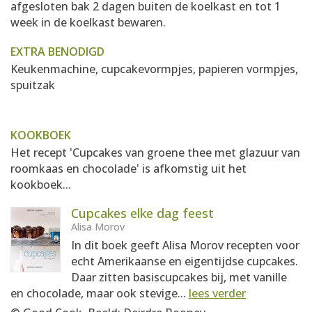
afgesloten bak 2 dagen buiten de koelkast en tot 1
week in de koelkast bewaren.
EXTRA BENODIGD
Keukenmachine, cupcakevormpjes, papieren vormpjes,
spuitzak
KOOKBOEK
Het recept 'Cupcakes van groene thee met glazuur van
roomkaas en chocolade' is afkomstig uit het
kookboek...
Cupcakes elke dag feest
Alisa Morov
In dit boek geeft Alisa Morov recepten voor
echt Amerikaanse en eigentijdse cupcakes.
Daar zitten basiscupcakes bij, met vanille
en chocolade, maar ook stevige...
lees verder