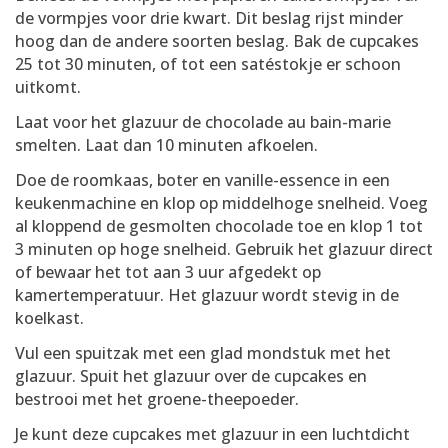
de vormpjes voor drie kwart. Dit beslag rijst minder
hoog dan de andere soorten beslag. Bak de cupcakes
25 tot 30 minuten, of tot een satéstokje er schoon
uitkomt.
Laat voor het glazuur de chocolade au bain-marie
smelten. Laat dan 10 minuten afkoelen.
Doe de roomkaas, boter en vanille-essence in een
keukenmachine en klop op middelhoge snelheid. Voeg
al kloppend de gesmolten chocolade toe en klop 1 tot
3 minuten op hoge snelheid. Gebruik het glazuur direct
of bewaar het tot aan 3 uur afgedekt op
kamertemperatuur. Het glazuur wordt stevig in de
koelkast.
Vul een spuitzak met een glad mondstuk met het
glazuur. Spuit het glazuur over de cupcakes en
bestrooi met het groene-theepoeder.
Je kunt deze cupcakes met glazuur in een luchtdicht