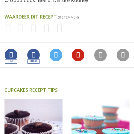
© Good Cook. Beeld: Deirdre Rooney
WAARDEER DIT RECEPT
(8 STEMMEN)
CUPCAKES RECEPT TIPS