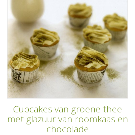
AANMELDEN
RECEPTEN
WEEKMENU'S
KOOKBOEKEN
Cupcakes van groene thee
met glazuur van roomkaas en
chocolade