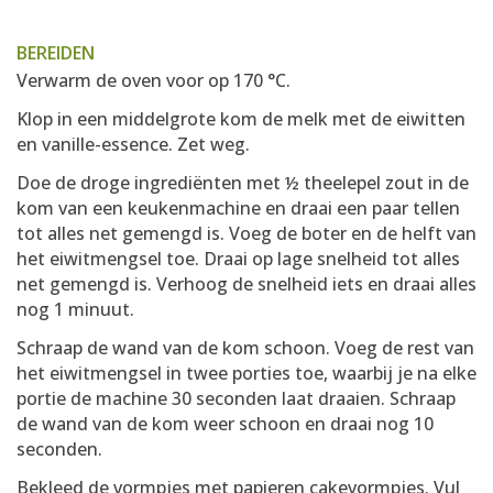
BEREIDEN
Verwarm de oven voor op 170 °C.
Klop in een middelgrote kom de melk met de eiwitten
en vanille-essence. Zet weg.
Doe de droge ingrediënten met ½ theelepel zout in de
kom van een keukenmachine en draai een paar tellen
tot alles net gemengd is. Voeg de boter en de helft van
het eiwitmengsel toe. Draai op lage snelheid tot alles
net gemengd is. Verhoog de snelheid iets en draai alles
nog 1 minuut.
Schraap de wand van de kom schoon. Voeg de rest van
het eiwitmengsel in twee porties toe, waarbij je na elke
portie de machine 30 seconden laat draaien. Schraap
de wand van de kom weer schoon en draai nog 10
seconden.
Bekleed de vormpjes met papieren cakevormpjes. Vul