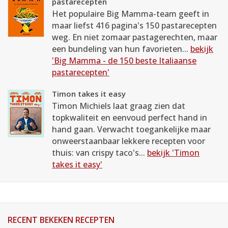
pastarecepten
Het populaire Big Mamma-team geeft in
maar liefst 416 pagina's 150 pastarecepten
weg. En niet zomaar pastagerechten, maar
een bundeling van hun favorieten...
bekijk
'Big Mamma - de 150 beste Italiaanse
pastarecepten'
Timon takes it easy
Timon Michiels laat graag zien dat
topkwaliteit en eenvoud perfect hand in
hand gaan. Verwacht toegankelijke maar
onweerstaanbaar lekkere recepten voor
thuis: van crispy taco's...
bekijk 'Timon
takes it easy'
RECENT BEKEKEN RECEPTEN