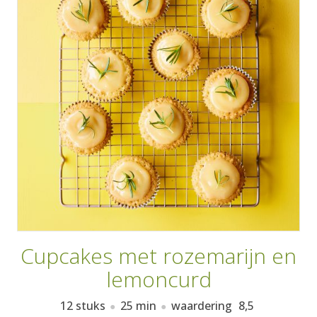
AANMELDEN
RECEPTEN
WEEKMENU'S
KOOKBOEKEN
Cupcakes met rozemarijn en
lemoncurd
12 stuks
25 min
waardering
8,5