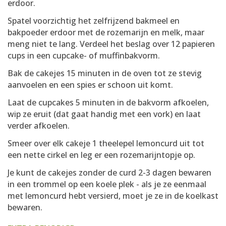
erdoor.
Spatel voorzichtig het zelfrijzend bakmeel en
bakpoeder erdoor met de rozemarijn en melk, maar
meng niet te lang. Verdeel het beslag over 12 papieren
cups in een cupcake- of muffinbakvorm.
Bak de cakejes 15 minuten in de oven tot ze stevig
aanvoelen en een spies er schoon uit komt.
Laat de cupcakes 5 minuten in de bakvorm afkoelen,
wip ze eruit (dat gaat handig met een vork) en laat
verder afkoelen.
Smeer over elk cakeje 1 theelepel lemoncurd uit tot
een nette cirkel en leg er een rozemarijntopje op.
Je kunt de cakejes zonder de curd 2-3 dagen bewaren
in een trommel op een koele plek - als je ze eenmaal
met lemoncurd hebt versierd, moet je ze in de koelkast
bewaren.