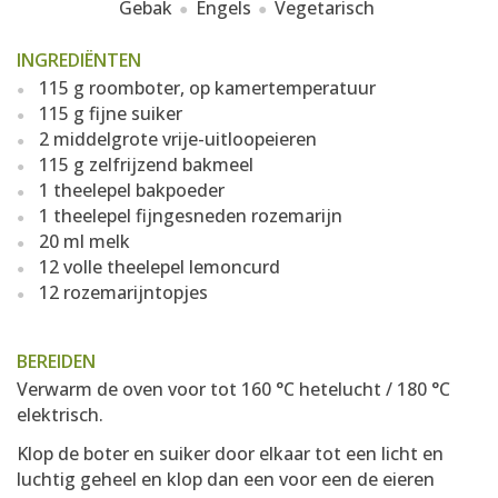
Gebak
Engels
Vegetarisch
INGREDIËNTEN
115 g roomboter, op kamertemperatuur
115 g fijne suiker
2 middelgrote vrije-uitloopeieren
115 g zelfrijzend bakmeel
1 theelepel bakpoeder
1 theelepel fijngesneden rozemarijn
20 ml melk
12 volle theelepel lemoncurd
12 rozemarijntopjes
BEREIDEN
Verwarm de oven voor tot 160 °C hetelucht / 180 °C
elektrisch.
Klop de boter en suiker door elkaar tot een licht en
luchtig geheel en klop dan een voor een de eieren