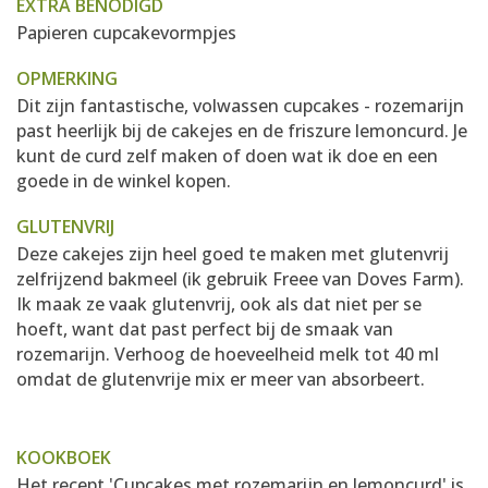
EXTRA BENODIGD
Papieren cupcakevormpjes
OPMERKING
Dit zijn fantastische, volwassen cupcakes - rozemarijn
past heerlijk bij de cakejes en de friszure lemoncurd. Je
kunt de curd zelf maken of doen wat ik doe en een
goede in de winkel kopen.
GLUTENVRIJ
Deze cakejes zijn heel goed te maken met glutenvrij
zelfrijzend bakmeel (ik gebruik Freee van Doves Farm).
Ik maak ze vaak glutenvrij, ook als dat niet per se
hoeft, want dat past perfect bij de smaak van
rozemarijn. Verhoog de hoeveelheid melk tot 40 ml
omdat de glutenvrije mix er meer van absorbeert.
KOOKBOEK
Het recept 'Cupcakes met rozemarijn en lemoncurd' is