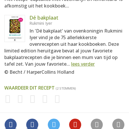
afkomstig uit het kookboek...
Dé bakplaat
Rukmini Iyer
In 'Dé bakplaat' van ovenkoningin Rukmini
Iyer vind je de 75 allerlekkerste
ovenrecepten uit haar kookboeken. Deze
limited edition heruitgave bevat al jouw favoriete
bakplaatrecepten die je binnen een mum van tijd op
tafel zet. Van jouw favoriete...
lees verder
© Becht / HarperCollins Holland
WAARDEER DIT RECEPT
(2 STEMMEN)