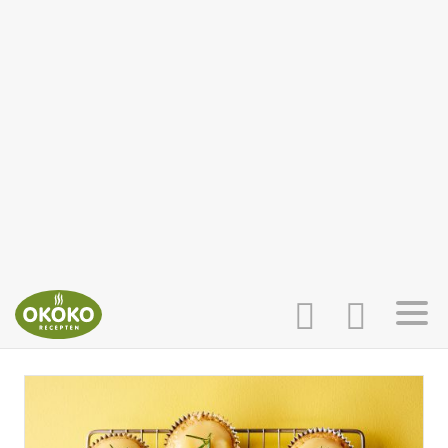
INLOGGEN
HOME