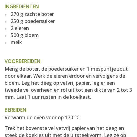
INGREDIËNTEN
270 g zachte boter
250 g poedersuiker
2 eieren
500 g bloem
melk
VOORBEREIDEN
Meng de boter, de poedersuiker en 1 mespuntje zout
door elkaar. Werk de eieren erdoor en vervolgens de
bloem. Leg het deeg op vetvrij papier, leg er een
tweede vel overheen en rol uit tot een dikte van 2 tot 3
mm. Laat 1 uur rusten in de koelkast.
BEREIDEN
Verwarm de oven voor op 170 °C.
Trek het bovenste vel vetvrij papier van het deeg en
steek de koekjes uit met de uitsteekvorm. Leg ze op