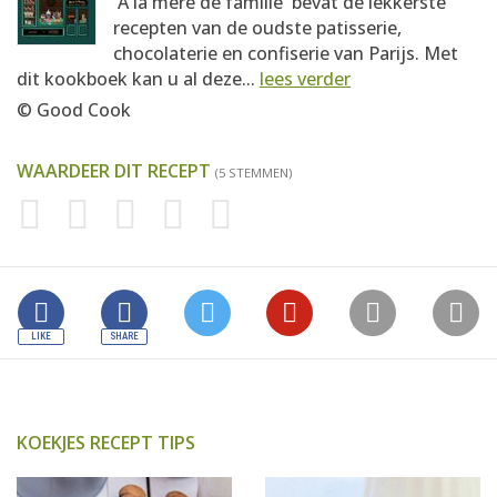
'À la mère de famille' bevat de lekkerste
recepten van de oudste patisserie,
chocolaterie en confiserie van Parijs. Met
dit kookboek kan u al deze...
lees verder
© Good Cook
WAARDEER DIT RECEPT
(5 STEMMEN)
KOEKJES RECEPT TIPS