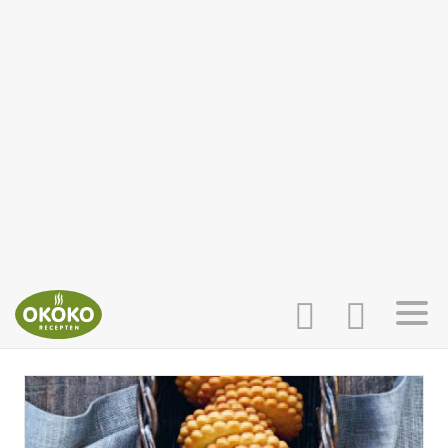
INLOGGEN
HOME