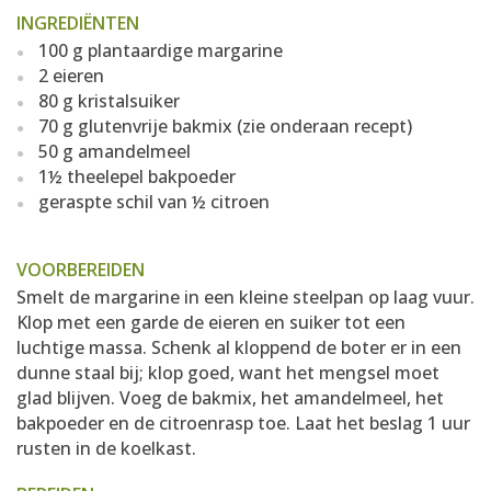
INGREDIËNTEN
100 g plantaardige margarine
2 eieren
80 g kristalsuiker
70 g glutenvrije bakmix (zie onderaan recept)
50 g amandelmeel
1½ theelepel bakpoeder
geraspte schil van ½ citroen
VOORBEREIDEN
Smelt de margarine in een kleine steelpan op laag vuur.
Klop met een garde de eieren en suiker tot een
luchtige massa. Schenk al kloppend de boter er in een
dunne staal bij; klop goed, want het mengsel moet
glad blijven. Voeg de bakmix, het amandelmeel, het
bakpoeder en de citroenrasp toe. Laat het beslag 1 uur
rusten in de koelkast.