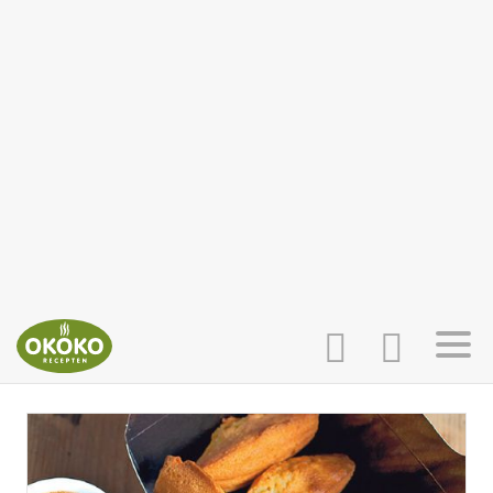
INLOGGEN
HOME