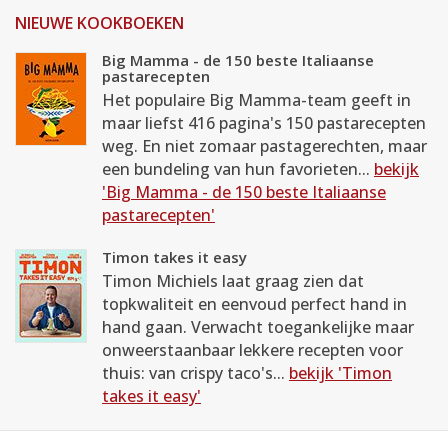
NIEUWE KOOKBOEKEN
Big Mamma - de 150 beste Italiaanse
pastarecepten
Het populaire Big Mamma-team geeft in
maar liefst 416 pagina's 150 pastarecepten
weg. En niet zomaar pastagerechten, maar
een bundeling van hun favorieten...
bekijk
'Big Mamma - de 150 beste Italiaanse
pastarecepten'
Timon takes it easy
Timon Michiels laat graag zien dat
topkwaliteit en eenvoud perfect hand in
hand gaan. Verwacht toegankelijke maar
onweerstaanbaar lekkere recepten voor
thuis: van crispy taco's...
bekijk 'Timon
takes it easy'