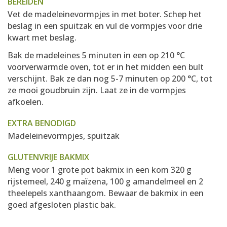
BEREIDEN
Vet de madeleinevormpjes in met boter. Schep het
beslag in een spuitzak en vul de vormpjes voor drie
kwart met beslag.
Bak de madeleines 5 minuten in een op 210 °C
voorverwarmde oven, tot er in het midden een bult
verschijnt. Bak ze dan nog 5-7 minuten op 200 °C, tot
ze mooi goudbruin zijn. Laat ze in de vormpjes
afkoelen.
EXTRA BENODIGD
Madeleinevormpjes, spuitzak
GLUTENVRIJE BAKMIX
Meng voor 1 grote pot bakmix in een kom 320 g
rijstemeel, 240 g maïzena, 100 g amandelmeel en 2
theelepels xanthaangom. Bewaar de bakmix in een
goed afgesloten plastic bak.