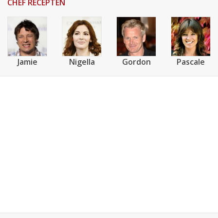
CHEF RECEPTEN
Jamie
Nigella
Gordon
Pascale