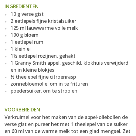
INGREDIËNTEN
10 g verse gist
2 eetlepels fijne kristalsuiker
125 ml lauwwarme volle melk
190 g bloem
1 eetlepel rum
1 klein ei
1½ eetlepel rozijnen, gehakt
1 Granny Smith appel, geschild, klokhuis verwijderd
en in kleine blokjes
½ theelepel fijne citroenrasp
zonnebloemolie, om in te frituren
poedersuiker, om te strooien
VOORBEREIDEN
Verkruimel voor het maken van de appel-oliebollen de
verse gist en pureer het met 1 theelepel van de suiker
en 60 ml van de warme melk tot een glad mengsel. Zet