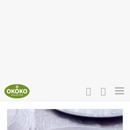
INLOGGEN
HOME