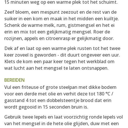
15 minuten weg op een warme plek tot het schuimt.
Zeef bloem, een mespunt zeezout en de rest van de
suiker in een kom en maak in het midden een kuiltje.
Schenk de warme melk, rum, gistmengsel en het ei
erin en mix tot een gelijkmatig mengsel. Roer de
rozijnen, appels en citroenrasp er gelijkmatig door.
Dek af en laat op een warme plek rusten tot het twee
keer zoveel is geworden - dit duurt ongeveer een uur.
Klets de kom een paar keer tegen het werkblad om
wat lucht aan het mengsel te laten ontsnappen.
BEREIDEN
Vul een friteuse of grote steelpan met dikke bodem
voor een derde met olie en verhit deze tot 180 °C /
gasstand 4 tot een dobbelsteentje brood dat erin
wordt gegooid in 15 seconden bruin is.
Gebruik twee lepels en laat voorzichtig ronde lepels vol
van het mengsel in de hete olie glijden, duw met een