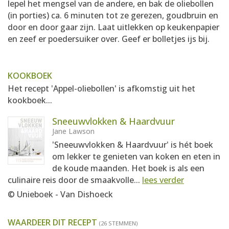
lepel het mengsel van de andere, en bak de oliebollen
(in porties) ca. 6 minuten tot ze gerezen, goudbruin en
door en door gaar zijn. Laat uitlekken op keukenpapier
en zeef er poedersuiker over. Geef er bolletjes ijs bij.
KOOKBOEK
Het recept 'Appel-oliebollen' is afkomstig uit het
kookboek...
Sneeuwvlokken & Haardvuur
Jane Lawson
'Sneeuwvlokken & Haardvuur' is hét boek
om lekker te genieten van koken en eten in
de koude maanden. Het boek is als een
culinaire reis door de smaakvolle...
lees verder
© Unieboek - Van Dishoeck
WAARDEER DIT RECEPT
(26 STEMMEN)