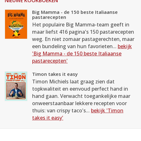
NIEUWE KOOKBOEKEN
Big Mamma - de 150 beste Italiaanse
pastarecepten
Het populaire Big Mamma-team geeft in
maar liefst 416 pagina's 150 pastarecepten
weg. En niet zomaar pastagerechten, maar
een bundeling van hun favorieten...
bekijk
'Big Mamma - de 150 beste Italiaanse
pastarecepten'
Timon takes it easy
Timon Michiels laat graag zien dat
topkwaliteit en eenvoud perfect hand in
hand gaan. Verwacht toegankelijke maar
onweerstaanbaar lekkere recepten voor
thuis: van crispy taco's...
bekijk 'Timon
takes it easy'