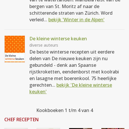
bergen van St. Moritz af naar de
schitterende straten van Zürich. Word
verleid...
bekijk 'Winter in de Alpen'
De kleine winterse keuken
diverse auteurs
De beste winterse recepten uit eerdere
delen van De nieuwe keuken zijn nu
gebundeld - denk aan Spaanse
rijstkroketten, eendenborst met koolrabi
en lasagne met boerenkool. 75 heerlijke
gerechten...
bekijk 'De kleine winterse
keuken'
Kookboeken 1 t/m 4 van 4
CHEF RECEPTEN