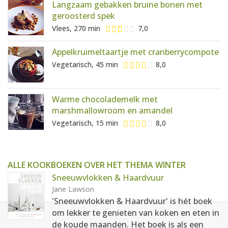
Langzaam gebakken bruine bonen met
geroosterd spek
Vlees, 270 min
7,0
Appelkruimeltaartje met cranberrycompote
Vegetarisch, 45 min
8,0
Warme chocolademelk met
marshmallowroom en amandel
Vegetarisch, 15 min
8,0
ALLE KOOKBOEKEN OVER HET THEMA WINTER
Sneeuwvlokken & Haardvuur
Jane Lawson
'Sneeuwvlokken & Haardvuur' is hét boek
om lekker te genieten van koken en eten in
de koude maanden. Het boek is als een