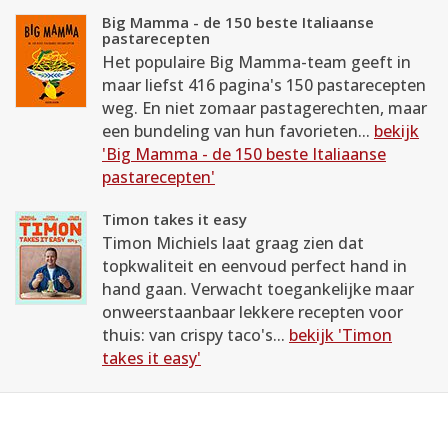
Big Mamma - de 150 beste Italiaanse
pastarecepten
Het populaire Big Mamma-team geeft in
maar liefst 416 pagina's 150 pastarecepten
weg. En niet zomaar pastagerechten, maar
een bundeling van hun favorieten...
bekijk
'Big Mamma - de 150 beste Italiaanse
pastarecepten'
Timon takes it easy
Timon Michiels laat graag zien dat
topkwaliteit en eenvoud perfect hand in
hand gaan. Verwacht toegankelijke maar
onweerstaanbaar lekkere recepten voor
thuis: van crispy taco's...
bekijk 'Timon
takes it easy'