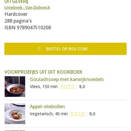
UITGEVERIJ
Unieboek - Van Dishoeck
Hardcover
288 pagina's
ISBN 9789047510208
BESTEL
OP BOL.COM
VOORPROEFJES UIT DIT KOOKBOEK
Goulashsoep met karwijknoedels
Vlees, 150 min
8,0
Appel-oliebollen
Vegetarisch, 40 min
8,0