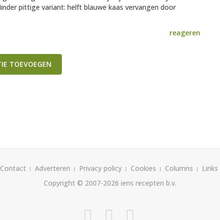
nder pittige variant: helft blauwe kaas vervangen door
reageren
TIE TOEVOEGEN
Contact
Adverteren
Privacy policy
Cookies
Columns
Links
Copyright © 2007-2026
iens recepten b.v.