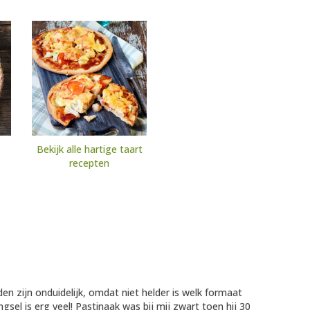
Bekijk alle hartige taart
recepten
en zijn onduidelijk, omdat niet helder is welk formaat
el is erg veel! Pastinaak was bij mij zwart toen hij 30