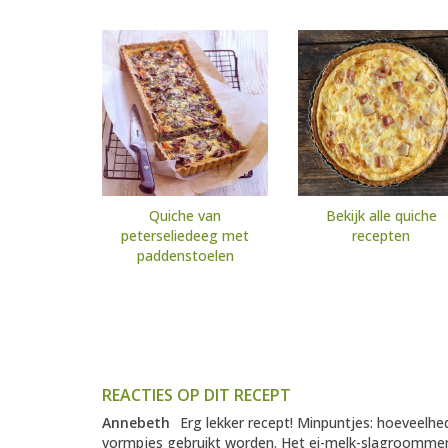
Quiche van
Bekijk alle quiche
peterseliedeeg met
recepten
paddenstoelen
REACTIES OP DIT RECEPT
Annebeth
Erg lekker recept! Minpuntjes: hoeveelhed
vormpjes gebruikt worden. Het ei-melk-slagroommengs