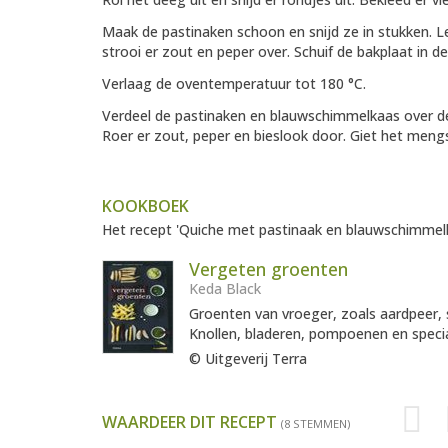
Maak de pastinaken schoon en snijd ze in stukken. L
strooi er zout en peper over. Schuif de bakplaat in d
Verlaag de oventemperatuur tot 180 °C.
Verdeel de pastinaken en blauwschimmelkaas over de
Roer er zout, peper en bieslook door. Giet het mengs
KOOKBOEK
Het recept 'Quiche met pastinaak en blauwschimmelka
Vergeten groenten
Keda Black
Groenten van vroeger, zoals aardpeer, 
Knollen, bladeren, pompoenen en specia
© Uitgeverij Terra
WAARDEER DIT RECEPT
(8 STEMMEN)