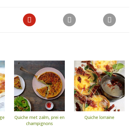
ige
Quiche met zalm, prei en
Quiche lorraine
champignons