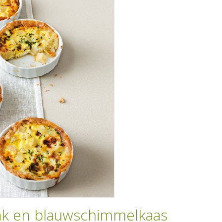
ak en blauwschimmelkaas