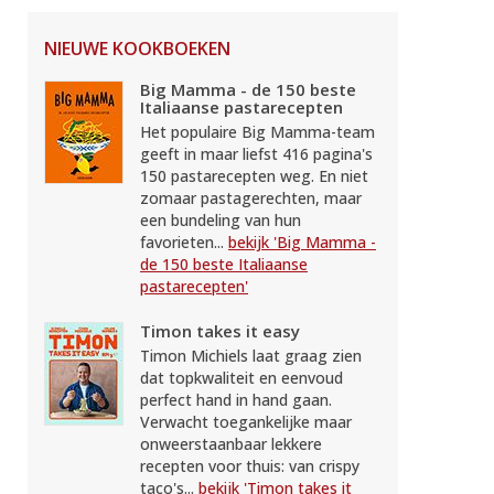
NIEUWE KOOKBOEKEN
Big Mamma - de 150 beste
Italiaanse pastarecepten
Het populaire Big Mamma-team
geeft in maar liefst 416 pagina's
150 pastarecepten weg. En niet
zomaar pastagerechten, maar
een bundeling van hun
favorieten...
bekijk 'Big Mamma -
de 150 beste Italiaanse
pastarecepten'
Timon takes it easy
Timon Michiels laat graag zien
dat topkwaliteit en eenvoud
perfect hand in hand gaan.
Verwacht toegankelijke maar
onweerstaanbaar lekkere
recepten voor thuis: van crispy
taco's...
bekijk 'Timon takes it