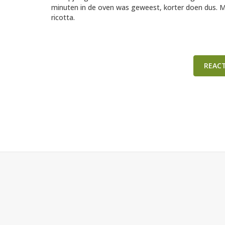
minuten in de oven was geweest, korter doen dus. Mi
ricotta.
REAC