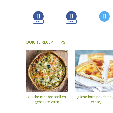
QUICHE RECEPT TIPS
Quiche met broccoli en
Quiche lorraine (de en
gerookte zalm
echte)