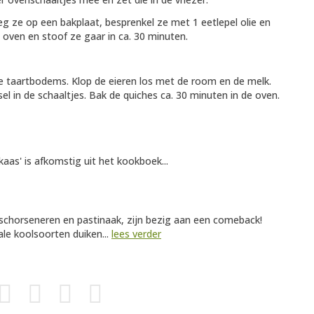
eg ze op een bakplaat, besprenkel ze met 1 eetlepel olie en
e oven en stoof ze gaar in ca. 30 minuten.
 taartbodems. Klop de eieren los met de room en de melk.
el in de schaaltjes. Bak de quiches ca. 30 minuten in de oven.
as' is afkomstig uit het kookboek...
schorseneren en pastinaak, zijn bezig aan een comeback!
le koolsoorten duiken...
lees verder