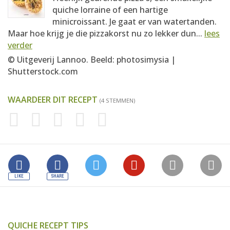
quiche lorraine of een hartige
minicroissant. Je gaat er van watertanden.
Maar hoe krijg je die pizzakorst nu zo lekker dun...
lees
verder
© Uitgeverij Lannoo. Beeld: photosimysia |
Shutterstock.com
WAARDEER DIT RECEPT
(4 STEMMEN)
QUICHE RECEPT TIPS