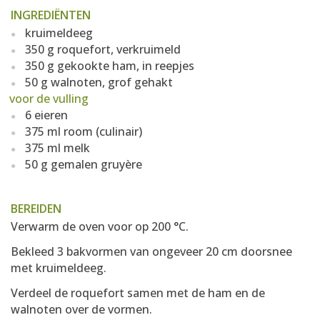
INGREDIËNTEN
kruimeldeeg
350 g roquefort, verkruimeld
350 g gekookte ham, in reepjes
50 g walnoten, grof gehakt
voor de vulling
6 eieren
375 ml room (culinair)
375 ml melk
50 g gemalen gruyère
BEREIDEN
Verwarm de oven voor op 200 °C.
Bekleed 3 bakvormen van ongeveer 20 cm doorsnee
met kruimeldeeg.
Verdeel de roquefort samen met de ham en de
walnoten over de vormen.