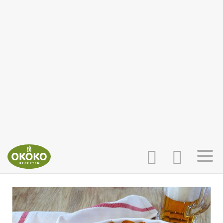
INLOGGEN
HOME