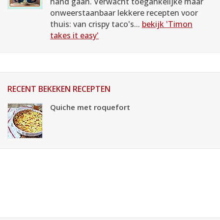
hand gaan. Verwacht toegankelijke maar
onweerstaanbaar lekkere recepten voor
thuis: van crispy taco's...
bekijk 'Timon
takes it easy'
RECENT BEKEKEN RECEPTEN
Quiche met roquefort