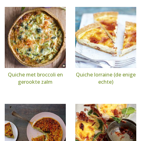
Quiche met broccoli en
Quiche lorraine (de enige
gerookte zalm
echte)