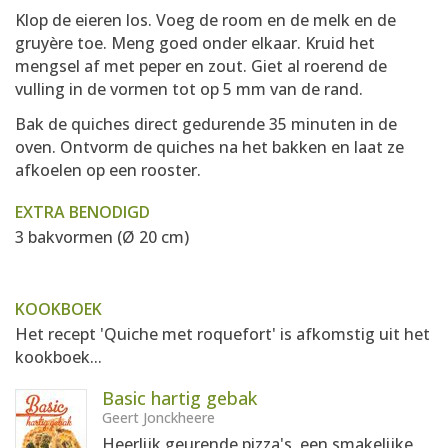
Klop de eieren los. Voeg de room en de melk en de
gruyère toe. Meng goed onder elkaar. Kruid het
mengsel af met peper en zout. Giet al roerend de
vulling in de vormen tot op 5 mm van de rand.
Bak de quiches direct gedurende 35 minuten in de
oven. Ontvorm de quiches na het bakken en laat ze
afkoelen op een rooster.
EXTRA BENODIGD
3 bakvormen (Ø 20 cm)
KOOKBOEK
Het recept 'Quiche met roquefort' is afkomstig uit het
kookboek...
Basic hartig gebak
Geert Jonckheere
Heerlijk geurende pizza's, een smakelijke