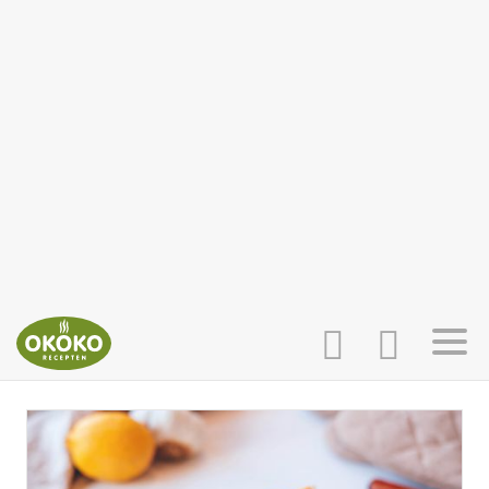
INLOGGEN
HOME