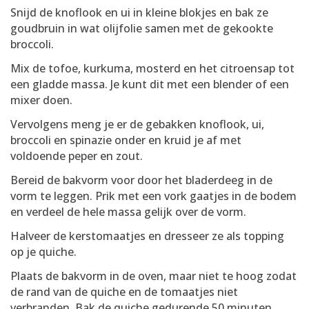
Snijd de knoflook en ui in kleine blokjes en bak ze
goudbruin in wat olijfolie samen met de gekookte
broccoli.
Mix de tofoe, kurkuma, mosterd en het citroensap tot
een gladde massa. Je kunt dit met een blender of een
mixer doen.
Vervolgens meng je er de gebakken knoflook, ui,
broccoli en spinazie onder en kruid je af met
voldoende peper en zout.
Bereid de bakvorm voor door het bladerdeeg in de
vorm te leggen. Prik met een vork gaatjes in de bodem
en verdeel de hele massa gelijk over de vorm.
Halveer de kerstomaatjes en dresseer ze als topping
op je quiche.
Plaats de bakvorm in de oven, maar niet te hoog zodat
de rand van de quiche en de tomaatjes niet
verbranden. Bak de quiche gedurende 50 minuten.