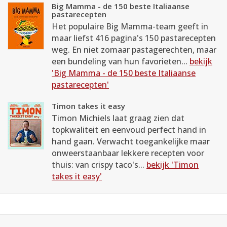
Big Mamma - de 150 beste Italiaanse
pastarecepten
Het populaire Big Mamma-team geeft in
maar liefst 416 pagina's 150 pastarecepten
weg. En niet zomaar pastagerechten, maar
een bundeling van hun favorieten...
bekijk
'Big Mamma - de 150 beste Italiaanse
pastarecepten'
Timon takes it easy
Timon Michiels laat graag zien dat
topkwaliteit en eenvoud perfect hand in
hand gaan. Verwacht toegankelijke maar
onweerstaanbaar lekkere recepten voor
thuis: van crispy taco's...
bekijk 'Timon
takes it easy'