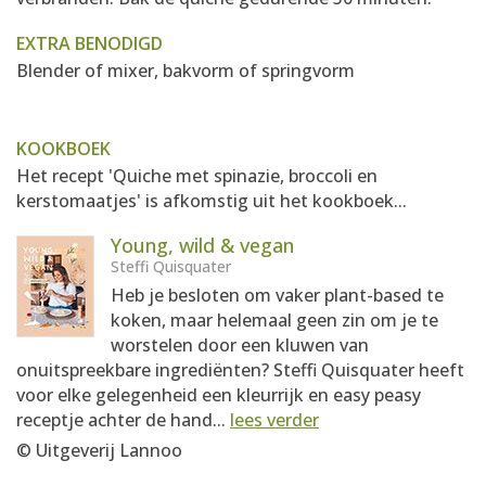
EXTRA BENODIGD
Blender of mixer, bakvorm of springvorm
KOOKBOEK
Het recept 'Quiche met spinazie, broccoli en
kerstomaatjes' is afkomstig uit het kookboek...
Young, wild & vegan
Steffi Quisquater
Heb je besloten om vaker plant-based te
koken, maar helemaal geen zin om je te
worstelen door een kluwen van
onuitspreekbare ingrediënten? Steffi Quisquater heeft
voor elke gelegenheid een kleurrijk en easy peasy
receptje achter de hand...
lees verder
© Uitgeverij Lannoo